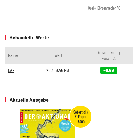
Quelle: Börsenmedien AG
Behandelte Werte
Veränderung
Name
Wert
Heute in %
DAX
26.319,45
Pkt.
+0,69
Aktuelle Ausgabe