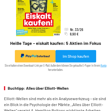
Nr. 33/26
8,90 €
Heiße Tage – eiskalt kaufen: 5 Aktien im Fokus
Im Shop kaufen
Sofortkauf
Sie erhalten einen Download-Link per E-Mail. Außerdem können Sie gekaufte E-Paper in Ihrem
Konto
herunterladen.
Buchtipp: Alles über Elliott-Wellen
Elliott-Wellen sind mehr als ein Analysewerkzeug – sie sind
ein Blick in die Psychologie der Märkte. „Alles über Elliott-
Wellen“ vereint A. Hamilton Boltons wichtigste Arbeiten