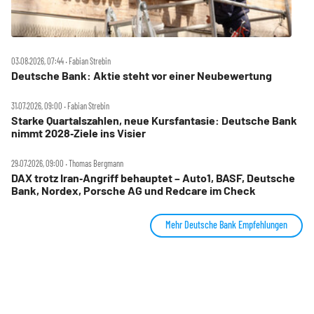
03.08.2026, 07:44 ‧ Fabian Strebin
Deutsche Bank: Aktie steht vor einer Neubewertung
31.07.2026, 09:00 ‧ Fabian Strebin
Starke Quartalszahlen, neue Kursfantasie: Deutsche Bank
nimmt 2028‑Ziele ins Visier
29.07.2026, 09:00 ‧ Thomas Bergmann
DAX trotz Iran‑Angriff behauptet – Auto1, BASF, Deutsche
Bank, Nordex, Porsche AG und Redcare im Check
Mehr Deutsche Bank Empfehlungen