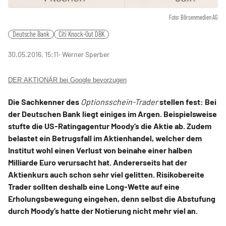
Foto: Börsenmedien AG
Deutsche Bank
Citi Knock-Out DBK
30.05.2016, 15:11
‧ Werner Sperber
DER AKTIONÄR bei Google bevorzugen
Die Sachkenner des
Optionsschein-Trader
stellen fest: Bei
der Deutschen Bank liegt einiges im Argen. Beispielsweise
stufte die US-Ratingagentur Moody’s die Aktie ab. Zudem
belastet ein Betrugsfall im Aktienhandel, welcher dem
Institut wohl einen Verlust von beinahe einer halben
Milliarde Euro verursacht hat. Andererseits hat der
Aktienkurs auch schon sehr viel gelitten. Risikobereite
Trader sollten deshalb eine Long-Wette auf eine
Erholungsbewegung eingehen, denn selbst die Abstufung
durch Moody’s hatte der Notierung nicht mehr viel an.