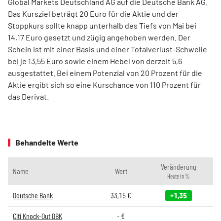
Global Markets Deutschland AG auf die Deutsche Bank AG.
Das Kursziel beträgt 20 Euro für die Aktie und der
Stoppkurs sollte knapp unterhalb des Tiefs von Mai bei
14,17 Euro gesetzt und zügig angehoben werden. Der
Schein ist mit einer Basis und einer Totalverlust-Schwelle
bei je 13,55 Euro sowie einem Hebel von derzeit 5,6
ausgestattet. Bei einem Potenzial von 20 Prozent für die
Aktie ergibt sich so eine Kurschance von 110 Prozent für
das Derivat.
Behandelte Werte
Veränderung
Name
Wert
Heute in %
Deutsche Bank
33,15
€
+1,35
Citi Knock-Out DBK
-
€