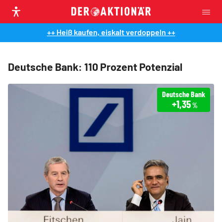
++ Heiß kaufen, eiskalt verdoppeln ++
Deutsche Bank: 110 Prozent Potenzial
Deutsche Bank
+1,35
%