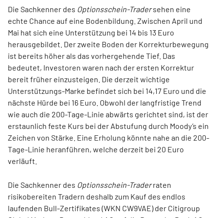
Die Sachkenner des
Optionsschein-Trader
sehen eine
echte Chance auf eine Bodenbildung. Zwischen April und
Mai hat sich eine Unterstützung bei 14 bis 13 Euro
herausgebildet. Der zweite Boden der Korrekturbewegung
ist bereits höher als das vorhergehende Tief. Das
bedeutet, Investoren waren nach der ersten Korrektur
bereit früher einzusteigen. Die derzeit wichtige
Unterstützungs-Marke befindet sich bei 14,17 Euro und die
nächste Hürde bei 16 Euro. Obwohl der langfristige Trend
wie auch die 200-Tage-Linie abwärts gerichtet sind, ist der
erstaunlich feste Kurs bei der Abstufung durch Moody’s ein
Zeichen von Stärke. Eine Erholung könnte nahe an die 200-
Tage-Linie heranführen, welche derzeit bei 20 Euro
verläuft.
Die Sachkenner des
Optionsschein-Trader
raten
risikobereiten Tradern deshalb zum Kauf des endlos
laufenden Bull-Zertifikates (WKN CW9VAE) der Citigroup