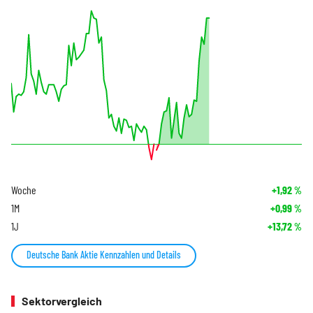
Woche
+1,92
%
1M
+0,99
%
1J
+13,72
%
Deutsche Bank Aktie Kennzahlen und Details
Sektorvergleich