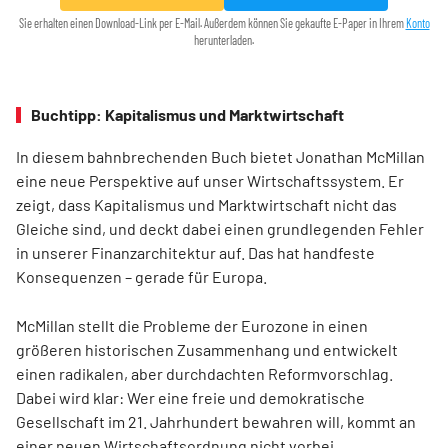
Sie erhalten einen Download-Link per E-Mail. Außerdem können Sie gekaufte E-Paper in Ihrem
Konto
herunterladen.
Buchtipp: Kapitalismus und Marktwirtschaft
In diesem bahnbrechenden Buch bietet Jonathan McMillan
eine neue Perspektive auf unser Wirtschaftssystem. Er
zeigt, dass Kapitalismus und Marktwirtschaft nicht das
Gleiche sind, und deckt dabei einen grundlegenden Fehler
in unserer Finanzarchitektur auf. Das hat handfeste
Konsequenzen – gerade für Europa.
McMillan stellt die Probleme der Eurozone in einen
größeren historischen Zusammenhang und entwickelt
einen radikalen, aber durchdachten Reformvorschlag.
Dabei wird klar: Wer eine freie und demokratische
Gesellschaft im 21. Jahrhundert bewahren will, kommt an
einer neuen Wirtschaftsordnung nicht vorbei.