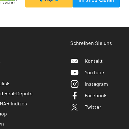
Schreiben Sie uns
Kontakt
r
YouTube
lick
Instagram
nd Real-Depots
Facebook
NÄR Indizes
Twitter
hop
en