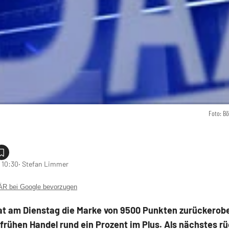
Foto: B
 10:30
‧ Stefan Limmer
 bei Google bevorzugen
at am Dienstag die Marke von 9500 Punkten zurückerob
 frühen Handel rund ein Prozent im Plus. Als nächstes r