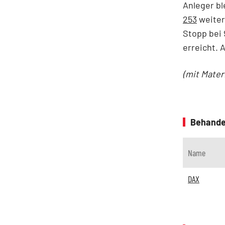
Anleger bl
253
weiter
Stopp bei 
erreicht. 
(mit Mater
Behande
Name
DAX