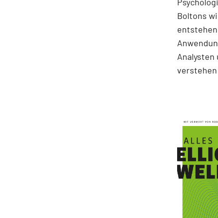
Psychologi
Boltons wi
entstehen.
Anwendung
Analysten 
verstehen 