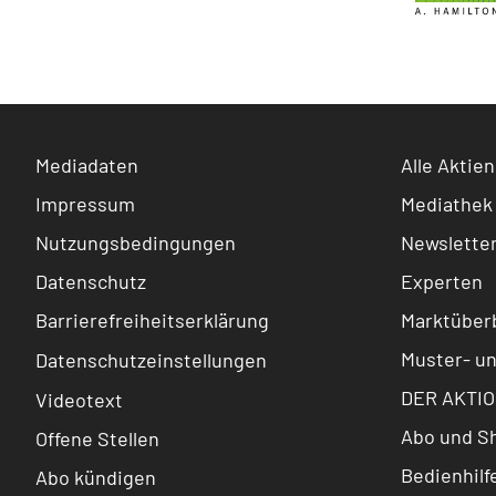
Mediadaten
Alle Aktien
Impressum
Mediathek
Nutzungsbedingungen
Newslette
Datenschutz
Experten
Barrierefreiheitserklärung
Marktüberb
Muster- u
Datenschutzeinstellungen
DER AKTIO
Videotext
Abo und S
Offene Stellen
Bedienhilf
Abo kündigen