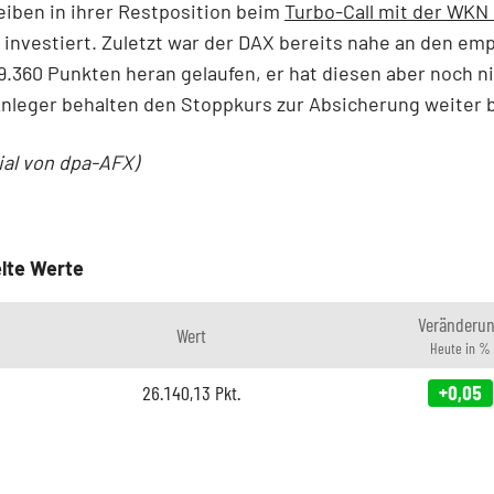
eiben in ihrer Restposition beim
Turbo-Call mit der WKN
 investiert. Zuletzt war der DAX bereits nahe an den em
9.360 Punkten heran gelaufen, er hat diesen aber noch n
Anleger behalten den Stoppkurs zur Absicherung weiter 
ial von dpa-AFX)
lte Werte
Veränderu
Wert
Heute in %
26.140,13
Pkt.
+0,05