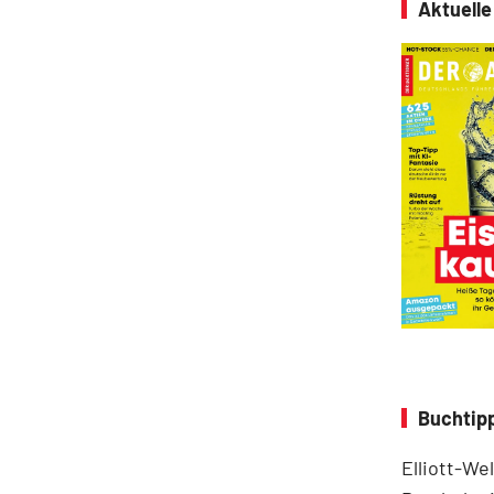
Aktuell
Buchtipp
Elliott-We