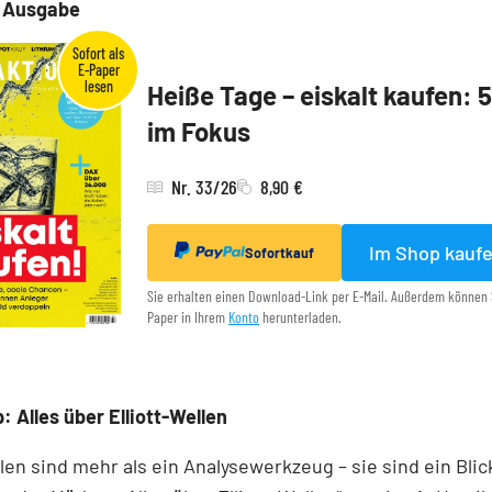
e Ausgabe
Heiße Tage – eiskalt kaufen: 
im Fokus
Nr. 33/26
8,90 €
Im Shop kauf
Sofortkauf
Sie erhalten einen Download-Link per E-Mail. Außerdem können 
Paper in Ihrem
Konto
herunterladen.
: Alles über Elliott-Wellen
llen sind mehr als ein Analysewerkzeug – sie sind ein Blick