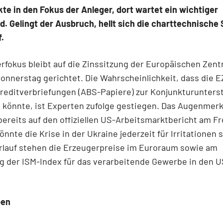
te in den Fokus der Anleger, dort wartet ein wichtiger
. Gelingt der Ausbruch, hellt sich die charttechnische 
.
rfokus bleibt auf die Zinssitzung der Europäischen Zent
onnerstag gerichtet. Die Wahrscheinlichkeit, dass die 
Kreditverbriefungen (ABS-Papiere) zur Konjunkturunters
könnte, ist Experten zufolge gestiegen. Das Augenmerk
bereits auf den offiziellen US-Arbeitsmarktbericht am Fr
nnte die Krise in der Ukraine jederzeit für Irritationen 
rlauf stehen die Erzeugerpreise im Euroraum sowie am
g der ISM-Index für das verarbeitende Gewerbe in den U
ben