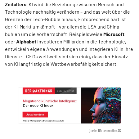
Zeitalters
. KI wird die Beziehung zwischen Mensch und
Technologie nachhaltig verändern – und das weit über die
Grenzen der Tech-Bubble hinaus. Entsprechend hart ist
der KI-Markt umkämpft – vor allem die USA und China
buhlen um die Vorherrschaft. Beispielsweise
Microsoft
oder
Alphabet
investieren Milliarden in die Technologie,
entwickeln eigene Anwendungen und integrieren KI in ihre
Dienste – CEOs weltweit sind sich einig, dass der Einsatz
von KI langfristig die Wettbewerbsfähigkeit sichert.
Quelle: Börsenmedien AG