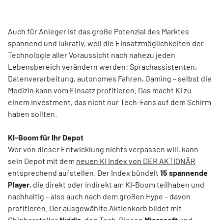
Auch für Anleger ist das große Potenzial des Marktes
spannend und lukrativ, weil die Einsatzmöglichkeiten der
Technologie aller Voraussicht nach nahezu jeden
Lebensbereich verändern werden: Sprachassistenten,
Datenverarbeitung, autonomes Fahren, Gaming – selbst die
Medizin kann vom Einsatz profitieren. Das macht KI zu
einem Investment, das nicht nur Tech-Fans auf dem Schirm
haben sollten.
KI-Boom für Ihr Depot
Wer von dieser Entwicklung nichts verpassen will, kann
sein Depot mit dem
neuen KI Index von DER AKTIONÄR
entsprechend aufstellen. Der Index bündelt
15 spannende
Player
, die direkt oder indirekt am KI-Boom teilhaben und
nachhaltig – also auch nach dem großen Hype – davon
profitieren. Der ausgewählte Aktienkorb bildet mit
Chiphersteller
Nvidia
, den Tech-Riesen
Microsoft
und