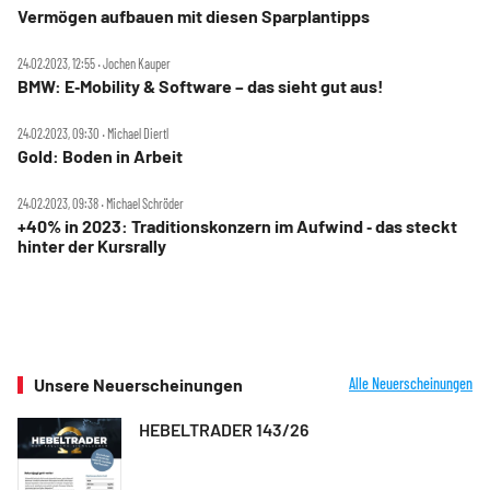
Vermögen aufbauen mit diesen Sparplantipps
24.02.2023, 12:55 ‧ Jochen Kauper
BMW: E‑Mobility & Software – das sieht gut aus!
24.02.2023, 09:30 ‧ Michael Diertl
Gold: Boden in Arbeit
24.02.2023, 09:38 ‧ Michael Schröder
+40% in 2023: Traditionskonzern im Aufwind ‑ das steckt
hinter der Kursrally
Unsere Neuerscheinungen
Alle Neuerscheinungen
HEBELTRADER 143/26