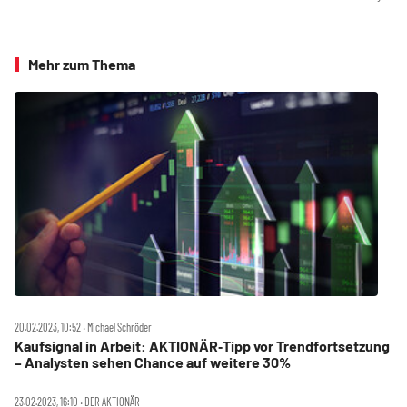
Mehr zum Thema
20.02.2023, 10:52 ‧ Michael Schröder
Kaufsignal in Arbeit: AKTIONÄR‑Tipp vor Trendfortsetzung
– Analysten sehen Chance auf weitere 30%
23.02.2023, 16:10 ‧ DER AKTIONÄR