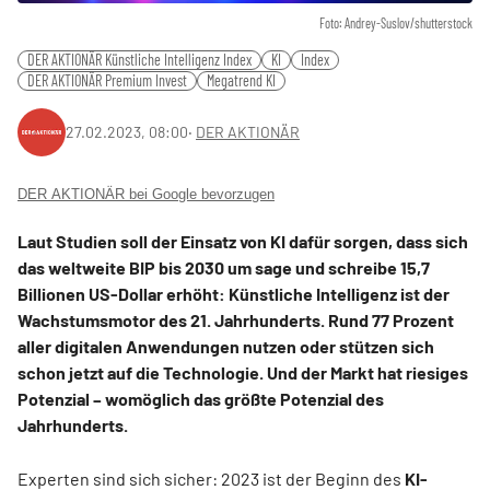
Foto: Andrey-Suslov/shutterstock
DER AKTIONÄR Künstliche Intelligenz Index
KI
Index
DER AKTIONÄR Premium Invest
Megatrend KI
27.02.2023, 08:00
‧
DER AKTIONÄR
DER AKTIONÄR bei Google bevorzugen
Laut Studien soll der Einsatz von KI dafür sorgen, dass sich
das weltweite BIP bis 2030 um sage und schreibe 15,7
Billionen US-Dollar erhöht: Künstliche Intelligenz ist der
Wachstumsmotor des 21. Jahrhunderts. Rund 77 Prozent
aller digitalen Anwendungen nutzen oder stützen sich
schon jetzt auf die Technologie. Und der Markt hat riesiges
Potenzial – womöglich das größte Potenzial des
Jahrhunderts.
Experten sind sich sicher: 2023 ist der Beginn des
KI-