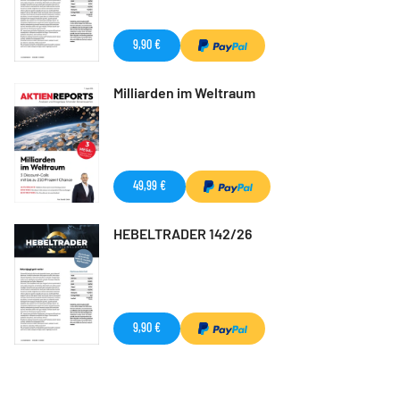
9,90 €
Milliarden im Weltraum
49,99 €
HEBELTRADER 142/26
9,90 €