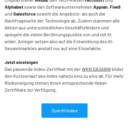
Alphabet
sowie den Softwareunternehmen
Appian
,
Five9
und
Salesforce
sowohl die Angebots- als auch die
Nachfrageseite der Technologie ab. Zudem stammen alle
Aktien aus unterschiedlichen Geschäftsfeldern und
spiegeln die vielen Berührungspunkte von und mit KI
wider. Anleger setzen also auf die Entwicklung des KI-
Gesamtmarktes anstatt nur auf eine Einzelaktie.
Jetzt einsteigen
Das passende Index-Zertifikat mit der
WKN DA0ABW
bildet
den Kursverlauf des Index nahezu eins zu eins ab. Für mehr
Risikoneigung stehen Ihnen entsprechende Hebel-
Zertifikate zur Verfügung.
Zum KI Index