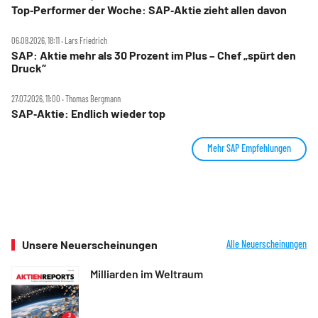
Top‑Performer der Woche: SAP‑Aktie zieht allen davon
06.08.2026, 18:11 ‧ Lars Friedrich
SAP: Aktie mehr als 30 Prozent im Plus – Chef „spürt den
Druck“
27.07.2026, 11:00 ‧ Thomas Bergmann
SAP‑Aktie: Endlich wieder top
Mehr SAP Empfehlungen
Unsere Neuerscheinungen
Alle Neuerscheinungen
Milliarden im Weltraum