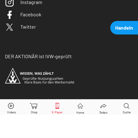
Instagram
Facebook
Twitter
Handeln
DER AKTIONÄR ist IVW-geprüft
SAP
Aktie jetzt handeln?
© Copyright 2026 Börsenmedien AG. Alle Rechte
vorbehalten.
Kaufen
Verkaufen