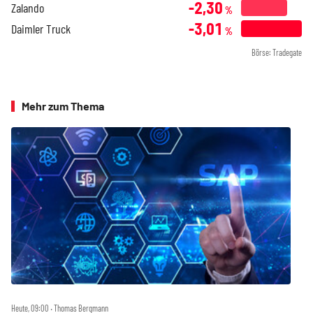
-2,30
Zalando
%
-3,01
Daimler Truck
%
Börse: Tradegate
Mehr zum Thema
Heute, 09:00 ‧ Thomas Bergmann