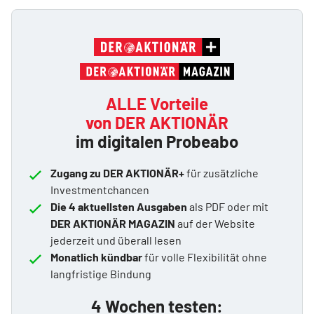
ALLE Vorteile
von DER AKTIONÄR
im digitalen Probeabo
Zugang zu DER AKTIONÄR+
für zusätzliche
Investmentchancen
Die 4 aktuellsten Ausgaben
als PDF oder mit
DER AKTIONÄR MAGAZIN
auf der Website
jederzeit und überall lesen
Monatlich kündbar
für volle Flexibilität ohne
langfristige Bindung
4 Wochen testen: