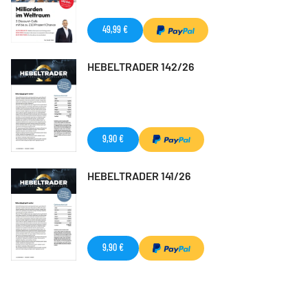
49,99 €
HEBELTRADER 142/26
9,90 €
HEBELTRADER 141/26
9,90 €