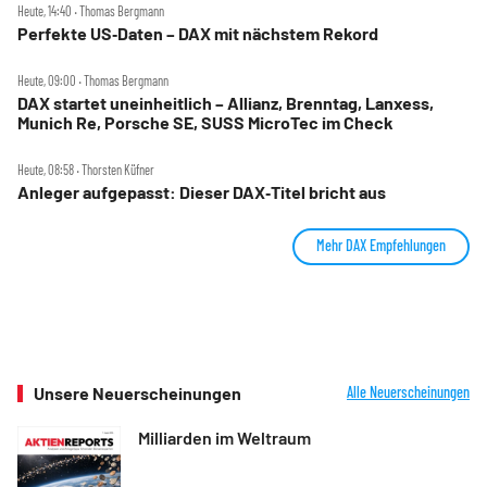
Heute, 14:40 ‧ Thomas Bergmann
Perfekte US‑Daten – DAX mit nächstem Rekord
Heute, 09:00 ‧ Thomas Bergmann
DAX startet uneinheitlich – Allianz, Brenntag, Lanxess,
Munich Re, Porsche SE, SUSS MicroTec im Check
Heute, 08:58 ‧ Thorsten Küfner
Anleger aufgepasst: Dieser DAX‑Titel bricht aus
Mehr DAX Empfehlungen
Unsere Neuerscheinungen
Alle Neuerscheinungen
Milliarden im Weltraum