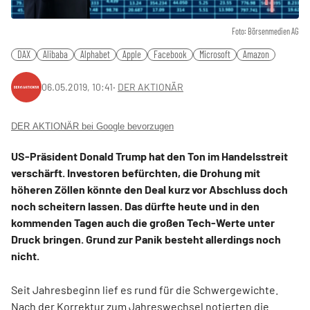
Foto: Börsenmedien AG
DAX
Alibaba
Alphabet
Apple
Facebook
Microsoft
Amazon
06.05.2019, 10:41
‧
DER AKTIONÄR
DER AKTIONÄR bei Google bevorzugen
US-Präsident Donald Trump hat den Ton im Handelsstreit
verschärft. Investoren befürchten, die Drohung mit
höheren Zöllen könnte den Deal kurz vor Abschluss doch
noch scheitern lassen. Das dürfte heute und in den
kommenden Tagen auch die großen Tech-Werte unter
Druck bringen. Grund zur Panik besteht allerdings noch
nicht.
Seit Jahresbeginn lief es rund für die Schwergewichte.
Nach der Korrektur zum Jahreswechsel notierten die