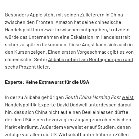
Besonders Apple steht mit seinen Zulieferern in China
zwischen den Fronten. Amazon hat seine chinesische
Handelsplattform zwar inzwischen aufgegeben, trotzdem
würde das Unternehmen eine Eskalation im Handelsstreit
sicher zu spüren bekommen. Diese Angst kann sich auch in
den Kursen zeigen. Einen ersten Vorgeschmack gibt es von
chinesischer Seite:
Alibaba notiert am Montagmorgen rund
sechs Prozent tiefer.
Experte: Keine Extrawurst für die USA
In der zu Alibaba gehörigen
South China Morning Post
weist
Handelspolitik-Experte David Dodwell
unterdessen darauf
hin, dass sich China nicht auf einen Deal einlassen dürfte,
der den USA einen bevorzugten Zugang zum chinesischen
Markt einräumt. Außerdem verweist er auf Studien, denen
zufolge vor allem die US-Wirtschaft unter höheren Zöllen