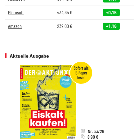
Microsoft
434,65
€
+0,15
Amazon
239,00
€
+1,16
Aktuelle Ausgabe
Nr. 33/26
8,90 €