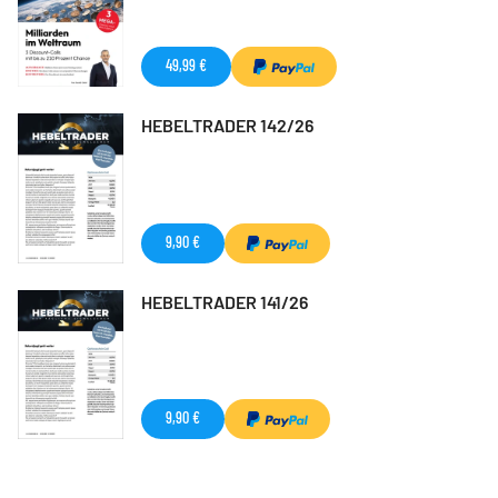
49,99 €
HEBELTRADER 142/26
9,90 €
HEBELTRADER 141/26
9,90 €