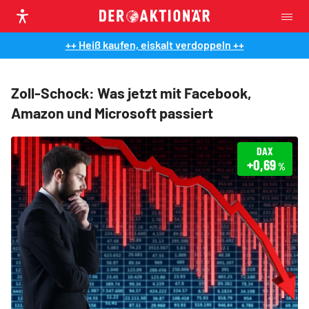
++ Heiß kaufen, eiskalt verdoppeln ++
Zoll-Schock: Was jetzt mit Facebook,
Amazon und Microsoft passiert
DAX
+0,69
%