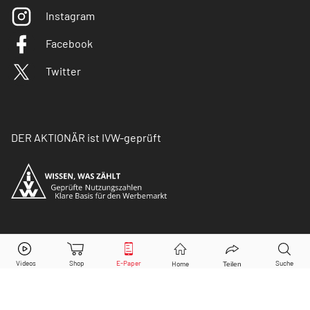
Instagram
Facebook
Twitter
DER AKTIONÄR ist IVW-geprüft
© Copyright 2026 Börsenmedien AG. Alle Rechte
vorbehalten.