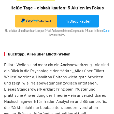
Heiße Tage – eiskalt kaufen: 5 Aktien im Fokus
Im Shop kaufen
Sofortkauf
Sie erhalten einen Download-Link per E-Mail. Außerdem können Sie gekaufte E-Paper in Ihrem
Konto
herunterladen.
Buchtipp: Alles über Elliott-Wellen
Elliott-Wellen sind mehr als ein Analysewerkzeug – sie sind
ein Blick in die Psychologie der Märkte. „Alles über Elliott-
Wellen“ vereint A. Hamilton Boltons wichtigste Arbeiten
und zeigt, wie Preisbewegungen zyklisch entstehen.
Dieses Standardwerk erklärt Prinzipien, Muster und
praktische Anwendung der Theorie – ein unverzichtbares
Nachschlagewerk für Trader, Analysten und Börsenprofis,
die Märkte nicht nur beobachten, sondern verstehen
wollen. Präzise, tiefgründig und zeitlos aktuell.