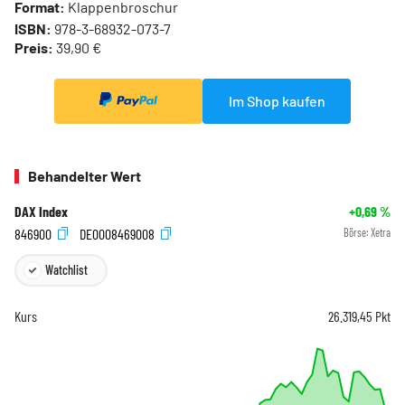
Format:
Klappenbroschur
ISBN:
978-3-68932-073-7
Preis:
39,90 €
Im Shop kaufen
Behandelter Wert
DAX Index
+0,69
%
846900
DE0008469008
Börse:
Xetra
Watchlist
Kurs
26.319,45
Pkt