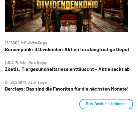
22.05.2026, 19:16 ‧ Jochen Kauper
Börsenpunk: 3 Dividenden‑Aktien fürs langfristige Depot
13.02.2025, 15:55 ‧ Michel Doepke
Zoetis: Tiergesundheitsriese enttäuscht – Aktie sackt ab
10.11.2022, 20:42 ‧ Jochen Kauper
Barclays: Das sind die Favoriten für die nächsten Monate!
Mehr Zoetis Empfehlungen