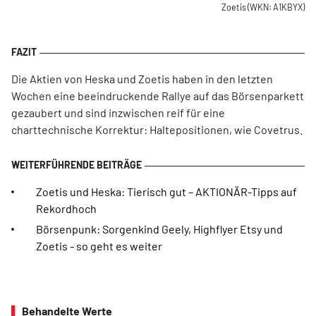
Zoetis
(WKN: A1KBYX)
Die Aktien von Heska und Zoetis haben in den letzten
Wochen eine beeindruckende Rallye auf das Börsenparkett
gezaubert und sind inzwischen reif für eine
charttechnische Korrektur: Haltepositionen, wie Covetrus.
Zoetis und Heska: Tierisch gut – AKTIONÄR-Tipps auf
Rekordhoch
Börsenpunk: Sorgenkind Geely, Highflyer Etsy und
Zoetis - so geht es weiter
Behandelte Werte