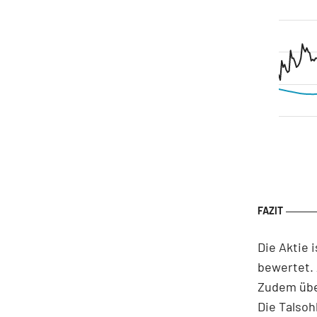
Die Aktie 
bewertet. 
Zudem übe
Die Talsoh