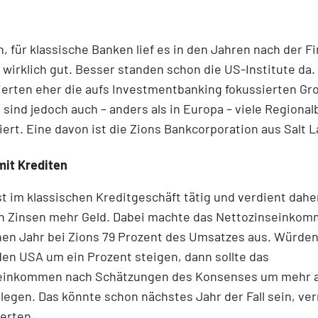
 für klassische Banken lief es in den Jahren nach der F
 wirklich gut. Besser standen schon die US-Institute da.
tierten eher die aufs Investmentbanking fokussierten G
 sind jedoch auch – anders als in Europa – viele Regiona
ert. Eine davon ist die Zions Bankcorporation aus Salt L
mit Krediten
st im klassischen Kreditgeschäft tätig und verdient dahe
n Zinsen mehr Geld. Dabei machte das Nettozinseinkom
en Jahr bei Zions 79 Prozent des Umsatzes aus. Würden
den USA um ein Prozent steigen, dann sollte das
einkommen nach Schätzungen des Konsenses um mehr al
legen. Das könnte schon nächstes Jahr der Fall sein, v
erten.