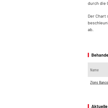
durch die 
Der Chart 
beschleuni
ab.
Behande
Name
Zions Banco
Aktuell