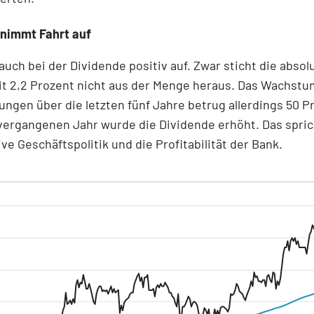
 nimmt Fahrt auf
t auch bei der Dividende positiv auf. Zwar sticht die absol
t 2,2 Prozent nicht aus der Menge heraus. Das Wachstu
ngen über die letzten fünf Jahre betrug allerdings 50 P
vergangenen Jahr wurde die Dividende erhöht. Das sprich
ve Geschäftspolitik und die Profitabilität der Bank.