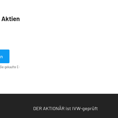
5 Aktien
en
Sie gekaufte E-
DER AKTIONÄR ist IVW-geprüft