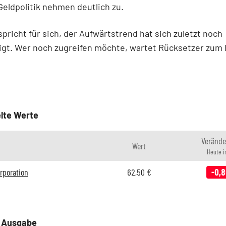
Geldpolitik nehmen deutlich zu.
spricht für sich, der Aufwärtstrend hat sich zuletzt noch
gt. Wer noch zugreifen möchte, wartet Rücksetzer zum 
lte Werte
Verände
Wert
Heute i
rporation
62,50
€
-0,
e Ausgabe