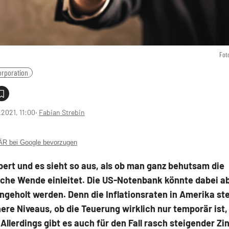
Fot
orporation
1.2021, 11:00
‧
Fabian Strebin
 bei Google bevorzugen
pert und es sieht so aus, als ob man ganz behutsam die
sche Wende einleitet. Die US-Notenbank könnte dabei ab
ingeholt werden. Denn die Inflationsraten in Amerika st
re Niveaus, ob die Teuerung wirklich nur temporär ist, 
Allerdings gibt es auch für den Fall rasch steigender Zi