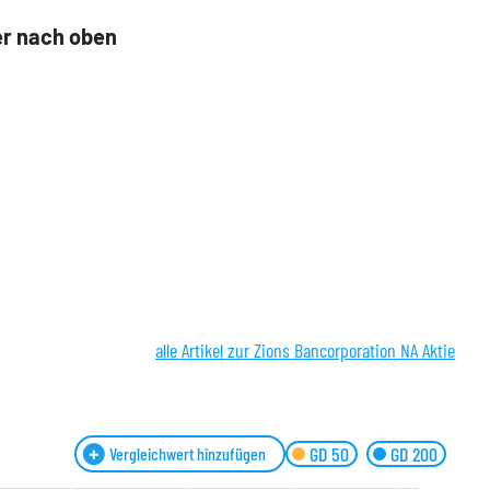
er nach oben
alle Artikel zur Zions Bancorporation NA Aktie
GD 50
GD 200
Vergleichwert hinzufügen