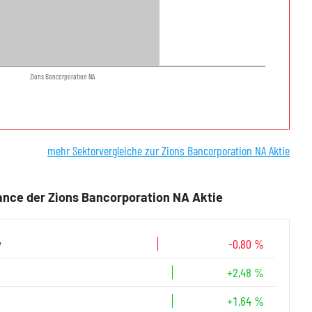
Zions Bancorporation NA
mehr Sektorvergleiche zur Zions Bancorporation NA Aktie
nce der Zions Bancorporation NA Aktie
y
-0,80 %
+2,48 %
+1,64 %