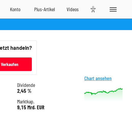
jetzt handeln?
Verkaufen
Chart ansehen
Dividende
2,45 %
Marktkap.
9,15 Mrd. EUR