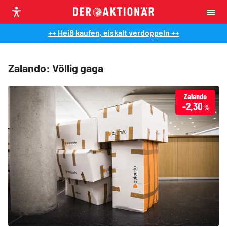
++ Heiß kaufen, eiskalt verdoppeln ++
Zalando: Völlig gaga
Zalando
-2,30
%