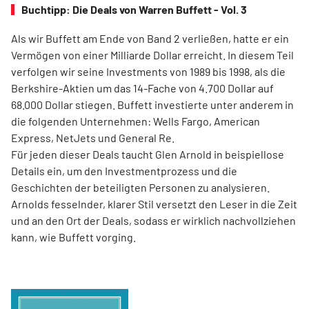
Buchtipp: Die Deals von Warren Buffett - Vol. 3
Als wir Buffett am Ende von Band 2 verließen, hatte er ein
Vermögen von einer Milliarde Dollar erreicht. In diesem Teil
verfolgen wir seine Investments von 1989 bis 1998, als die
Berkshire-Aktien um das 14-­Fache von 4.700 Dollar auf
68.000 Dollar stiegen. Buffett investierte unter anderem in
die folgenden Unternehmen: Wells Fargo, American
Express, NetJets und General Re.
Für jeden dieser Deals taucht Glen Arnold in beispiellose
Details ein, um den Investmentprozess und die
Geschichten der beteiligten Personen zu analysieren.
Arnolds ­fesselnder, klarer Stil versetzt den Leser in die Zeit
und an den Ort der Deals, sodass er wirklich nachvollziehen
kann, wie Buffett vorging.