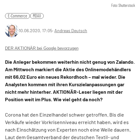
Foto: Shutterstock
E-Commerce
MDAX
10.06.2020, 17:05
‧
Andreas Deutsch
DER AKTIONÄR bei Google bevorzugen
Die Anleger bekommen weiterhin nicht genug von Zalando.
Am Mittwoch markiert die Aktie des Onlinemodehändlers
mit 66,02 Euro ein neues Rekordhoch – mal wieder. Die
Analysten kommen mit ihren Kurszielanpassungen gar
nicht mehr hinterher. AKTIONÄR-Leser liegen mit der
Position weit im Plus. Wie viel geht da noch?
Corona hat den Einzelhandel schwer getroffen. Bis die
Verkäufe wieder Vorkrisenniveau erreicht haben, wird es
nach Einschätzung von Experten noch eine Weile dauern.
Laut dem Gesamtverband der deutschen Textil- und