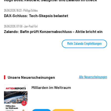
26.06.2026, 18:23 ‧ Philipp Schleu
DAX‑Schluss: Tech‑Skepsis belastet
26.06.2026, 07:58 ‧ Jan-Paul Fóri
Zalando: Bafin prüft Konzernabschluss – Aktie bricht ein
Mehr Zalando Empfehlungen
Unsere Neuerscheinungen
Alle Neuerscheinungen
Milliarden im Weltraum