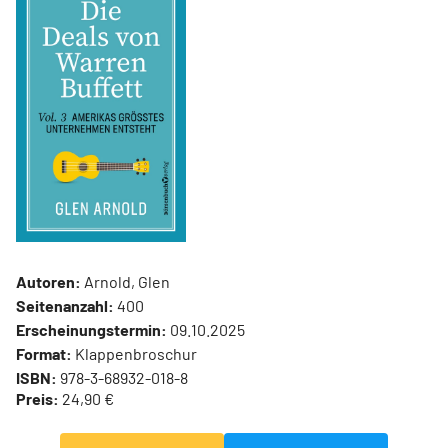
Autoren:
Arnold, Glen
Seitenanzahl:
400
Erscheinungstermin:
09.10.2025
Format:
Klappenbroschur
ISBN:
978-3-68932-018-8
Preis:
24,90 €