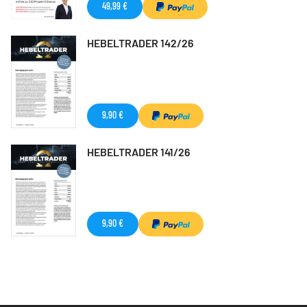
49,99 €
HEBELTRADER 142/26
9,90 €
HEBELTRADER 141/26
9,90 €