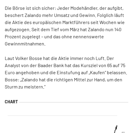
Die Börse ist sich sicher: Jeder Modehändler, der aufgibt,
beschert Zalando mehr Umsatz und Gewinn. Folglich läuft
die Aktie des europäischen Marktführers seit Wochen wie
aufgezogen. Seit dem Tief vom März hat Zalando nun 140
Prozent zugelegt – und das ohne nennenswerte
Gewinnmitnahmen.
Laut Volker Bosse hat die Aktie immer noch Luft. Der
Analyst von der Baader Bank hat das Kursziel von 65 auf 75
Euro angehoben und die Einstufung auf „Kaufen“ belassen.
Bosse: „Zalando hat die richtigen Mittel zur Hand, um den
Sturm zu meistern.“
60