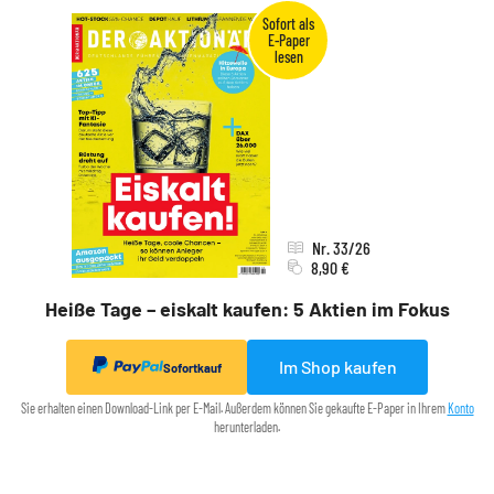
Nr. 33/26
8,90 €
Heiße Tage – eiskalt kaufen: 5 Aktien im Fokus
Im Shop kaufen
Sofortkauf
Sie erhalten einen Download-Link per E-Mail. Außerdem können Sie gekaufte E-Paper in Ihrem
Konto
herunterladen.