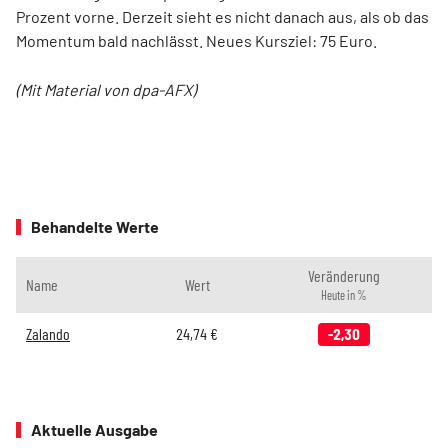
Prozent vorne. Derzeit sieht es nicht danach aus, als ob das
Momentum bald nachlässt. Neues Kursziel: 75 Euro.
(Mit Material von dpa-AFX)
Behandelte Werte
Veränderung
Name
Wert
Heute in %
Zalando
24,74
€
-2,30
Aktuelle Ausgabe