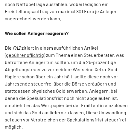
noch Nettobeträge auszahlen, wobei lediglich ein
Freistellungsauftrag von maximal 801 Euro je Anleger
angerechnet werden kann.
Wie sollen Anleger reagieren?
Die
FAZ
zitiert in einem ausführlichen
Artikel
(gebührenpflichtig)
zum Thema einen Steuerberater, was
betroffene Anleger tun sollten, um die 25-prozentige
Abgeltungsteuer zu vermeiden: Wer seine Xetra-Gold-
Papiere schon über ein Jahr hält, sollte diese noch vor
Jahresende steuerfrei über die Börse veräußern und
stattdessen physisches Gold erwerben. Anlegern, bei
denen die Spekulationsfrist noch nicht abgelaufen ist,
empfiehlt er, das Wertpapier bei der Emittentin einzulösen
und sich das Gold ausliefern zu lassen. Diese Umwandlung
sei auch vor Verstreichen der Spekulationsfrist steuerfrei
möglich.