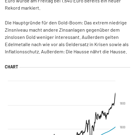
Euro wurde am Freitag bei 1.640 Euro bereits ein neuer
Rekord markiert.
Die Hauptgründe für den Gold-Boom: Das extrem niedrige
Zinsniveau macht andere Zinsanlagen gegenüber dem
zinslosen Gold weniger interessant. Außerdem gelten
Edelmetalle nach wie vor als Geldersatz in Krisen sowie als
Inflationsschutz. Außerdem: Die Hausse nährt die Hausse.
1800
1600