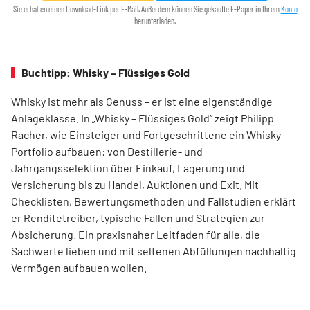
Sie erhalten einen Download-Link per E-Mail. Außerdem können Sie gekaufte E-Paper in Ihrem
Konto
herunterladen.
Buchtipp: Whisky – Flüssiges Gold
Whisky ist mehr als Genuss – er ist eine eigenständige
Anlageklasse. In „Whisky – Flüssiges Gold“ zeigt Philipp
Racher, wie Einsteiger und Fortgeschrittene ein Whisky-
Portfolio aufbauen: von Destillerie- und
Jahrgangsselektion über Einkauf, Lagerung und
Versicherung bis zu Handel, Auktionen und Exit. Mit
Checklisten, Bewertungsmethoden und Fallstudien erklärt
er Renditetreiber, typische Fallen und Strategien zur
Absicherung. Ein praxisnaher Leitfaden für alle, die
Sachwerte lieben und mit seltenen Abfüllungen nachhaltig
Vermögen aufbauen wollen.