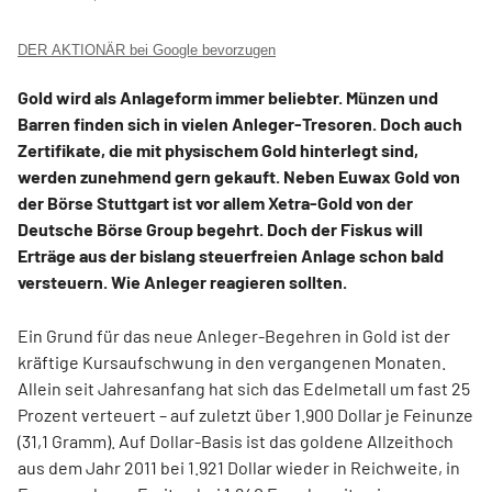
DER AKTIONÄR bei Google bevorzugen
Gold wird als Anlageform immer beliebter. Münzen und
Barren finden sich in vielen Anleger-Tresoren. Doch auch
Zertifikate, die mit physischem Gold hinterlegt sind,
werden zunehmend gern gekauft. Neben Euwax Gold von
der Börse Stuttgart ist vor allem Xetra-Gold von der
Deutsche Börse Group begehrt. Doch der Fiskus will
Erträge aus der bislang steuerfreien Anlage schon bald
versteuern. Wie Anleger reagieren sollten.
Ein Grund für das neue Anleger-Begehren in Gold ist der
kräftige Kursaufschwung in den vergangenen Monaten.
Allein seit Jahresanfang hat sich das Edelmetall um fast 25
Prozent verteuert – auf zuletzt über 1.900 Dollar je Feinunze
(31,1 Gramm). Auf Dollar-Basis ist das goldene Allzeithoch
aus dem Jahr 2011 bei 1.921 Dollar wieder in Reichweite, in