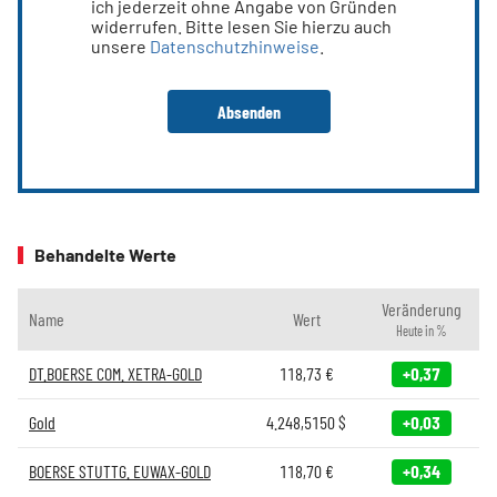
ich jederzeit ohne Angabe von Gründen
widerrufen. Bitte lesen Sie hierzu auch
unsere
Datenschutzhinweise
.
Behandelte Werte
Veränderung
Name
Wert
Heute in %
DT.BOERSE COM. XETRA-GOLD
118,73
€
+0,37
Gold
4.248,5150
$
+0,03
BOERSE STUTTG. EUWAX-GOLD
118,70
€
+0,34