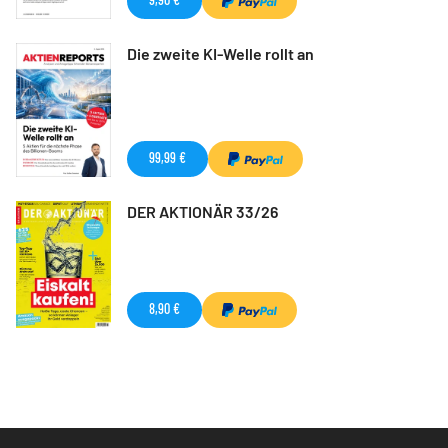
Die zweite KI-Welle rollt an
99,99 €
DER AKTIONÄR 33/26
8,90 €