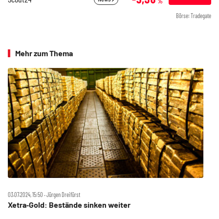
%
Börse: Tradegate
Mehr zum Thema
03.07.2024, 15:50 ‧ Jürgen Dreifürst
Xetra‑Gold: Bestände sinken weiter