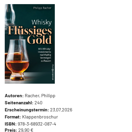
Autoren:
Racher, Philipp
Seitenanzahl:
240
Erscheinungstermin:
23.07.2026
Format:
Klappenbroschur
ISBN:
978-3-68932-087-4
Preis:
29,90 €