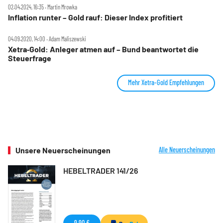
02.04.2024, 16:35 ‧ Martin Mrowka
Inflation runter – Gold rauf: Dieser Index profitiert
04.09.2020, 14:00 ‧ Adam Maliszewski
Xetra‑Gold: Anleger atmen auf – Bund beantwortet die
Steuerfrage
Mehr Xetra-Gold Empfehlungen
Unsere Neuerscheinungen
Alle Neuerscheinungen
HEBELTRADER 141/26
9,90 €