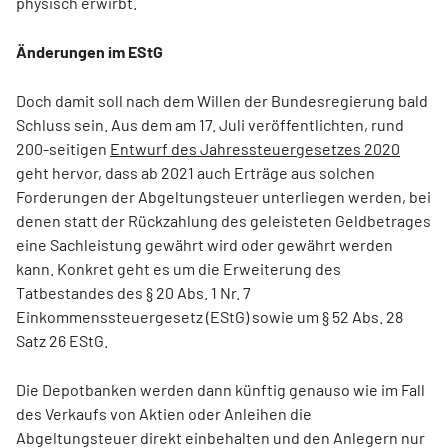
physisch erwirbt.
Änderungen im EStG
Doch damit soll nach dem Willen der Bundesregierung bald
Schluss sein. Aus dem am 17. Juli veröffentlichten, rund
200-seitigen
Entwurf des Jahressteuergesetzes 2020
geht hervor, dass ab 2021 auch Erträge aus solchen
Forderungen der Abgeltungsteuer unterliegen werden, bei
denen statt der Rückzahlung des geleisteten Geldbetrages
eine Sachleistung gewährt wird oder gewährt werden
kann. Konkret geht es um die Erweiterung des
Tatbestandes des § 20 Abs. 1 Nr. 7
Einkommenssteuergesetz (EStG) sowie um § 52 Abs. 28
Satz 26 EStG.
Die Depotbanken werden dann künftig genauso wie im Fall
des Verkaufs von Aktien oder Anleihen die
Abgeltungsteuer direkt einbehalten und den Anlegern nur