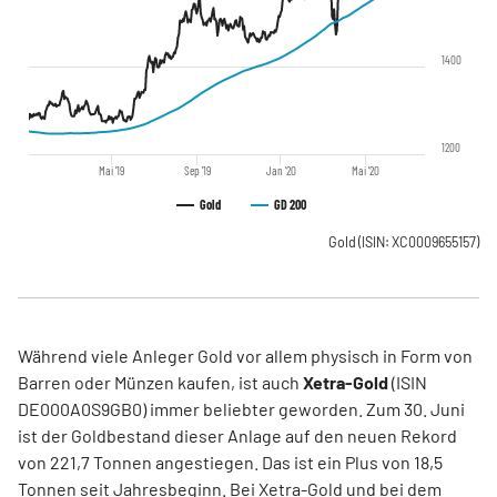
1400
1200
Mai '19
Sep '19
Jan '20
Mai '20
Gold
GD 200
Gold
(ISIN: XC0009655157)
Während viele Anleger Gold vor allem physisch in Form von
Barren oder Münzen kaufen, ist auch
Xetra-Gold
(ISIN
DE000A0S9GB0) immer beliebter geworden. Zum 30. Juni
ist der Goldbestand dieser Anlage auf den neuen Rekord
von 221,7 Tonnen angestiegen. Das ist ein Plus von 18,5
Tonnen seit Jahresbeginn. Bei Xetra-Gold und bei dem