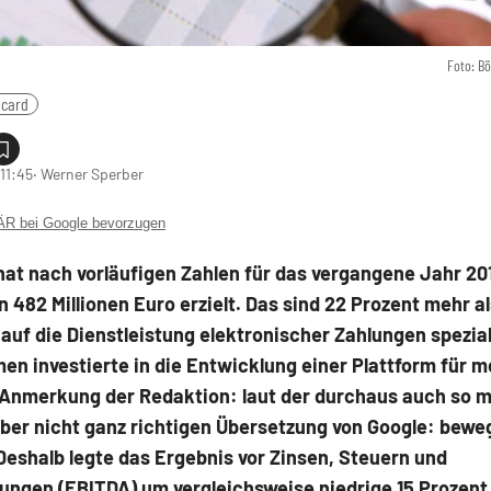
Foto: B
ecard
11:45
‧ Werner Sperber
 bei Google bevorzugen
at nach vorläufigen Zahlen für das vergangene Jahr 20
 482 Millionen Euro erzielt. Das sind 22 Prozent mehr al
 auf die Dienstleistung elektronischer Zahlungen spezial
n investierte in die Entwicklung einer Plattform für m
Anmerkung der Redaktion: laut der durchaus auch so m
ber nicht ganz richtigen Übersetzung von Google: bewe
Deshalb legte das Ergebnis vor Zinsen, Steuern und
ungen (EBITDA) um vergleichsweise niedrige 15 Prozent 