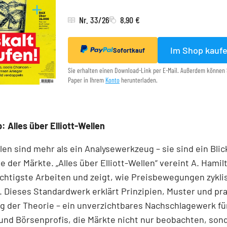
Nr. 33/26
8,90 €
Im Shop kauf
Sofortkauf
Sie erhalten einen Download-Link per E-Mail. Außerdem können 
Paper in Ihrem
Konto
herunterladen.
: Alles über Elliott-Wellen
llen sind mehr als ein Analysewerkzeug – sie sind ein Blick
e der Märkte. „Alles über Elliott-Wellen“ vereint A. Hamil
chtigste Arbeiten und zeigt, wie Preisbewegungen zykli
 Dieses Standardwerk erklärt Prinzipien, Muster und pr
 der Theorie – ein unverzichtbares Nachschlagewerk für
und Börsenprofis, die Märkte nicht nur beobachten, son