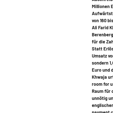
Millionen 
Aufwärtstr
von 160 bi
Ali Farid 
Berenberg,
für die Za
Statt Erlö
Umsatz von
sondern 1,
Euro und d
Khwaja urt
room for 
Raum für d
unnötig u
englischen
payment c