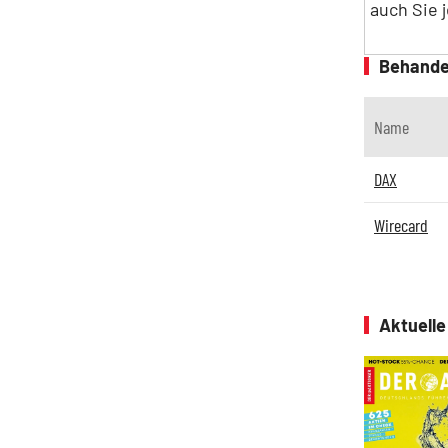
auch Sie 
Behande
Name
DAX
Wirecard
Aktuell