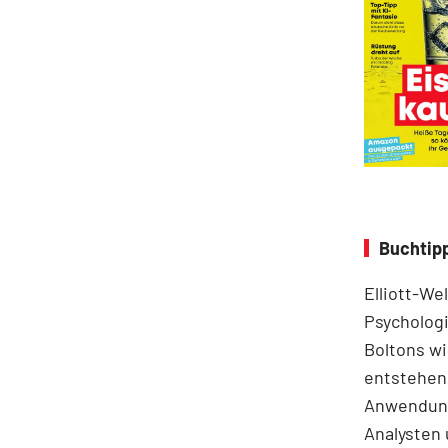
Buchtipp
Elliott-We
Psychologi
Boltons wi
entstehen.
Anwendung
Analysten 