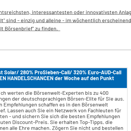
htsreichsten, interessantesten oder innovativsten Anla
t" sind – einzig und alleine - im wöchentlich erscheinen
t Börsenbrief" zu finden.
st Solar/ 280% ProSieben-Call/ 320% Euro-AUD-Call
EN HANDELSCHANCEN der Woche auf den Punkt
ch werten die Börsenwelt-Experten bis zu 400
gen der deutschsprachigen Börsen-Elite für Sie aus.
n Empfehlungen schaffen es in den Börsenwelt
ef. Lassen auch Sie ein Netzwerk von Fachleuten für
iten - und sichern Sie sich die besten Empfehlungen
uten Discount-Preis. Sie erhalten Top-Tipps, die
en alle Ehre machen. Zögern Sie nicht und bestellen