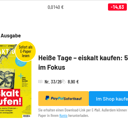
0,0140
€
-14,63
e Ausgabe
Heiße Tage – eiskalt kaufen: 
im Fokus
Nr. 33/26
8,90 €
Im Shop kauf
Sofortkauf
Sie erhalten einen Download-Link per E-Mail. Außerdem können 
Paper in Ihrem
Konto
herunterladen.