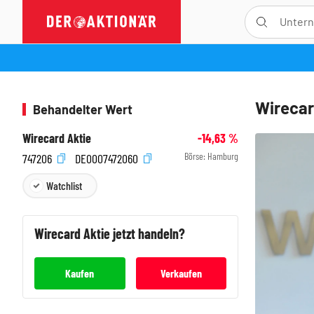
Wirecar
Behandelter Wert
Wirecard Aktie
-14,63
%
Börse:
Hamburg
747206
DE0007472060
Watchlist
Wirecard
Aktie jetzt handeln?
Kaufen
Verkaufen