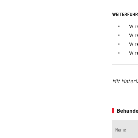
Wire
Wir
Wire
Wire
Mit Materi
Behande
Name