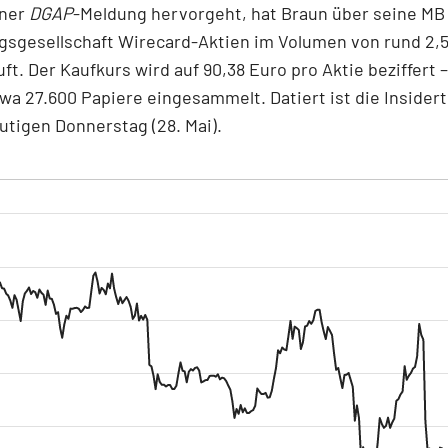
iner
DGAP
-Meldung hervorgeht, hat Braun über seine MB
gsgesellschaft Wirecard-Aktien im Volumen von rund 2,5
ft. Der Kaufkurs wird auf 90,38 Euro pro Aktie beziffert 
twa 27.600 Papiere eingesammelt. Datiert ist die Insider
utigen Donnerstag (28. Mai).