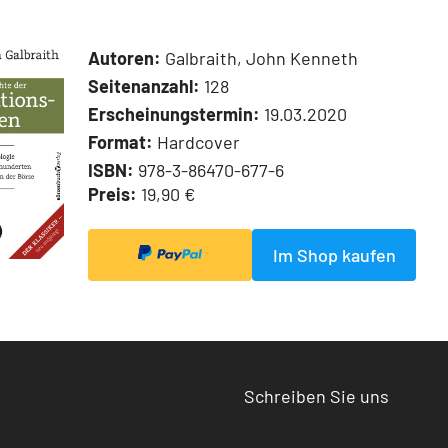
Autoren:
Galbraith, John Kenneth
Seitenanzahl:
128
Erscheinungstermin:
19.03.2020
Format:
Hardcover
ISBN:
978-3-86470-677-6
Preis:
19,90 €
Im Shop kaufen
Schreiben Sie uns