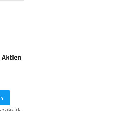
5 Aktien
en
Sie gekaufte E-