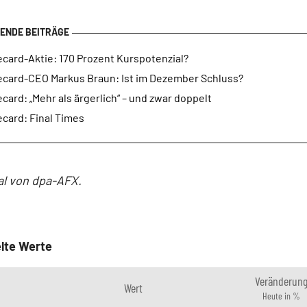
card-Aktie: 170 Prozent Kurspotenzial?
ecard-CEO Markus Braun: Ist im Dezember Schluss?
card: „Mehr als ärgerlich“ – und zwar doppelt
card: Final Times
al von dpa-AFX.
lte Werte
Veränderun
Wert
Heute in %