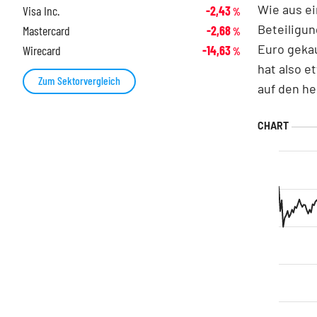
Wie aus e
Visa Inc.
-2,43
%
Beteiligun
Mastercard
-2,68
%
Euro gekau
Wirecard
-14,63
%
hat also e
Zum Sektorvergleich
auf den he