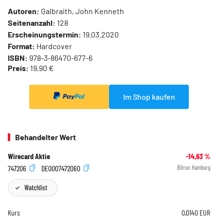
Autoren:
Galbraith, John Kenneth
Seitenanzahl:
128
Erscheinungstermin:
19.03.2020
Format:
Hardcover
ISBN:
978-3-86470-677-6
Preis:
19,90 €
Im Shop kaufen
Behandelter Wert
Wirecard Aktie
-14,63
%
747206
DE0007472060
Börse:
Hamburg
Watchlist
Kurs
0,0140
EUR