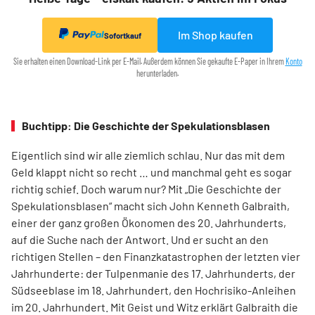
Im Shop kaufen
Sofortkauf
Sie erhalten einen Download-Link per E-Mail. Außerdem können Sie gekaufte E-Paper in Ihrem
Konto
herunterladen.
Buchtipp: Die Geschichte der Spekulationsblasen
Eigentlich sind wir alle ziemlich schlau. Nur das mit dem
Geld klappt nicht so recht … und manchmal geht es sogar
richtig schief. Doch warum nur? Mit „Die Geschichte der
Spekulationsblasen“ macht sich John Kenneth Galbraith,
einer der ganz großen Ökonomen des 20. Jahrhunderts,
auf die Suche nach der Antwort. Und er sucht an den
richtigen Stellen – den Finanz­katas­trophen der letzten vier
Jahrhunderte: der Tulpenmanie des 17. Jahrhunderts, der
Südseeblase im 18. Jahrhundert, den Hochrisiko-Anleihen
im 20. Jahrhundert. Mit Geist und Witz erklärt Gal­braith die