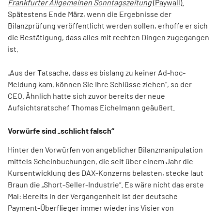
Frankfurter Allgemeinen Sonntagszeitung
(Paywall).
Spätestens Ende März, wenn die Ergebnisse der
Bilanzprüfung veröffentlicht werden sollen, erhoffe er sich
die Bestätigung, dass alles mit rechten Dingen zugegangen
ist.
„Aus der Tatsache, dass es bislang zu keiner Ad-hoc-
Meldung kam, können Sie Ihre Schlüsse ziehen“, so der
CEO. Ähnlich hatte sich zuvor bereits der neue
Aufsichtsratschef Thomas Eichelmann geäußert.
Vorwürfe sind „schlicht falsch“
Hinter den Vorwürfen von angeblicher Bilanzmanipulation
mittels Scheinbuchungen, die seit über einem Jahr die
Kursentwicklung des DAX-Konzerns belasten, stecke laut
Braun die „Short-Seller-Industrie“. Es wäre nicht das erste
Mal: Bereits in der Vergangenheit ist der deutsche
Payment-Überflieger immer wieder ins Visier von