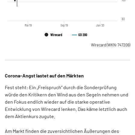
80
Mai '19
Sep '19
Jan '20
Wirecard
GD 200
Wirecard
(WKN: 747206)
Corona-Angst lastet auf den Märkten
Fest steht: Ein „Freispruch“ durch die Sonderprüfung
würde den Kritikern den Wind aus den Segeln nehmen und
den Fokus endlich wieder auf die starke operative
Entwicklung von Wirecard lenken. Das käme letztlich auch
dem Aktienkurs zugute.
Am Markt finden die zuversichtlichen Äußerungen des