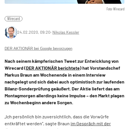
Foto: Wirecard
Wirecard
24.02.2020, 09:20
‧
Nikolas Kessler
DER AKTIONÄR bei Google bevorzugen
Nach seinem kämpferischen Tweet zur Entwicklung von
Wirecard (
DER AKTIONÄR berichtete
) hat Vorstandschef
Markus Braun am Wochenende in einem Interview
nachgelegt und sich dabei auch optimistisch zur laufenden
Bilanz-Sonderprüfung geäußert. Der Aktie liefert das am
Montagmorgen allerdings keine Impulse – den Markt plagen
zu Wochenbeginn andere Sorgen.
„Ich persönlich bin zuversichtlich, dass die Vorwürfe
entkräftet werden“, sagte Braun
im Gespräch mit der