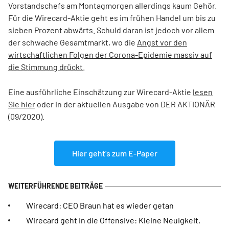
Vorstandschefs am Montagmorgen allerdings kaum Gehör.
Für die Wirecard-Aktie geht es im frühen Handel um bis zu
sieben Prozent abwärts. Schuld daran ist jedoch vor allem
der schwache Gesamtmarkt, wo die
Angst vor den
wirtschaftlichen Folgen der Corona-Epidemie massiv auf
die Stimmung drückt
.
Eine ausführliche Einschätzung zur Wirecard-Aktie
lesen
Sie hier
oder in der aktuellen Ausgabe von DER AKTIONÄR
(09/2020).
Hier geht’s zum E-Paper
Wirecard: CEO Braun hat es wieder getan
Wirecard geht in die Offensive: Kleine Neuigkeit,