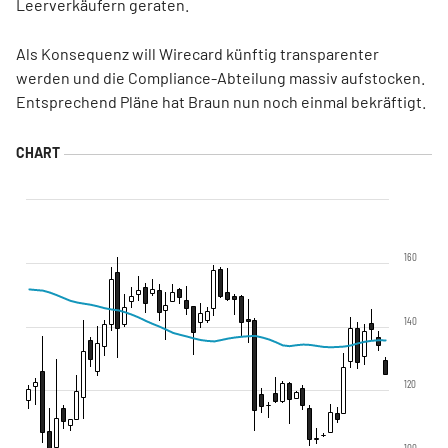
Leerverkäufern geraten.
Als Konsequenz will Wirecard künftig transparenter
werden und die Compliance-Abteilung massiv aufstocken.
Entsprechend Pläne hat Braun nun noch einmal bekräftigt.
160
140
120
100