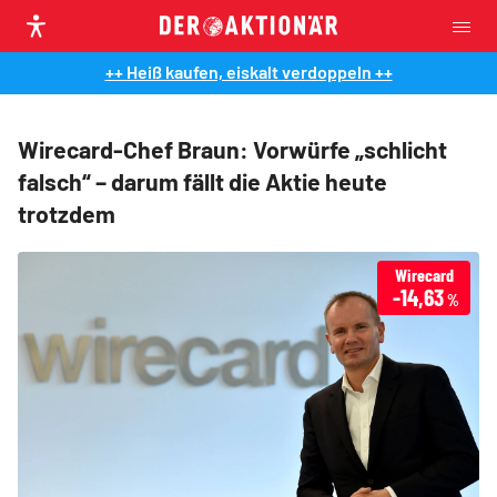
++ Heiß kaufen, eiskalt verdoppeln ++
Wirecard-Chef Braun: Vorwürfe „schlicht
falsch“ – darum fällt die Aktie heute
trotzdem
Wirecard
-14,63
%