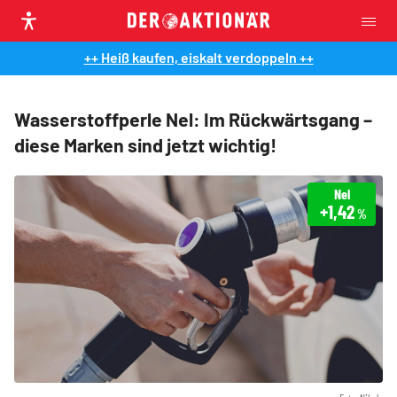
++ Heiß kaufen, eiskalt verdoppeln ++
Wasserstoffperle Nel: Im Rückwärtsgang –
diese Marken sind jetzt wichtig!
Nel
+1,42
%