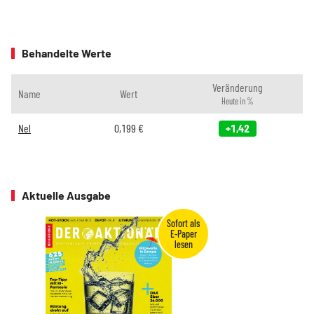
Behandelte Werte
Veränderung
Name
Wert
Heute in %
Nel
0,199
€
+1,42
Aktuelle Ausgabe