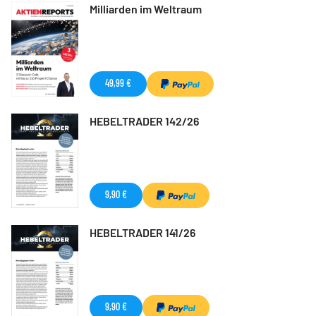
Milliarden im Weltraum
49,99 €
HEBELTRADER 142/26
9,90 €
HEBELTRADER 141/26
9,90 €