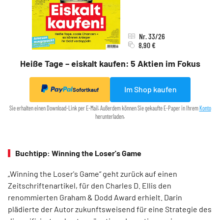
Nr. 33/26
8,90 €
Heiße Tage – eiskalt kaufen: 5 Aktien im Fokus
Im Shop kaufen
Sofortkauf
Sie erhalten einen Download-Link per E-Mail. Außerdem können Sie gekaufte E-Paper in Ihrem
Konto
herunterladen.
Buchtipp: Winning the Loser's Game
„Winning the Loser's Game“ geht zurück auf einen
Zeitschriftenartikel, für den Charles D. Ellis den
renommierten Graham & Dodd Award erhielt. Darin
plädierte der Autor zukunftsweisend für eine Strategie des