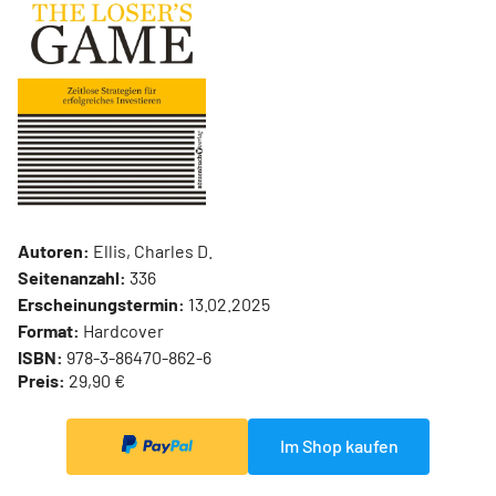
Autoren:
Ellis, Charles D.
Seitenanzahl:
336
Erscheinungstermin:
13.02.2025
Format:
Hardcover
ISBN:
978-3-86470-862-6
Preis:
29,90 €
Im Shop kaufen