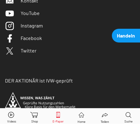
Kontakt
YouTube
Instagram
Handeln
Facebook
Twitter
DER AKTIONÄR ist IVW-geprüft
Nel
Aktie jetzt handeln?
Kaufen
Verkaufen
© Copyright 2026 Börsenmedien AG. Alle Rechte