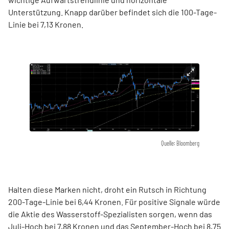
Unterstützung. Knapp darüber befindet sich die 100-Tage-
Linie bei 7,13 Kronen.
Quelle: Bloomberg
Halten diese Marken nicht, droht ein Rutsch in Richtung
200-Tage-Linie bei 6,44 Kronen. Für positive Signale würde
die Aktie des Wasserstoff-Spezialisten sorgen, wenn das
Juli-Hoch bei 7,88 Kronen und das September-Hoch bei 8,75