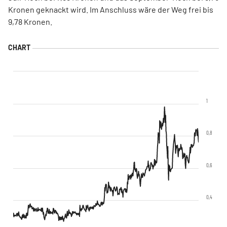
Kronen geknackt wird. Im Anschluss wäre der Weg frei bis
9,78 Kronen.
1
0,8
0,6
0,4