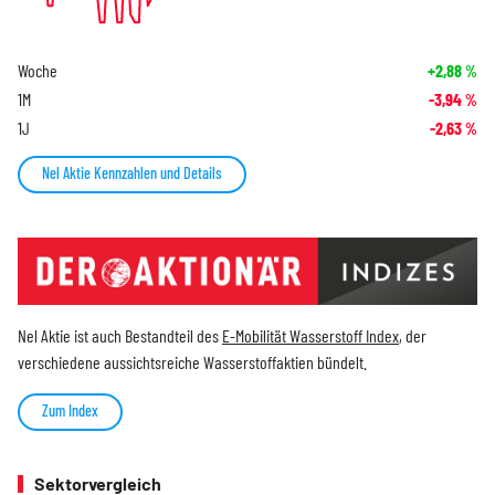
Woche
+2,88
%
1M
-3,94
%
1J
-2,63
%
Nel Aktie Kennzahlen und Details
Nel Aktie ist auch Bestandteil des
E-Mobilität Wasserstoff Index
, der
verschiedene aussichtsreiche Wasserstoffaktien bündelt.
Zum Index
Sektorvergleich