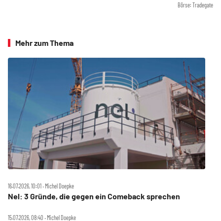
Börse: Tradegate
Mehr zum Thema
16.07.2026, 10:01 ‧ Michel Doepke
Nel: 3 Gründe, die gegen ein Comeback sprechen
15.07.2026, 08:40 ‧ Michel Doepke