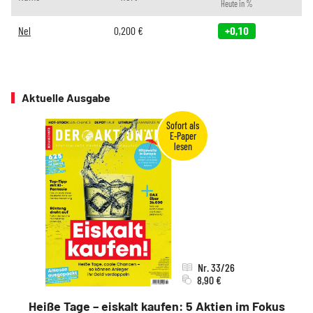
Heute in %
Nel
0,200
€
+0,10
Aktuelle Ausgabe
Nr. 33/26
8,90 €
Heiße Tage – eiskalt kaufen: 5 Aktien im Fokus