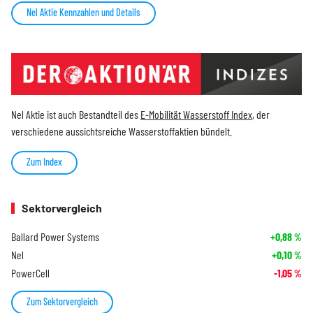
Nel Aktie Kennzahlen und Details
Nel Aktie ist auch Bestandteil des
E-Mobilität Wasserstoff Index
, der
verschiedene aussichtsreiche Wasserstoffaktien bündelt.
Zum Index
Sektorvergleich
Ballard Power Systems
+0,88
%
Nel
+0,10
%
PowerCell
-1,05
%
Zum Sektorvergleich