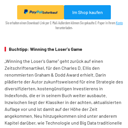
Im Shop kaufen
Sofortkauf
Sie erhalten einen Download-Link per E-Mail. Außerdem können Sie gekaufte E-Paper in Ihrem
Konto
herunterladen.
Buchtipp: Winning the Loser's Game
„Winning the Loser's Game“ geht zurück auf einen
Zeitschriftenartikel, für den Charles D. Ellis den
renommierten Graham & Dodd Award erhielt. Darin
plädierte der Autor zukunftsweisend für eine Strategie des
diversifizierten, kostengünstigen Investierens in
Indexfonds, die er in seinem Buch weiter ausbaute.
Inzwischen liegt der Klassiker in der achten, aktualisierten
Auflage vor und ist damit auf der Höhe der Zeit
angekommen. Neu hinzugekommen sind unter anderem
Kapitel darüber, wie Technologie und Big Data traditionelle