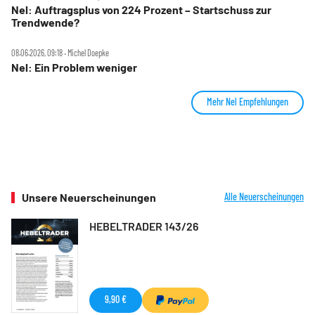
Nel: Auftragsplus von 224 Prozent – Startschuss zur
Trendwende?
08.06.2026, 09:18 ‧ Michel Doepke
Nel: Ein Problem weniger
Mehr Nel Empfehlungen
Unsere Neuerscheinungen
Alle Neuerscheinungen
HEBELTRADER 143/26
9,90 €