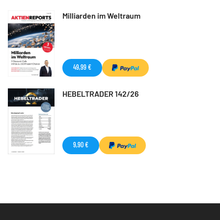
Milliarden im Weltraum
49,99 €
HEBELTRADER 142/26
9,90 €