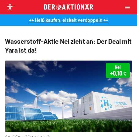
++ Heiß kaufen, eiskalt verdoppeln ++
Wasserstoff-Aktie Nel zieht an: Der Deal mit
Yara ist da!
Nel
+0,10
%