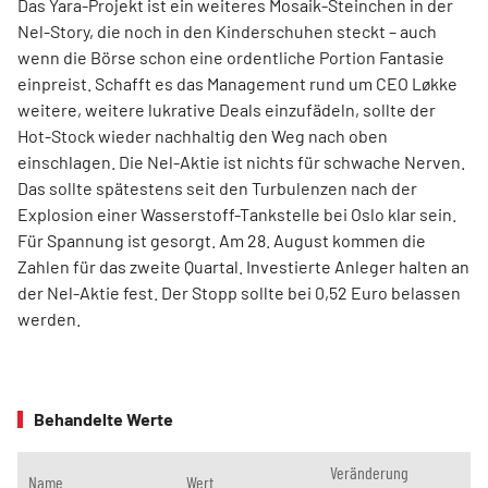
Das Yara-Projekt ist ein weiteres Mosaik-Steinchen in der
Nel-Story, die noch in den Kinderschuhen steckt – auch
wenn die Börse schon eine ordentliche Portion Fantasie
einpreist. Schafft es das Management rund um CEO Løkke
weitere, weitere lukrative Deals einzufädeln, sollte der
Hot-Stock wieder nachhaltig den Weg nach oben
einschlagen. Die Nel-Aktie ist nichts für schwache Nerven.
Das sollte spätestens seit den Turbulenzen nach der
Explosion einer Wasserstoff-Tankstelle bei Oslo klar sein.
Für Spannung ist gesorgt. Am 28. August kommen die
Zahlen für das zweite Quartal. Investierte Anleger halten an
der Nel-Aktie fest. Der Stopp sollte bei 0,52 Euro belassen
werden.
Behandelte Werte
Veränderung
Name
Wert