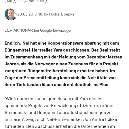
Nel
Yara
Elektrolyse
20.08.2019, 16:15
‧
Michel Doepke
DER AKTIONÄR bei Google bevorzugen
Endlich: Nel hat eine Kooperationsvereinbarung mit dem
Düngemittel-Hersteller Yara geschlossen. Der Deal steht
im Zusammenhang mit der Meldung vom Dezember letzten
Jahres, als die Norweger einen Zuschuss für ein Projekt
zur grünen Düngemittelherstellung erhalten haben. Im
Zuge der Pressemitteilung kann sich die Nel-Aktie von
ihren Tiefständen lösen und dreht deutlich ins Plus.
"Wir freuen uns sehr, gemeinsam mit Yara dieses
spannende Projekt zur Entwicklung effizienter, grüner
Ammoniak- und Düngemittelproduktionslösungen zu
initiieren", zeigt sich Nel-Firmenlenker Jon André Løkke
zufrieden. Den Zuschuss erhalten die Unternehmen im