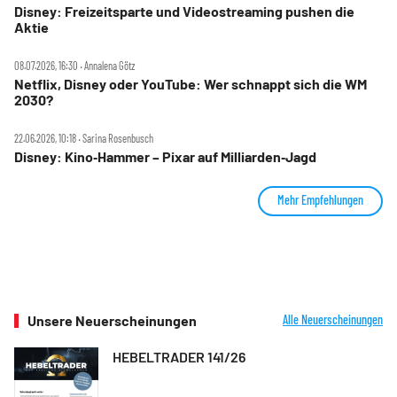
Disney: Freizeitsparte und Videostreaming pushen die
Aktie
08.07.2026, 16:30 ‧ Annalena Götz
Netflix, Disney oder YouTube: Wer schnappt sich die WM
2030?
22.06.2026, 10:18 ‧ Sarina Rosenbusch
Disney: Kino‑Hammer – Pixar auf Milliarden‑Jagd
Mehr Empfehlungen
Unsere Neuerscheinungen
Alle Neuerscheinungen
HEBELTRADER 141/26