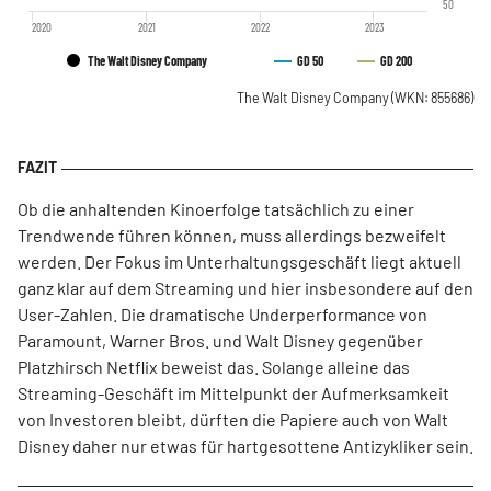
50
2020
2021
2022
2023
The Walt Disney Company
GD 50
GD 200
The Walt Disney Company
(WKN: 855686)
Ob die anhaltenden Kinoerfolge tatsächlich zu einer
Trendwende führen können, muss allerdings bezweifelt
werden. Der Fokus im Unterhaltungsgeschäft liegt aktuell
ganz klar auf dem Streaming und hier insbesondere auf den
User-Zahlen. Die dramatische Underperformance von
Paramount, Warner Bros. und Walt Disney gegenüber
Platzhirsch Netflix beweist das. Solange alleine das
Streaming-Geschäft im Mittelpunkt der Aufmerksamkeit
von Investoren bleibt, dürften die Papiere auch von Walt
Disney daher nur etwas für hartgesottene Antizykliker sein.