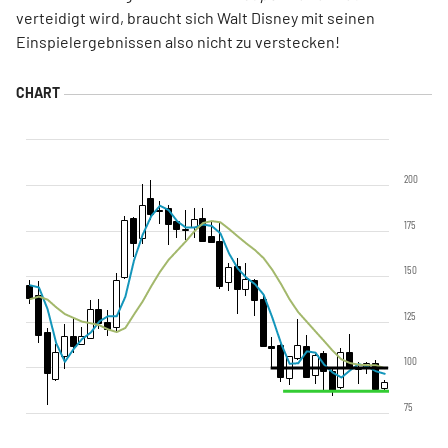
verteidigt wird, braucht sich Walt Disney mit seinen
Einspielergebnissen also nicht zu verstecken!
200
175
150
125
100
75