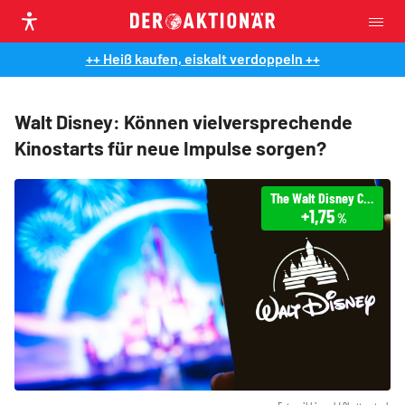
++ Heiß kaufen, eiskalt verdoppeln ++
Walt Disney: Können vielversprechende
Kinostarts für neue Impulse sorgen?
The Walt Disney Company
+1,75
%