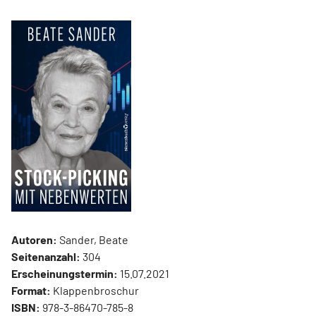
Autoren:
Sander, Beate
Seitenanzahl:
304
Erscheinungstermin:
15.07.2021
Format:
Klappenbroschur
ISBN:
978-3-86470-785-8