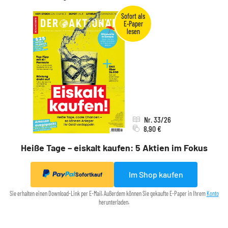
Nr. 33/26
8,90 €
Heiße Tage – eiskalt kaufen: 5 Aktien im Fokus
Im Shop kaufen
Sofortkauf
Sie erhalten einen Download-Link per E-Mail. Außerdem können Sie gekaufte E-Paper in Ihrem
Konto
herunterladen.