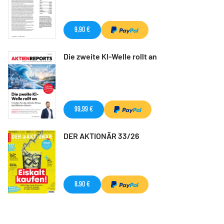
9,90 €
Die zweite KI-Welle rollt an
99,99 €
DER AKTIONÄR 33/26
8,90 €