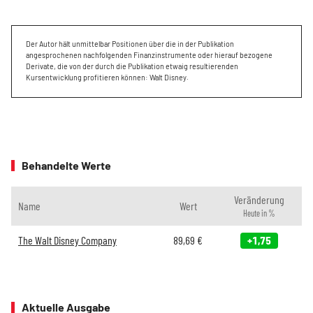
Der Autor hält unmittelbar Positionen über die in der Publikation
angesprochenen nachfolgenden Finanzinstrumente oder hierauf bezogene
Derivate, die von der durch die Publikation etwaig resultierenden
Kursentwicklung profitieren können: Walt Disney.
Behandelte Werte
Veränderung
Name
Wert
Heute in %
The Walt Disney Company
89,69
€
+1,75
Aktuelle Ausgabe