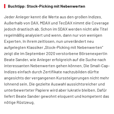
Buchtipp: Stock-Picking mit Nebenwerten
Jeder Anleger kennt die Werte aus den großen Indizes.
Außerhalb von DAX, MDAX und TecDAX nimmt die Coverage
jedoch drastisch ab. Schon im SDAX werden nicht alle Titel
regel­mäßig analysiert und wenn, dann nur von wenigen
Experten. In ihrem zeitlosen, nun unverändert neu
aufgelegten Klassiker „Stock-Picking mit Nebenwerten“
zeigt die im September 2020 verstorbene Börsenexpertin
Beate Sander, wie Anleger erfolgreich auf die Suche nach
interessanten Nebenwerten gehen können. Die Small-Cap-
Indizes einfach durch Zertifikate nachzubilden dürfte
angesichts der vergangenen Kurssteiger­ungen nicht mehr
lohnend sein. Die gezielte Auswahl aussichtsreicher und
unterbewerteter Papiere wird aber lukrativ bleiben. Dafür
liefert Beate Sander gewohnt eloquent und kompetent das
nötige Rüstzeug.