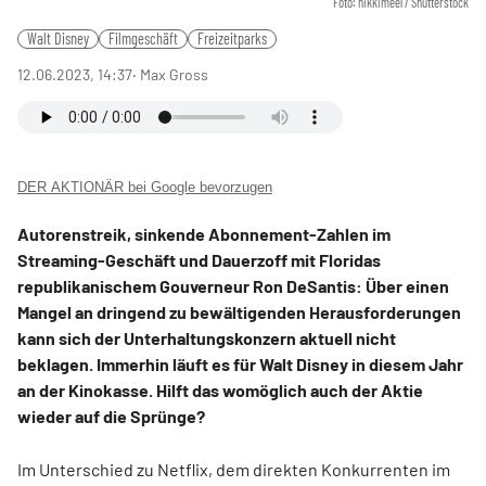
Foto: nikkimeel / Shutterstock
Walt Disney
Filmgeschäft
Freizeitparks
12.06.2023, 14:37
‧ Max Gross
DER AKTIONÄR bei Google bevorzugen
Autorenstreik, sinkende Abonnement-Zahlen im
Streaming-Geschäft und Dauerzoff mit Floridas
republikanischem Gouverneur Ron DeSantis: Über einen
Mangel an dringend zu bewältigenden Herausforderungen
kann sich der Unterhaltungskonzern aktuell nicht
beklagen. Immerhin läuft es für Walt Disney in diesem Jahr
an der Kinokasse. Hilft das womöglich auch der Aktie
wieder auf die Sprünge?
Im Unterschied zu Netflix, dem direkten Konkurrenten im