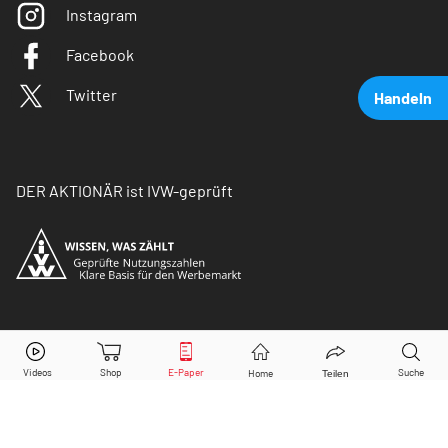
Instagram
Facebook
Twitter
Handeln
DER AKTIONÄR ist IVW-geprüft
The Walt Disney Company
Aktie jetzt handeln?
© Copyright 2026 Börsenmedien AG. Alle Rechte
vorbehalten.
Kaufen
Verkaufen