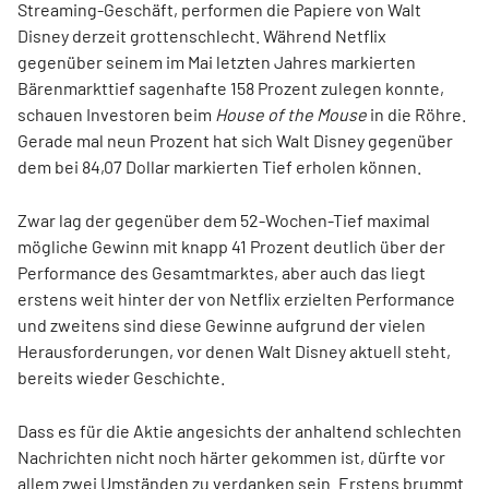
Streaming-Geschäft, performen die Papiere von Walt
Disney derzeit grottenschlecht. Während Netflix
gegenüber seinem im Mai letzten Jahres markierten
Bärenmarkttief sagenhafte 158 Prozent zulegen konnte,
schauen Investoren beim
House of the Mouse
in die Röhre.
Gerade mal neun Prozent hat sich Walt Disney gegenüber
dem bei 84,07 Dollar markierten Tief erholen können.
Zwar lag der gegenüber dem 52-Wochen-Tief maximal
mögliche Gewinn mit knapp 41 Prozent deutlich über der
Performance des Gesamtmarktes, aber auch das liegt
erstens weit hinter der von Netflix erzielten Performance
und zweitens sind diese Gewinne aufgrund der vielen
Herausforderungen, vor denen Walt Disney aktuell steht,
bereits wieder Geschichte.
Dass es für die Aktie angesichts der anhaltend schlechten
Nachrichten nicht noch härter gekommen ist, dürfte vor
allem zwei Umständen zu verdanken sein. Erstens brummt