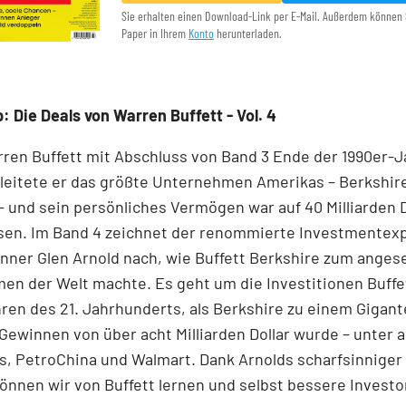
Sie erhalten einen Download-Link per E-Mail. Außerdem können 
Paper in Ihrem
Konto
herunterladen.
: Die Deals von Warren Buffett - Vol. 4
rren Buffett mit Abschluss von Band 3 Ende der 1990er-
 leitete er das größte Unternehmen Amerikas – Berkshir
 und sein persönliches Vermögen war auf 40 Milliarden D
en. Im Band 4 zeichnet der renommierte Investmentex
nner Glen Arnold nach, wie Buffett Berkshire zum ange
n der Welt machte. Es geht um die Investitionen Buffe
ren des 21. Jahrhunderts, als Berkshire zu einem Gigant
 Gewinnen von über acht Milliarden Dollar wurde – unter
, PetroChina und Walmart. Dank Arnolds scharfsinniger 
önnen wir von Buffett lernen und selbst bessere Invest