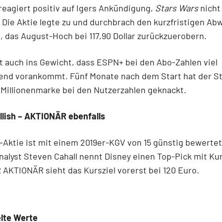
reagiert positiv auf Igers Ankündigung,
Stars Wars
nicht
 Die Aktie legte zu und durchbrach den kurzfristigen Ab
s, das August-Hoch bei 117,90 Dollar zurückzuerobern.
llt auch ins Gewicht, dass ESPN+ bei den Abo-Zahlen viel
end vorankommt. Fünf Monate nach dem Start hat der S
 Millionenmarke bei den Nutzerzahlen geknackt.
llish – AKTIONÄR ebenfalls
-Aktie ist mit einem 2019er-KGV von 15 günstig bewertet
nalyst Steven Cahall nennt Disney einen Top-Pick mit Kur
R AKTIONÄR sieht das Kursziel vorerst bei 120 Euro.
lte Werte