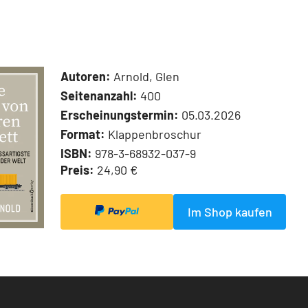
Autoren:
Arnold, Glen
Seitenanzahl:
400
Erscheinungstermin:
05.03.2026
Format:
Klappenbroschur
ISBN:
978-3-68932-037-9
Preis:
24,90 €
Im Shop kaufen