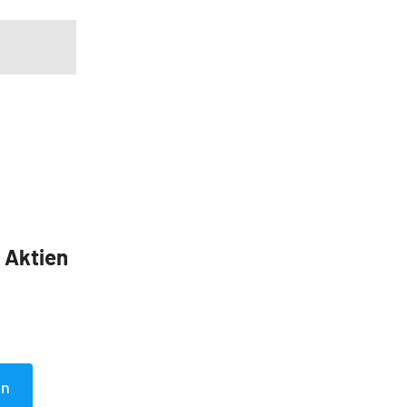
5 Aktien
en