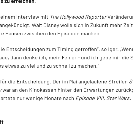
s zu erreichen.
n einem Interview mit
The Hollywood Reporter
Veränderu
angekündigt. Walt Disney wolle sich in Zukunft mehr Zeit
re Pausen zwischen den Episoden machen.
die Entscheidungen zum Timing getroffen“, so Iger. „Wen
ue, dann denke ich, mein Fehler - und ich gebe mir die S
les etwas zu viel und zu schnell zu machen.“
für die Entscheidung: Der im Mai angelaufene Streifen
S
y
war an den Kinokassen hinter den Erwartungen zurück
startete nur wenige Monate nach
Episode VIII, Star Wars: 
ft