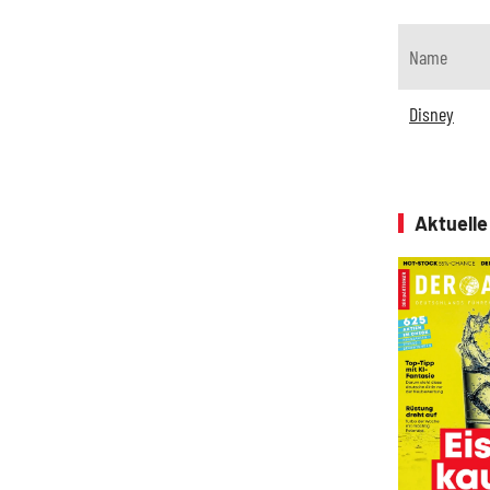
Name
Disney
Aktuell