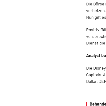
Die Börse 
verheizen.
Nun gilt e
Positiv fä
versprech
Dienst die
Analyst bu
Die Disney
Capitals-A
Dollar. DE
Behande