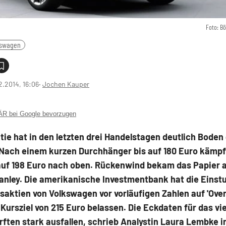
Foto: B
kswagen
2.2014, 16:06
‧
Jochen Kauper
 bei Google bevorzugen
ie hat in den letzten drei Handelstagen deutlich Boden
Nach einem kurzen Durchhänger bis auf 180 Euro kämpft
 auf 198 Euro nach oben. Rückenwind bekam das Papier 
anley. Die amerikanische Investmentbank hat die Einstu
saktien von Volkswagen vor vorläufigen Zahlen auf 'Ove
Kursziel von 215 Euro belassen. Die Eckdaten für das vi
rften stark ausfallen, schrieb Analystin Laura Lembke i