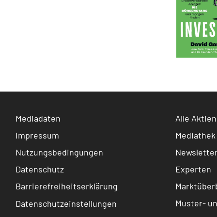
Mediadaten
Alle Aktien
Impressum
Mediathek
Nutzungsbedingungen
Newslette
Datenschutz
Experten
Barrierefreiheitserklärung
Marktüberb
Muster- u
Datenschutzeinstellungen