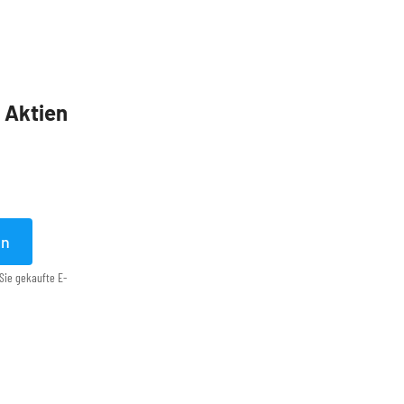
5 Aktien
en
Sie gekaufte E-