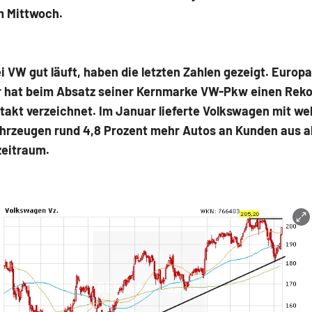
m Mittwoch.
i VW gut läuft, haben die letzten Zahlen gezeigt. Europ
 hat beim Absatz seiner Kernmarke VW-Pkw einen Reko
akt verzeichnet. Im Januar lieferte Volkswagen mit we
ahrzeugen rund 4,8 Prozent mehr Autos an Kunden aus a
zeitraum.