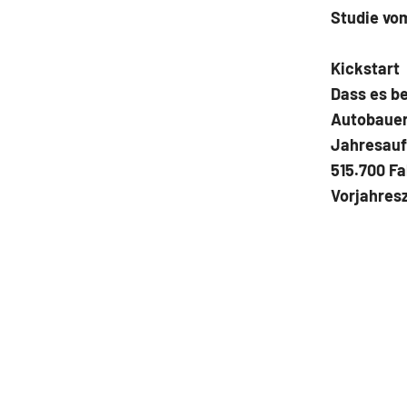
Studie vo
Kickstart
Dass es be
Autobauer
Jahresauft
515.700 F
Vorjahres