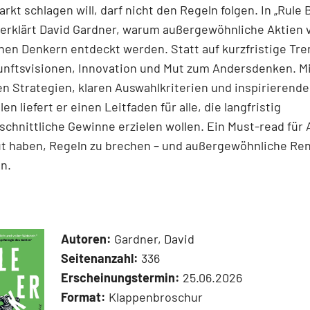
rkt schlagen will, darf nicht den Regeln folgen. In „Rule
 erklärt David Gardner, warum außergewöhnliche Aktien 
en Denkern entdeckt werden. Statt auf kurzfristige Tre
unftsvisionen, Innovation und Mut zum Andersdenken. M
n Strategien, klaren Auswahlkriterien und inspirierend
len liefert er einen Leit­faden für alle, die langfristig
chnittliche Gewinne erzielen wollen. Ein Must-read für 
ut haben, Regeln zu brechen – und außergewöhnliche Re
n.
Autoren:
Gardner, David
Seitenanzahl:
336
Erscheinungstermin:
25.06.2026
Format:
Klappenbroschur