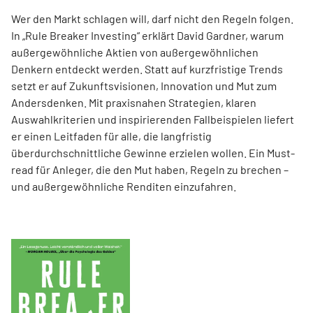
Wer den Markt schlagen will, darf nicht den Regeln folgen.
In „Rule Breaker Investing“ erklärt David Gardner, warum
außergewöhnliche Aktien von außer­gewöhnlichen
Denkern entdeckt werden. Statt auf kurzfristige Trends
setzt er auf Zukunftsvisionen, Innovation und Mut zum
Andersdenken. Mit praxisnahen Strategien, klaren
Auswahlkriterien und inspirierenden Fallbeispielen liefert
er einen Leit­faden für alle, die langfristig
überdurchschnittliche Gewinne erzielen wollen. Ein Must-
read für Anleger, die den Mut haben, Regeln zu brechen –
und außergewöhnliche Renditen einzufahren.