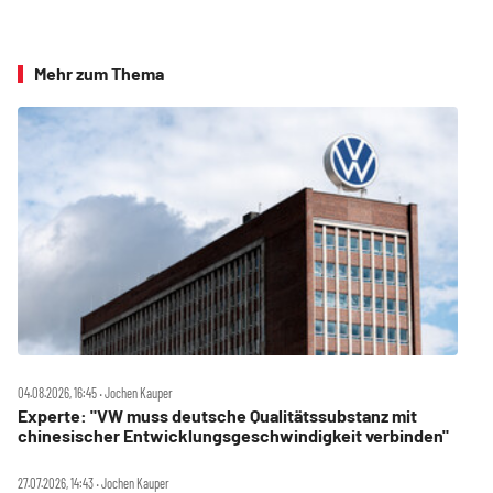
Mehr zum Thema
04.08.2026, 16:45 ‧ Jochen Kauper
Experte: "VW muss deutsche Qualitätssubstanz mit
chinesischer Entwicklungsgeschwindigkeit verbinden"
27.07.2026, 14:43 ‧ Jochen Kauper