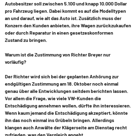
Autobesitzer soll zwischen 5.100 und knapp 10.000 Dollar
pro Fahrzeug liegen. Dabei kommt es auf die Modelltypen
an und darauf, wie alt das Auto ist. Zusätzlich muss der
Konzern den Kunden anbieten, ihre Wagen zurückzukaufen
oder durch Reparatur in einen gesetzeskonformen
Zustand zu bringen.
Warum ist die Zustimmung von Richter Breyer nur
vorläufig?
Der Richter wird sich bei der geplanten Anhörung zur
endgültigen Zustimmung am 18. Oktober noch einmal
genau über alle Entwicklungen seitdem berichten lassen.
Vor allem die Frage, wie viele VW-Kunden die
Entschädigung annehmen wollen, dürfte ihn interessieren.
Wenn kaum jemand die Entschädigung akzeptiert, könnte
ihn das noch einmal ins Grübeln bringen. Allerdings
klangen auch Anwälte der Klägerseite am Dienstag recht
zufrieden, was den Vergleich angeht.