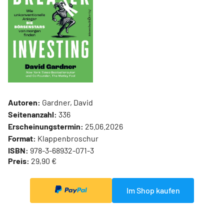
Autoren:
Gardner, David
Seitenanzahl:
336
Erscheinungstermin:
25.06.2026
Format:
Klappenbroschur
ISBN:
978-3-68932-071-3
Preis:
29,90 €
Im Shop kaufen