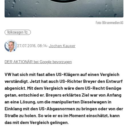
Foto: Börsenmedien AG
Volkswagen Vz.
27.07.2016, 08:14
‧
Jochen Kauper
DER AKTIONÄR bei Google bevorzugen
VW hat sich mit fast allen US-Klägern auf einen Vergleich
verständigt. Jetzt hat auch US-Richter Breyer den Entwurf
abgenickt. Mit dem Vergleich wäre dem US-Recht Genüge
getan, entschied er. Breyers erklärtes Ziel war von Anfang
an eine Lösung, um die manipulierten Dieselwagen in
Einklang mit den US-Abgasnormen zu bringen oder von der
Straße zu holen. So wie er es im Moment einschätzt, kann
das mit dem Vergleich gelingen.