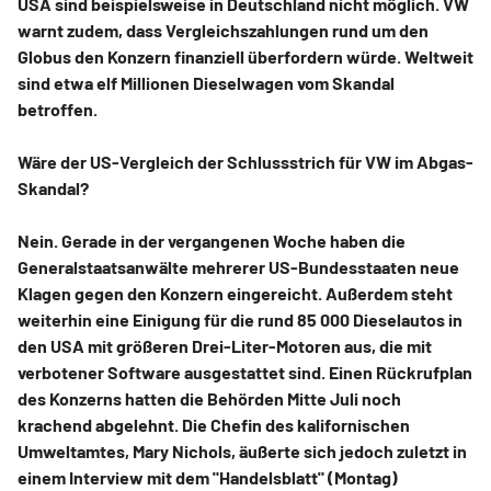
USA sind beispielsweise in Deutschland nicht möglich. VW
warnt zudem, dass Vergleichszahlungen rund um den
Globus den Konzern finanziell überfordern würde. Weltweit
sind etwa elf Millionen Dieselwagen vom Skandal
betroffen.
Wäre der US-Vergleich der Schlussstrich für VW im Abgas-
Skandal?
Nein. Gerade in der vergangenen Woche haben die
Generalstaatsanwälte mehrerer US-Bundesstaaten neue
Klagen gegen den Konzern eingereicht. Außerdem steht
weiterhin eine Einigung für die rund 85 000 Dieselautos in
den USA mit größeren Drei-Liter-Motoren aus, die mit
verbotener Software ausgestattet sind. Einen Rückrufplan
des Konzerns hatten die Behörden Mitte Juli noch
krachend abgelehnt. Die Chefin des kalifornischen
Umweltamtes, Mary Nichols, äußerte sich jedoch zuletzt in
einem Interview mit dem "Handelsblatt" (Montag)