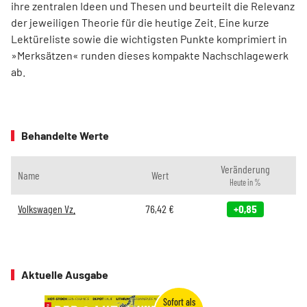
ihre zentralen Ideen und Thesen und beurteilt die Relevanz
der jeweiligen Theorie für die heutige Zeit. Eine kurze
Lektüreliste sowie die wichtigsten Punkte komprimiert in
»Merksätzen« runden dieses kompakte Nachschlagewerk
ab.
Behandelte Werte
Veränderung
Name
Wert
Heute in %
Volkswagen Vz.
76,42
€
+0,85
Aktuelle Ausgabe