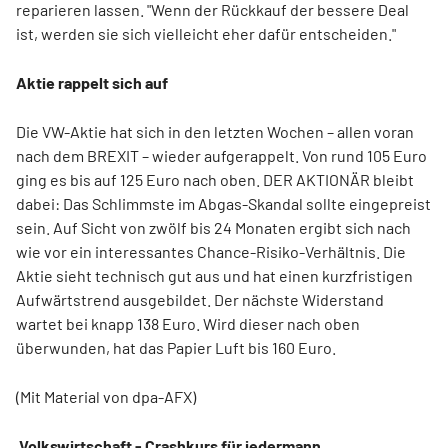
reparieren lassen. "Wenn der Rückkauf der bessere Deal
ist, werden sie sich vielleicht eher dafür entscheiden."
Aktie rappelt sich auf
Die VW-Aktie hat sich in den letzten Wochen – allen voran
nach dem BREXIT – wieder aufgerappelt. Von rund 105 Euro
ging es bis auf 125 Euro nach oben. DER AKTIONÄR bleibt
dabei: Das Schlimmste im Abgas-Skandal sollte eingepreist
sein. Auf Sicht von zwölf bis 24 Monaten ergibt sich nach
wie vor ein interessantes Chance-Risiko-Verhältnis. Die
Aktie sieht technisch gut aus und hat einen kurzfristigen
Aufwärtstrend ausgebildet. Der nächste Widerstand
wartet bei knapp 138 Euro. Wird dieser nach oben
überwunden, hat das Papier Luft bis 160 Euro.
(Mit Material von dpa-AFX)
Volkswirtschaft - Crashkurs für jedermann