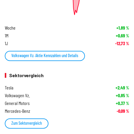
Woche
+1,89
%
1M
+0,69
%
1J
-12,73
%
Volkswagen Vz. Aktie Kennzahlen und Details
Sektorvergleich
Tesla
+2,49
%
Volkswagen Vz.
+0,85
%
General Motors
+0,37
%
Mercedes-Benz
-0,09
%
Zum Sektorvergleich