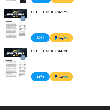
HEBELTRADER 142/26
9,90 €
HEBELTRADER 141/26
9,90 €