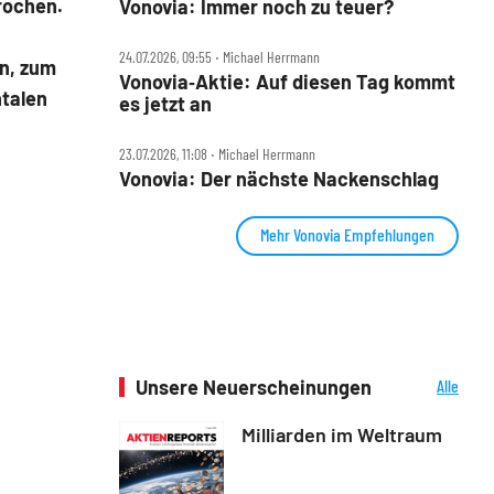
rochen.
Vonovia: Immer noch zu teuer?
24.07.2026, 09:55 ‧ Michael Herrmann
en, zum
Vonovia‑Aktie: Auf diesen Tag kommt
ntalen
es jetzt an
23.07.2026, 11:08 ‧ Michael Herrmann
Vonovia: Der nächste Nackenschlag
Mehr Vonovia Empfehlungen
Unsere Neuerscheinungen
Alle
Neuerscheinungen
Milliarden im Weltraum