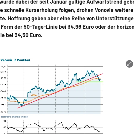
 wurde dabei der seit Januar gültige Aufwärtstrend geb
ne schnelle Kurserholung folgen, drohen Vonovia weitere
ste. Hoffnung geben aber eine Reihe von Unterstützung
n Form der 50-Tage-Linie bei 34,96 Euro oder der horizo
ie bei 34,50 Euro.