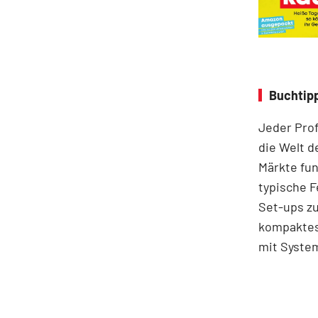
Buchtipp
Jeder Prof
die Welt d
Märkte fun
typische F
Set-ups zu
kompaktes 
mit System