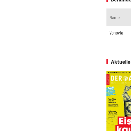
Name
Vonovia
Aktuell