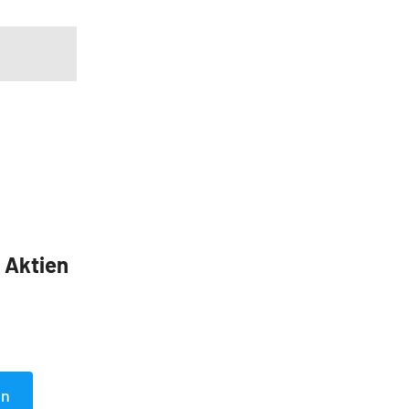
5 Aktien
en