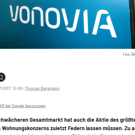
Foto: B
7.2017, 10:00
‧
Thomas Bergmann
 bei Google bevorzugen
chwächeren Gesamtmarkt hat auch die Aktie des größt
 Wohnungskonzerns zuletzt Federn lassen müssen. Zu a