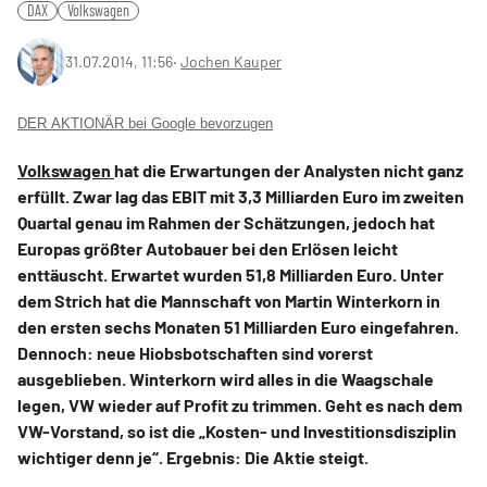
DAX
Volkswagen
31.07.2014, 11:56
‧
Jochen Kauper
DER AKTIONÄR bei Google bevorzugen
Volkswagen
hat die Erwartungen der Analysten nicht ganz
erfüllt. Zwar lag das EBIT mit 3,3 Milliarden Euro im zweiten
Quartal genau im Rahmen der Schätzungen, jedoch hat
Europas größter Autobauer bei den Erlösen leicht
enttäuscht. Erwartet wurden 51,8 Milliarden Euro. Unter
dem Strich hat die Mannschaft von Martin Winterkorn in
den ersten sechs Monaten 51 Milliarden Euro eingefahren.
Dennoch: neue Hiobsbotschaften sind vorerst
ausgeblieben. Winterkorn wird alles in die Waagschale
legen, VW wieder auf Profit zu trimmen. Geht es nach dem
VW-Vorstand, so ist die „Kosten- und Investitionsdisziplin
wichtiger denn je“. Ergebnis: Die Aktie steigt.