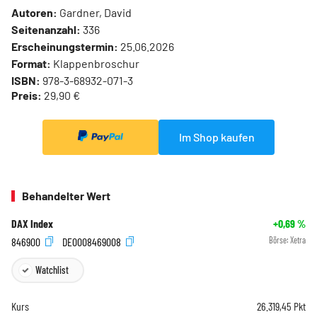
Autoren:
Gardner, David
Seitenanzahl:
336
Erscheinungstermin:
25.06.2026
Format:
Klappenbroschur
ISBN:
978-3-68932-071-3
Preis:
29,90 €
Im Shop kaufen
Behandelter Wert
DAX Index
+0,69
%
846900
DE0008469008
Börse:
Xetra
Watchlist
Kurs
26.319,45
Pkt