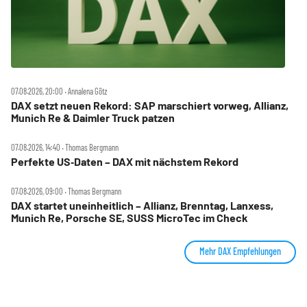
07.08.2026, 20:00 ‧ Annalena Götz
DAX setzt neuen Rekord: SAP marschiert vorweg, Allianz,
Munich Re & Daimler Truck patzen
07.08.2026, 14:40 ‧ Thomas Bergmann
Perfekte US‑Daten – DAX mit nächstem Rekord
07.08.2026, 09:00 ‧ Thomas Bergmann
DAX startet uneinheitlich – Allianz, Brenntag, Lanxess,
Munich Re, Porsche SE, SUSS MicroTec im Check
Mehr DAX Empfehlungen