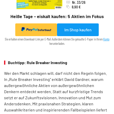
Nr. 33/26
8,90 €
Heiße Tage – eiskalt kaufen: 5 Aktien im Fokus
Im Shop kaufen
Sofortkauf
Sie erhalten einen Download-Link per E-Mail. Außerdem können Sie gekaufte E-Paper in Ihrem
Konto
herunterladen.
Buchtipp: Rule Breaker Investing
Wer den Markt schlagen will, darf nicht den Regeln folgen.
In „Rule Breaker Investing“ erklärt David Gardner, warum
außergewöhnliche Aktien von außer­gewöhnlichen
Denkern entdeckt werden. Statt auf kurzfristige Trends
setzt er auf Zukunftsvisionen, Innovation und Mut zum
Andersdenken. Mit praxisnahen Strategien, klaren
Auswahlkriterien und inspirierenden Fallbeispielen liefert