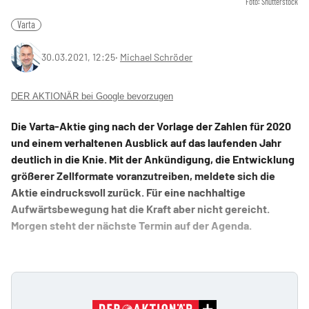
Foto: Shutterstock
Varta
30.03.2021, 12:25
‧
Michael Schröder
DER AKTIONÄR bei Google bevorzugen
Die Varta-Aktie ging nach der Vorlage der Zahlen für 2020
und einem verhaltenen Ausblick auf das laufenden Jahr
deutlich in die Knie. Mit der Ankündigung, die Entwicklung
größerer Zellformate voranzutreiben, meldete sich die
Aktie eindrucksvoll zurück. Für eine nachhaltige
Aufwärtsbewegung hat die Kraft aber nicht gereicht.
Morgen steht der nächste Termin auf der Agenda.