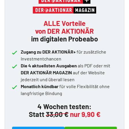
ALLE Vorteile
von DER AKTIONÄR
im digitalen Probeabo
Zugang zu DER AKTIONÄR+
für zusätzliche
Investmentchancen
Die 4 aktuellsten Ausgaben
als PDF oder mit
DER AKTIONÄR MAGAZIN
auf der Website
jederzeit und überall lesen
Monatlich kündbar
für volle Flexibilität ohne
langfristige Bindung
4 Wochen testen:
Statt
33,00 €
nur 9,90 €