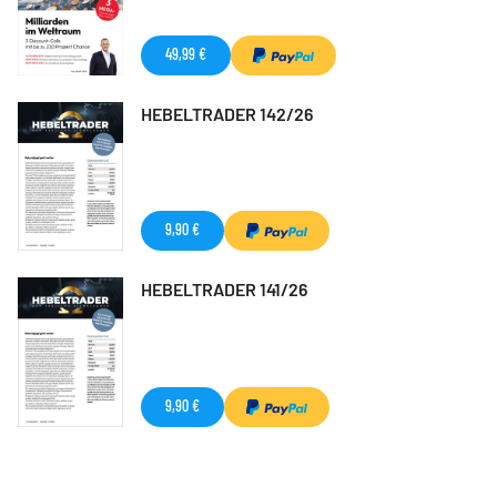
49,99 €
HEBELTRADER 142/26
9,90 €
HEBELTRADER 141/26
9,90 €