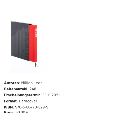
Autoren:
Müller, Leon
Seitenanzahl:
248
Erscheinungstermin:
18.11.2021
Format:
Hardcover
ISBN:
978-3-86470-829-9
Preis:
50,00 €