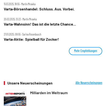
11.03.2025, 18:55 ‧ Martin Mrowka
Varta‑Börsenhandel: Schluss. Aus. Vorbei.
20.02.2025, 13:23 ‧ Martin Mrowka
Varta‑Wahnsinn! Das ist die letzte Chance...
27.01.2025, 08:55 ‧ Sarina Rosenbusch
Varta‑Aktie: Spielball für Zocker!
Mehr Empfehlungen
Unsere Neuerscheinungen
Alle Neuerscheinungen
Milliarden im Weltraum