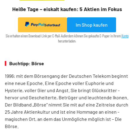
Heiße Tage – eiskalt kaufen: 5 Aktien im Fokus
Im Shop kaufen
Sofortkauf
Sie erhalten einen Download-Link per E-Mail. Außerdem können Sie gekaufte E-Paper in Ihrem
Konto
herunterladen.
Buchtipp: Börse
1996: mit dem ­Börsen­­gang der Deutschen Telekom ­beginnt
eine neue ­Epoche. Eine Epoche voller ­Euphorie und
Hysterie, ­voller Gier und Angst. Sie bringt Glücksritter ­
hervor und ­Gescheiterte, ­Betrüger und leuchtende Ikonen.
Der Bildband ­„Börse“ nimmt Sie mit auf eine Zeit­reise durch
25 Jahre Aktienkultur und ist eine Hommage an ­einen ­
magischen Ort, an dem das Unmögliche ­möglich ist – Die
Börse.