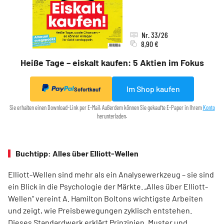
Nr. 33/26
8,90 €
Heiße Tage – eiskalt kaufen: 5 Aktien im Fokus
Im Shop kaufen
Sofortkauf
Sie erhalten einen Download-Link per E-Mail. Außerdem können Sie gekaufte E-Paper in Ihrem
Konto
herunterladen.
Buchtipp: Alles über Elliott-Wellen
Elliott-Wellen sind mehr als ein Analysewerkzeug – sie sind
ein Blick in die Psychologie der Märkte. „Alles über Elliott-
Wellen“ vereint A. Hamilton Boltons wichtigste Arbeiten
und zeigt, wie Preisbewegungen zyklisch entstehen.
Dieses Standardwerk erklärt Prinzipien, Muster und