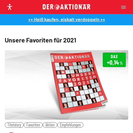
++ Heiß kaufen, eiskalt verdoppeln ++
Unsere Favoriten für 2021
DAX
+0,14
%
Titelstory
Favoriten
Aktien
Empfehlungen