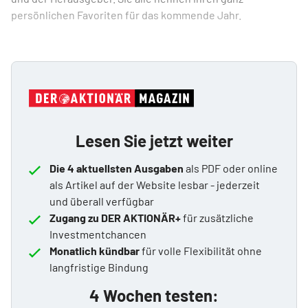
persönlichen Favoriten für das kommende Jahr.
Lesen Sie jetzt weiter
Die 4 aktuellsten Ausgaben
als PDF oder online
als Artikel auf der Website lesbar - jederzeit
und überall verfügbar
Zugang zu DER AKTIONÄR+
für zusätzliche
Investmentchancen
Monatlich kündbar
für volle Flexibilität ohne
langfristige Bindung
4 Wochen testen: