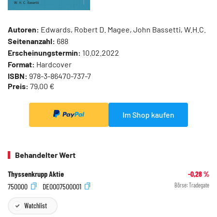
Autoren:
Edwards, Robert D. Magee, John Bassetti, W.H.C.
Seitenanzahl:
688
Erscheinungstermin:
10.02.2022
Format:
Hardcover
ISBN:
978-3-86470-737-7
Preis:
79,00 €
Im Shop kaufen
Behandelter Wert
Thyssenkrupp Aktie
-0,28
%
750000
DE0007500001
Börse:
Tradegate
Watchlist