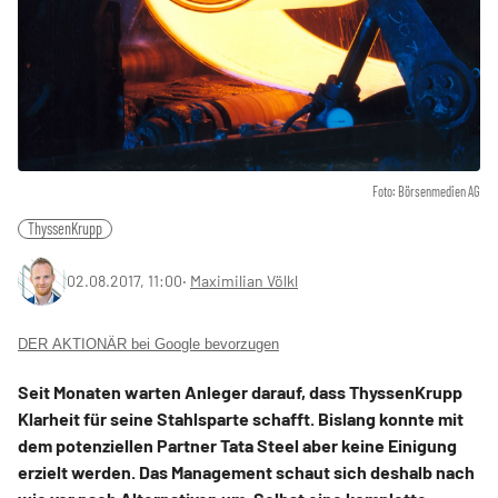
Foto: Börsenmedien AG
ThyssenKrupp
02.08.2017, 11:00
‧
Maximilian Völkl
DER AKTIONÄR bei Google bevorzugen
Seit Monaten warten Anleger darauf, dass ThyssenKrupp
Klarheit für seine Stahlsparte schafft. Bislang konnte mit
dem potenziellen Partner Tata Steel aber keine Einigung
erzielt werden. Das Management schaut sich deshalb nach