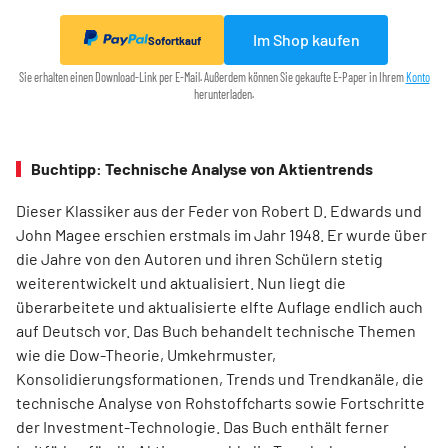
Im Shop kaufen
Sofortkauf
Sie erhalten einen Download-Link per E-Mail. Außerdem können Sie gekaufte E-Paper in Ihrem
Konto
herunterladen.
Buchtipp: Technische Analyse von Aktientrends
Dieser Klassiker aus der Feder von Robert D. Edwards und
John Magee erschien erstmals im Jahr 1948. Er wurde über
die Jahre von den Autoren und ihren Schülern stetig
weiterentwickelt und aktualisiert. Nun liegt die
überarbeitete und aktualisierte elfte Auflage endlich auch
auf Deutsch vor. Das Buch behandelt technische Themen
wie die Dow-Theorie, Umkehrmuster,
Konsolidierungsformationen, Trends und Trend­kanäle, die
technische Analyse von Rohstoffcharts sowie Fortschritte
der Investment-Technologie. Das Buch enthält ferner