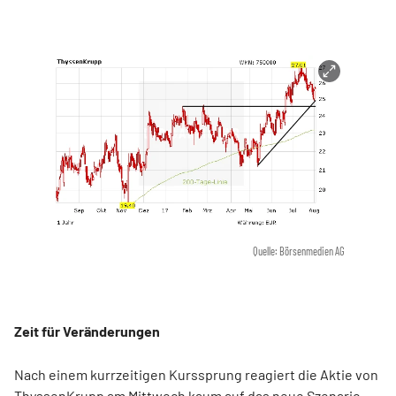
Quelle: Börsenmedien AG
Zeit für Veränderungen
Nach einem kurrzeitigen Kurssprung reagiert die Aktie von
ThyssenKrupp am Mittwoch kaum auf das neue Szenario.