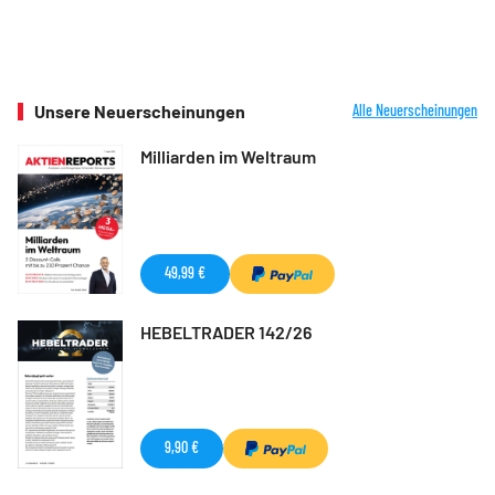
Unsere Neuerscheinungen
Alle Neuerscheinungen
Milliarden im Weltraum
49,99 €
HEBELTRADER 142/26
9,90 €