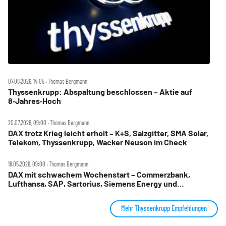
07.08.2026, 14:05 ‧ Thomas Bergmann
Thyssenkrupp: Abspaltung beschlossen – Aktie auf
8‑Jahres‑Hoch
20.07.2026, 09:00 ‧ Thomas Bergmann
DAX trotz Krieg leicht erholt – K+S, Salzgitter, SMA Solar,
Telekom, Thyssenkrupp, Wacker Neuson im Check
18.05.2026, 09:00 ‧ Thomas Bergmann
DAX mit schwachem Wochenstart – Commerzbank,
Lufthansa, SAP, Sartorius, Siemens Energy und
Thyssenkrupp im Check
Mehr Thyssenkrupp Empfehlungen