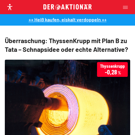
++ Heiß kaufen, eiskalt verdoppeln ++
Überraschung: ThyssenKrupp mit Plan B zu
Tata – Schnapsidee oder echte Alternative?
Thyssenkrupp
-0,28
%