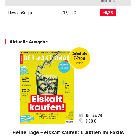
Heute in %
ThyssenKrupp
12,55
€
-0,28
Aktuelle Ausgabe
Nr. 33/26
8,90 €
Heiße Tage – eiskalt kaufen: 5 Aktien im Fokus