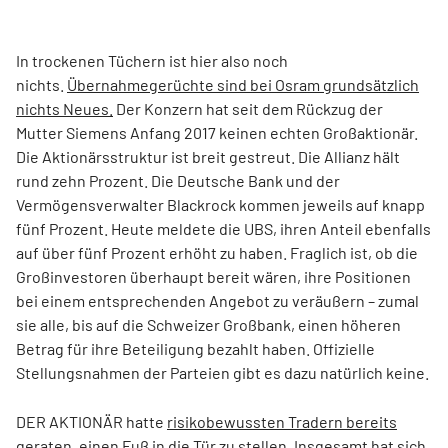
In trockenen Tüchern ist hier also noch
nichts.
Übernahmegerüchte sind bei Osram grundsätzlich
nichts Neues.
Der Konzern hat seit dem Rückzug der
Mutter Siemens Anfang 2017 keinen echten Großaktionär.
Die Aktionärsstruktur ist breit gestreut. Die Allianz hält
rund zehn Prozent. Die Deutsche Bank und der
Vermögensverwalter Blackrock kommen jeweils auf knapp
fünf Prozent. Heute meldete die UBS, ihren Anteil ebenfalls
auf über fünf Prozent erhöht zu haben. Fraglich ist, ob die
Großinvestoren überhaupt bereit wären, ihre Positionen
bei einem entsprechenden Angebot zu veräußern – zumal
sie alle, bis auf die Schweizer Großbank, einen höheren
Betrag für ihre Beteiligung bezahlt haben. Offizielle
Stellungsnahmen der Parteien gibt es dazu natürlich keine.
DER AKTIONÄR hatte
risikobewussten Tradern bereits
geraten, einen Fuß in die Tür zu stellen. Insgesamt hat sich