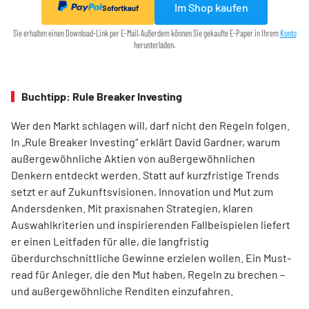
Im Shop kaufen
Sofortkauf
Sie erhalten einen Download-Link per E-Mail. Außerdem können Sie gekaufte E-Paper in Ihrem
Konto
herunterladen.
Buchtipp: Rule Breaker Investing
Wer den Markt schlagen will, darf nicht den Regeln folgen.
In „Rule Breaker Investing“ erklärt David Gardner, warum
außergewöhnliche Aktien von außer­gewöhnlichen
Denkern entdeckt werden. Statt auf kurzfristige Trends
setzt er auf Zukunftsvisionen, Innovation und Mut zum
Andersdenken. Mit praxisnahen Strategien, klaren
Auswahlkriterien und inspirierenden Fallbeispielen liefert
er einen Leit­faden für alle, die langfristig
überdurchschnittliche Gewinne erzielen wollen. Ein Must-
read für Anleger, die den Mut haben, Regeln zu brechen –
und außergewöhnliche Renditen einzufahren.