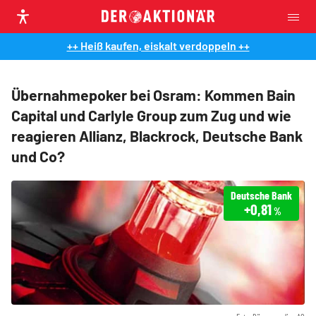
++ Heiß kaufen, eiskalt verdoppeln ++
Übernahmepoker bei Osram: Kommen Bain
Capital und Carlyle Group zum Zug und wie
reagieren Allianz, Blackrock, Deutsche Bank
und Co?
Deutsche Bank
+0,81
%