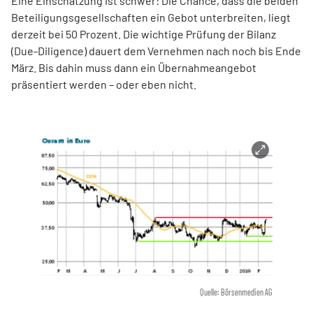
Eine Einschätzung ist schwer: Die Chance, dass die beiden
Beteiligungsgesellschaften ein Gebot unterbreiten, liegt
derzeit bei 50 Prozent. Die wichtige Prüfung der Bilanz
(Due-Diligence) dauert dem Vernehmen nach noch bis Ende
März. Bis dahin muss dann ein Übernahmeangebot
präsentiert werden – oder eben nicht.
Quelle: Börsenmedien AG