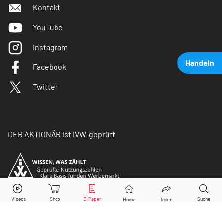
Kontakt
YouTube
Instagram
Handeln
Facebook
Twitter
DER AKTIONÄR ist IVW-geprüft
Deutsche Bank
Aktie jetzt handeln?
Kaufen
Verkaufen
© Copyright 2026 Börsenmedien AG. Alle Rechte