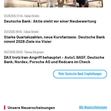
03.08.2026, 07:44 ‧ Fabian Strebin
Deutsche Bank: Aktie steht vor einer Neubewertung
31.07.2026, 09:00 ‧ Fabian Strebin
Starke Quartalszahlen, neue Kursfantasie: Deutsche Bank
nimmt 2028‑Ziele ins Visier
29.07.2026, 09:00 ‧ Thomas Bergmann
DAX trotz Iran‑Angriff behauptet – Auto1, BASF, Deutsche
Bank, Nordex, Porsche AG und Redcare im Check
Mehr Deutsche Bank Empfehlungen
Unsere Neuerscheinungen
Alle Neuerscheinungen