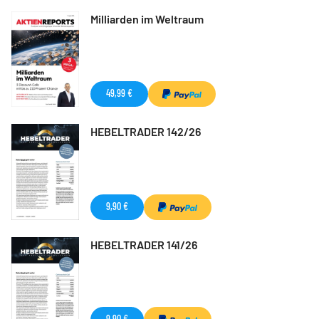
Milliarden im Weltraum
49,99 €
HEBELTRADER 142/26
9,90 €
HEBELTRADER 141/26
9,90 €