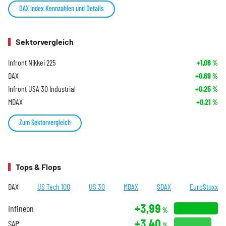
DAX Index Kennzahlen und Details
Sektorvergleich
Infront Nikkei 225
+1,08
%
DAX
+0,69
%
Infront USA 30 Industrial
+0,25
%
MDAX
+0,21
%
Zum Sektorvergleich
Tops & Flops
DAX
US Tech 100
US 30
MDAX
SDAX
EuroStoxx
+3,99
Infineon
%
+3,40
SAP
%