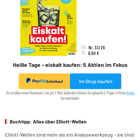
Nr. 33/26
8,90 €
Heiße Tage – eiskalt kaufen: 5 Aktien im Fokus
Im Shop kaufen
Sofortkauf
Sie erhalten einen Download-Link per E-Mail. Außerdem können Sie gekaufte E-Paper in Ihrem
Konto
herunterladen.
Buchtipp: Alles über Elliott-Wellen
Elliott-Wellen sind mehr als ein Analysewerkzeug – sie sind