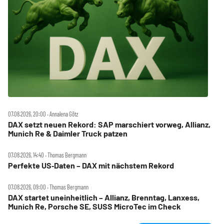
07.08.2026, 20:00 ‧ Annalena Götz
DAX setzt neuen Rekord: SAP marschiert vorweg, Allianz,
Munich Re & Daimler Truck patzen
07.08.2026, 14:40 ‧ Thomas Bergmann
Perfekte US‑Daten – DAX mit nächstem Rekord
07.08.2026, 09:00 ‧ Thomas Bergmann
DAX startet uneinheitlich – Allianz, Brenntag, Lanxess,
Munich Re, Porsche SE, SUSS MicroTec im Check