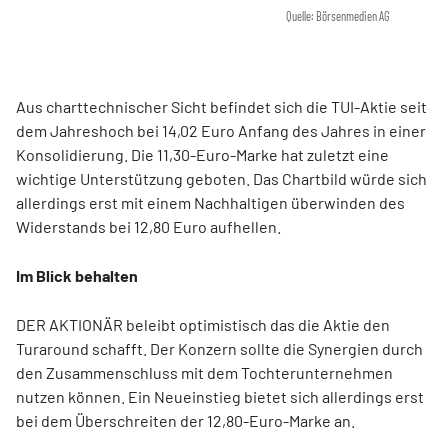
Quelle: Börsenmedien AG
Aus charttechnischer Sicht befindet sich die TUI-Aktie seit
dem Jahreshoch bei 14,02 Euro Anfang des Jahres in einer
Konsolidierung. Die 11,30-Euro-Marke hat zuletzt eine
wichtige Unterstützung geboten. Das Chartbild würde sich
allerdings erst mit einem Nachhaltigen überwinden des
Widerstands bei 12,80 Euro aufhellen.
Im Blick behalten
DER AKTIONÄR beleibt optimistisch das die Aktie den
Turaround schafft. Der Konzern sollte die Synergien durch
den Zusammenschluss mit dem Tochterunternehmen
nutzen können. Ein Neueinstieg bietet sich allerdings erst
bei dem Überschreiten der 12,80-Euro-Marke an.