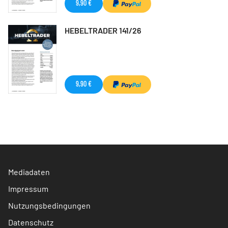
9,90 €
HEBELTRADER 141/26
9,90 €
Mediadaten
Impressum
Nutzungsbedingungen
Datenschutz