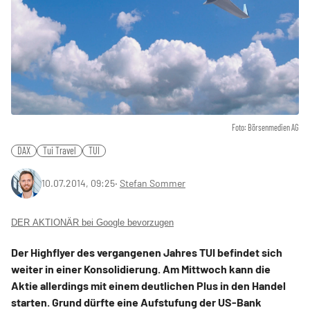
Foto: Börsenmedien AG
DAX
Tui Travel
TUI
10.07.2014, 09:25
‧
Stefan Sommer
DER AKTIONÄR bei Google bevorzugen
Der Highflyer des vergangenen Jahres TUI befindet sich
weiter in einer Konsolidierung. Am Mittwoch kann die
Aktie allerdings mit einem deutlichen Plus in den Handel
starten. Grund dürfte eine Aufstufung der US-Bank