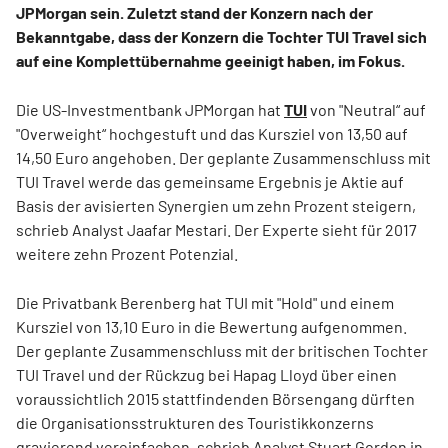
JPMorgan sein. Zuletzt stand der Konzern nach der
Bekanntgabe, dass der Konzern die Tochter TUI Travel sich
auf eine Komplettübernahme geeinigt haben, im Fokus.
Die US-Investmentbank JPMorgan hat
TUI
von "Neutral“ auf
"Overweight“ hochgestuft und das Kursziel von 13,50 auf
14,50 Euro angehoben. Der geplante Zusammenschluss mit
TUI Travel werde das gemeinsame Ergebnis je Aktie auf
Basis der avisierten Synergien um zehn Prozent steigern,
schrieb Analyst Jaafar Mestari. Der Experte sieht für 2017
weitere zehn Prozent Potenzial.
Die Privatbank Berenberg hat TUI mit "Hold" und einem
Kursziel von 13,10 Euro in die Bewertung aufgenommen.
Der geplante Zusammenschluss mit der britischen Tochter
TUI Travel und der Rückzug bei Hapag Lloyd über einen
voraussichtlich 2015 stattfindenden Börsengang dürften
die Organisationsstrukturen des Touristikkonzerns
gravierend vereinfachen, schrieb Analyst Stuart Gordon in