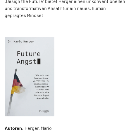
„Design the Future“ bietet Herger einen unkonventionellen
und transformativen Ansatz für ein neues, human
geprägtes Mindset.
Autoren:
Herger, Mario