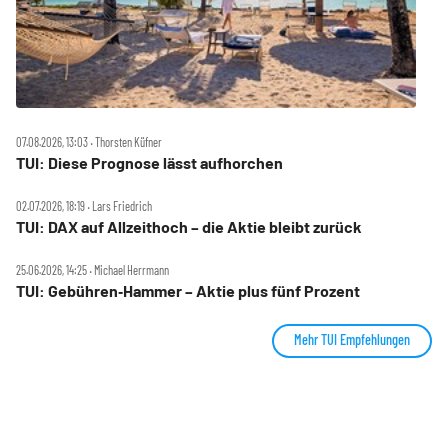
07.08.2026, 13:03 ‧ Thorsten Küfner
TUI: Diese Prognose lässt aufhorchen
02.07.2026, 18:19 ‧ Lars Friedrich
TUI: DAX auf Allzeithoch – die Aktie bleibt zurück
25.06.2026, 14:25 ‧ Michael Herrmann
TUI: Gebühren‑Hammer – Aktie plus fünf Prozent
Mehr TUI Empfehlungen