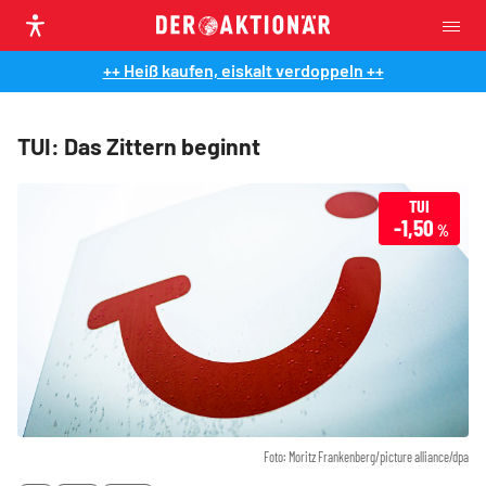
++ Heiß kaufen, eiskalt verdoppeln ++
TUI: Das Zittern beginnt
TUI
-1,50
%
Foto: Moritz Frankenberg/picture alliance/dpa