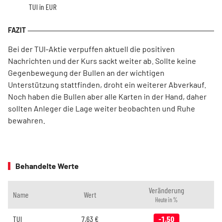
TUI in EUR
Bei der TUI-Aktie verpuffen aktuell die positiven
Nachrichten und der Kurs sackt weiter ab. Sollte keine
Gegenbewegung der Bullen an der wichtigen
Unterstützung stattfinden, droht ein weiterer Abverkauf.
Noch haben die Bullen aber alle Karten in der Hand, daher
sollten Anleger die Lage weiter beobachten und Ruhe
bewahren.
Behandelte Werte
Veränderung
Name
Wert
Heute in %
TUI
7,63
€
-1,50