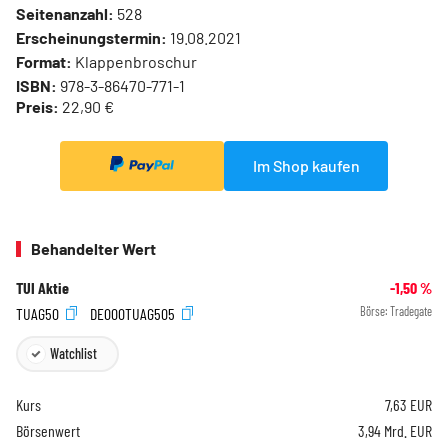
Seitenanzahl:
528
Erscheinungstermin:
19.08.2021
Format:
Klappenbroschur
ISBN:
978-3-86470-771-1
Preis:
22,90 €
Im Shop kaufen
Behandelter Wert
TUI Aktie
-1,50
%
TUAG50
DE000TUAG505
Börse:
Tradegate
Watchlist
Kurs
7,63
EUR
Börsenwert
3,94 Mrd. EUR