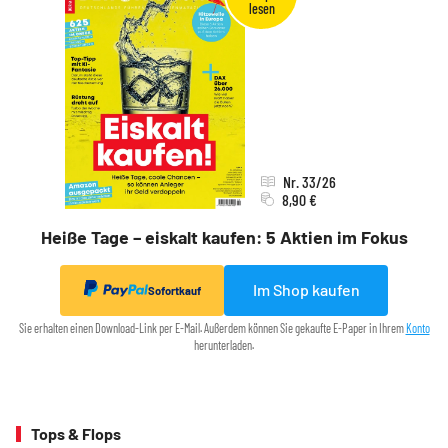
Nr. 33/26
8,90 €
Heiße Tage – eiskalt kaufen: 5 Aktien im Fokus
Im Shop kaufen
Sofortkauf
Sie erhalten einen Download-Link per E-Mail. Außerdem können Sie gekaufte E-Paper in Ihrem
Konto
herunterladen.
Tops & Flops