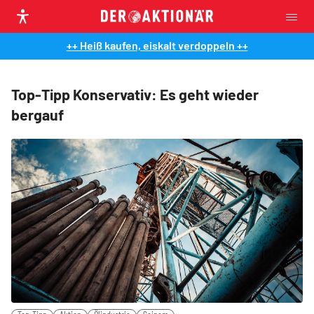
++ Heiß kaufen, eiskalt verdoppeln ++
Top-Tipp Konservativ: Es geht wieder
bergauf