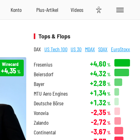
Tops & Flops
DAX
US Tech 100
US 30
MDAX
SDAX
EuroStoxx
+4,60
Wirecard
Fresenius
%
+4,35
+4,32
%
Beiersdorf
%
+2,28
Bayer
%
+1,34
MTU Aero Engines
%
+1,32
Deutsche Börse
%
-2,35
Vonovia
%
-2,72
Zalando
%
-3,67
Continental
%