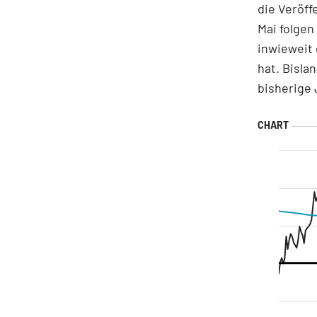
die Veröff
Mai folgen
inwieweit 
hat. Bisla
bisherige 