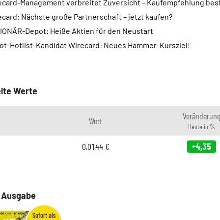
ecard-Management verbreitet Zuversicht – Kaufempfehlung best
card: Nächste große Partnerschaft – jetzt kaufen?
IONÄR-Depot: Heiße Aktien für den Neustart
ot-Hotlist-Kandidat Wirecard: Neues Hammer-Kursziel!
lte Werte
Veränderun
Wert
Heute in %
0,0144
€
+4,35
e Ausgabe