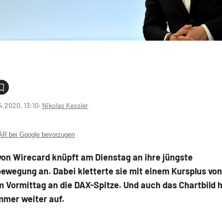
4.2020, 13:10
‧
Nikolas Kessler
 bei Google bevorzugen
von Wirecard knüpft am Dienstag an ihre jüngste
wegung an. Dabei kletterte sie mit einem Kursplus von
 Vormittag an die DAX-Spitze. Und auch das Chartbild he
mmer weiter auf.