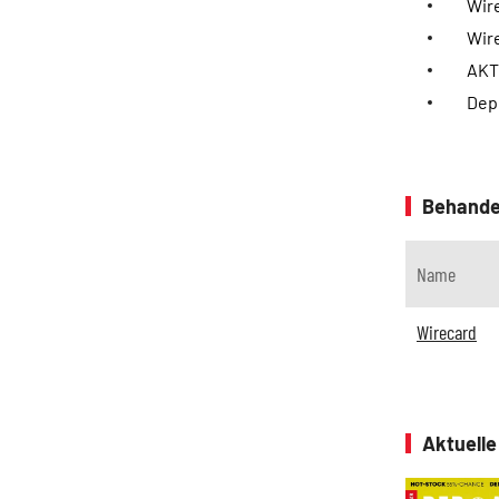
Wir
Wire
AKT
Dep
Behande
Name
Wirecard
Aktuell