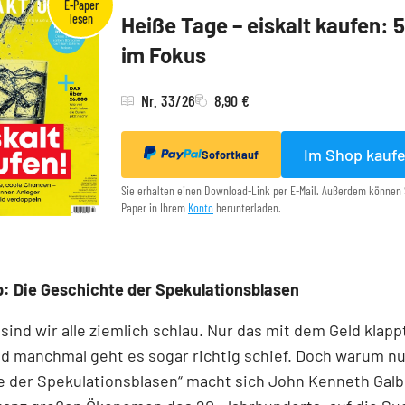
Heiße Tage – eiskalt kaufen: 
im Fokus
Nr. 33/26
8,90 €
Im Shop kauf
Sofortkauf
Sie erhalten einen Download-Link per E-Mail. Außerdem können 
Paper in Ihrem
Konto
herunterladen.
: Die Geschichte der Spekulationsblasen
 sind wir alle ziemlich schlau. Nur das mit dem Geld klapp
d manchmal geht es sogar richtig schief. Doch warum nur
 der Spekulationsblasen“ macht sich John Kenneth Galb