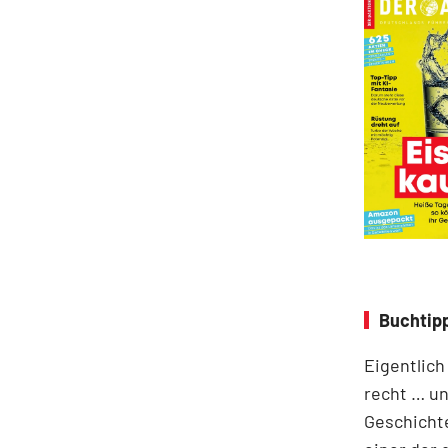
Buchtipp
Eigentlich
recht … un
Geschichte