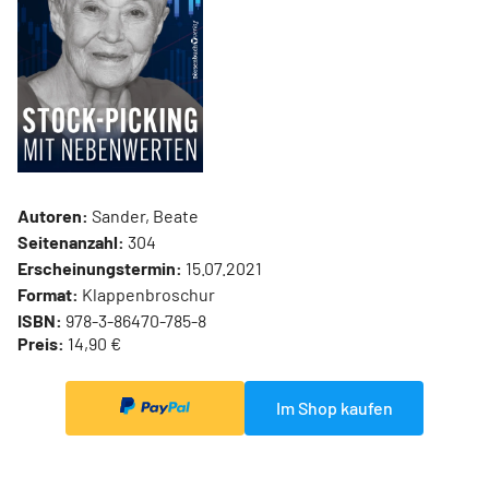
Autoren:
Sander, Beate
Seitenanzahl:
304
Erscheinungstermin:
15.07.2021
Format:
Klappenbroschur
ISBN:
978-3-86470-785-8
Preis:
14,90 €
Im Shop kaufen