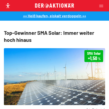
++ Heiß kaufen, eiskalt verdoppeln ++
Top-Gewinner SMA Solar: Immer weiter
hoch hinaus
SMA Solar
+1,50
%