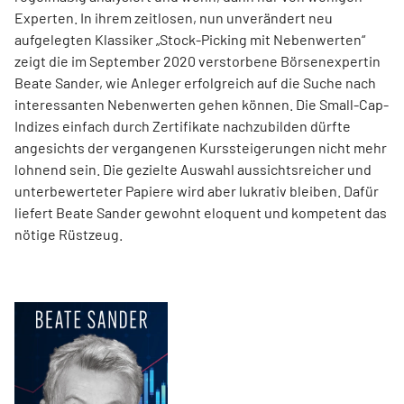
Experten. In ihrem zeitlosen, nun unverändert neu
aufgelegten Klassiker „Stock-Picking mit Nebenwerten“
zeigt die im September 2020 verstorbene Börsenexpertin
Beate Sander, wie Anleger erfolgreich auf die Suche nach
interessanten Nebenwerten gehen können. Die Small-Cap-
Indizes einfach durch Zertifikate nachzubilden dürfte
angesichts der vergangenen Kurssteiger­ungen nicht mehr
lohnend sein. Die gezielte Auswahl aussichtsreicher und
unterbewerteter Papiere wird aber lukrativ bleiben. Dafür
liefert Beate Sander gewohnt eloquent und kompetent das
nötige Rüstzeug.