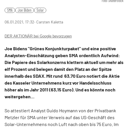
Foto: Shutterstock
SMA
Joe Biden
Solar
06.01.2021, 17:32
‧ Carsten Kaletta
DER AKTIONÄR bei Google bevorzugen
Joe Bidens "Grünes Konjunkturpaket" und eine positive
Analysten-Einschätzung geben SMA ordentlich Aufwind:
Die Papiere des Solarkonzerns klettern aktuell um mehr als
elf Prozent und belegen damit den Platz an der Spitze
innerhalb des SDAX. Mit rund 63,70 Euro notiert die Aktie
des Kasseler Unternehmens kurz vor Handelsschluss
höher als im Jahr 2011 (63,15 Euro). Und es könnte noch
weitergehen…
So attestiert Analyst Guido Hoymann von der Privatbank
Metzler für SMA unter Verweis auf das US-Geschäft des
Solar-Unternehmens noch Luft nach oben bis 75 Euro. Im