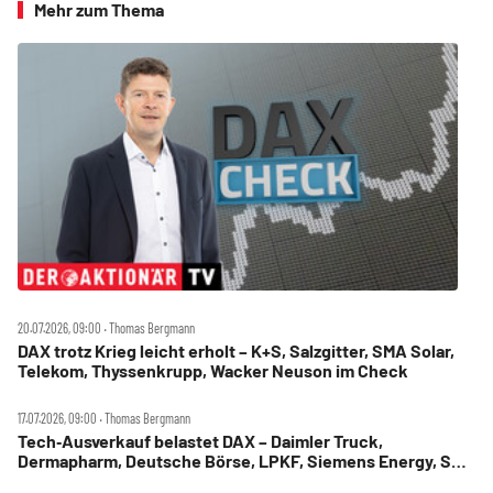
Mehr zum Thema
20.07.2026, 09:00 ‧ Thomas Bergmann
DAX trotz Krieg leicht erholt – K+S, Salzgitter, SMA Solar,
Telekom, Thyssenkrupp, Wacker Neuson im Check
17.07.2026, 09:00 ‧ Thomas Bergmann
Tech‑Ausverkauf belastet DAX – Daimler Truck,
Dermapharm, Deutsche Börse, LPKF, Siemens Energy, SMA
Solar im Check