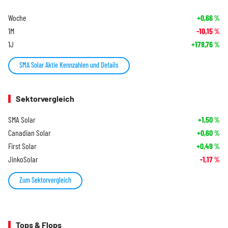
Woche
+0,66
%
1M
-10,15
%
1J
+178,76
%
SMA Solar Aktie Kennzahlen und Details
Sektorvergleich
SMA Solar
+1,50
%
Canadian Solar
+0,60
%
First Solar
+0,49
%
JinkoSolar
-1,17
%
Zum Sektorvergleich
Tops & Flops