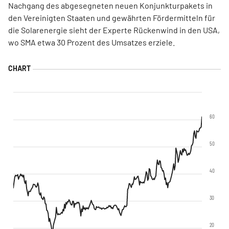
Nachgang des abgesegneten neuen Konjunkturpakets in
den Vereinigten Staaten und gewährten Fördermitteln für
die Solarenergie sieht der Experte Rückenwind in den USA,
wo SMA etwa 30 Prozent des Umsatzes erziele.
60
50
40
30
20