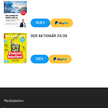
99,99 €
DER AKTIONÄR 33/26
8,90 €
Mediadaten