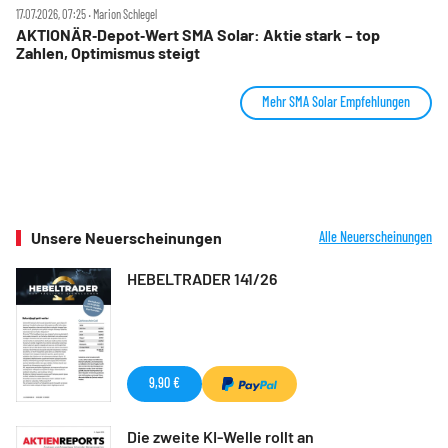
17.07.2026, 07:25 ‧ Marion Schlegel
AKTIONÄR‑Depot‑Wert SMA Solar: Aktie stark – top
Zahlen, Optimismus steigt
Mehr SMA Solar Empfehlungen
Unsere Neuerscheinungen
Alle Neuerscheinungen
HEBELTRADER 141/26
9,90 €
Die zweite KI-Welle rollt an