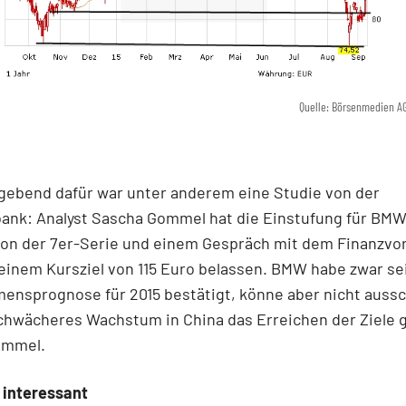
Quelle: Börsenmedien A
gebend dafür war unter anderem eine Studie von der
nk: Analyst Sascha Gommel hat die Einstufung für BMW
ion der 7er-Serie und einem Gespräch mit dem Finanzvor
 einem Kursziel von 115 Euro belassen. BMW habe zwar se
nsprognose für 2015 bestätigt, könne aber nicht aussc
chwächeres Wachstum in China das Erreichen der Ziele 
ommel.
 interessant