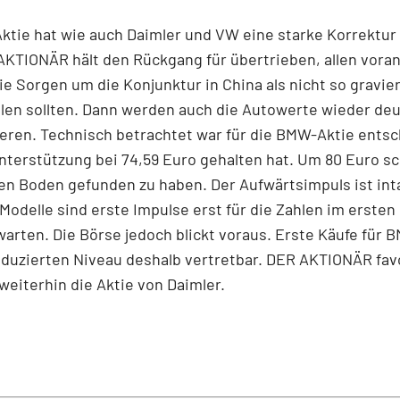
tie hat wie auch Daimler und VW eine starke Korrektur 
AKTIONÄR hält den Rückgang für übertrieben, allen voran
die Sorgen um die Konjunktur in China als nicht so gravie
len sollten. Dann werden auch die Autowerte wieder deu
eren. Technisch betrachtet war für die BMW-Aktie ents
nterstützung bei 74,59 Euro gehalten hat. Um 80 Euro sc
en Boden gefunden zu haben. Der Aufwärtsimpuls ist int
Modelle sind erste Impulse erst für die Zahlen im ersten 
warten. Die Börse jedoch blickt voraus. Erste Käufe für 
duzierten Niveau deshalb vertretbar. DER AKTIONÄR favo
 weiterhin die Aktie von Daimler.