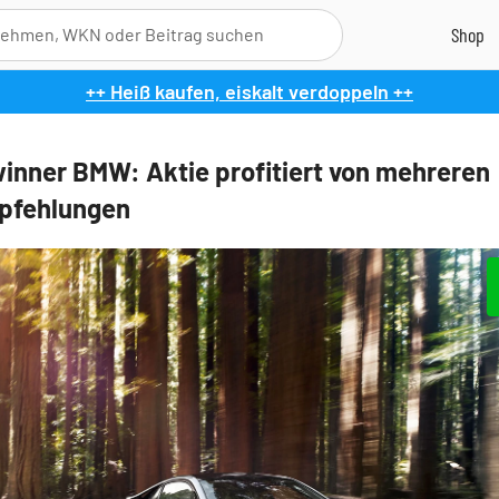
++ Heiß kaufen, eiskalt verdoppeln ++
inner BMW: Aktie profitiert von mehreren
pfehlungen