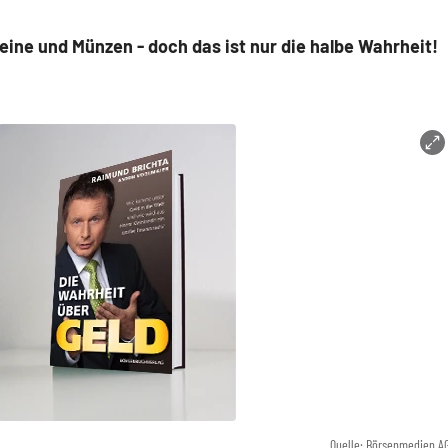
eine und Münzen - doch das ist nur die halbe Wahrheit!
Quelle: Börsenmedien A