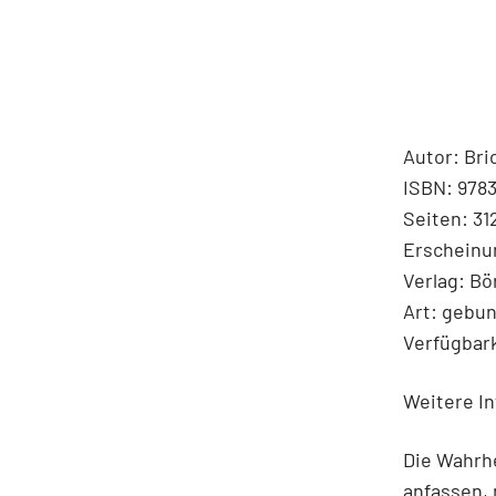
Autor: Bri
ISBN: 978
Seiten: 31
Erscheinu
Verlag: B
Art: gebu
Verfügbark
Weitere In
Die Wahrh
anfassen, 