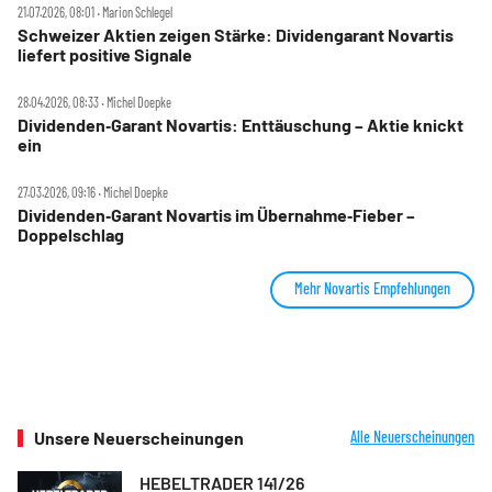
21.07.2026, 08:01 ‧ Marion Schlegel
Schweizer Aktien zeigen Stärke: Dividengarant Novartis
liefert positive Signale
28.04.2026, 08:33 ‧ Michel Doepke
Dividenden‑Garant Novartis: Enttäuschung – Aktie knickt
ein
27.03.2026, 09:16 ‧ Michel Doepke
Dividenden‑Garant Novartis im Übernahme‑Fieber –
Doppelschlag
Mehr Novartis Empfehlungen
Unsere Neuerscheinungen
Alle Neuerscheinungen
HEBELTRADER 141/26