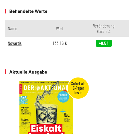
Behandelte Werte
Veränderung
Name
Wert
Heute in %
Novartis
133,16
€
+0,51
Aktuelle Ausgabe