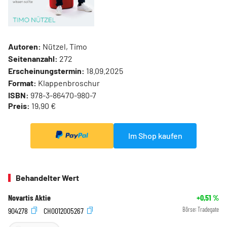
Autoren:
Nützel, Timo
Seitenanzahl:
272
Erscheinungstermin:
18.09.2025
Format:
Klappenbroschur
ISBN:
978-3-86470-980-7
Preis:
19,90 €
Im Shop kaufen
Behandelter Wert
Novartis Aktie
+0,51
%
904278
CH0012005267
Börse:
Tradegate