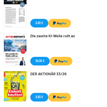
9,90 €
Die zweite KI-Welle rollt an
99,99 €
DER AKTIONÄR 33/26
8,90 €