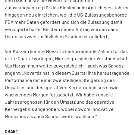
den USA musste die Novartis-Tochter den
Zulassungsantrag für das Biosimilar im April dieses Jahres
hingegen neu einreichen, weil die US-Zulassungsbehörde
FDA mehr Daten gefordert und sich die Zulassung damit
verzögerte hatte. Bei dem neuen Antrag wurden dann
Daten aus zwei zusätzlichen Studien mitgeliefert.
Vor Kurzem konnte Novartis hervorragende Zahlen für das
dritte Quartal vorlegen. Hier zeigte sich der Vorstandschef
Vas Narasimhan weiter zuversichtlich – auch was Sandoz
angeht: „Novartis hat in diesem Quartal ihre herausragende
Performance mit einer zweistelligen Steigerung des
Umsatzes und des operativen Kernergebnisses sowie
wachsenden Margen fortgesetzt. Wir haben unsere
Jahresprognosen für den Umsatz und das operative
Kernergebnis angehoben, wobei sowohl Innovative
Medicines als auch Sandoz weiterwachsen.“