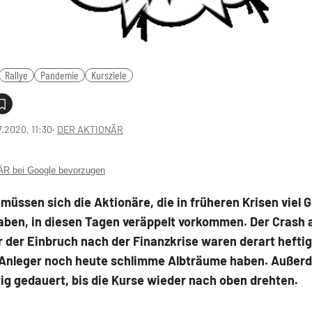
Rallye
Pandemie
Kursziele
7.2020, 11:30
‧
DER AKTIONÄR
 bei Google bevorzugen
müssen sich die Aktionäre, die in früheren Krisen viel G
haben, in diesen Tagen veräppelt vorkommen. Der Crash
 der Einbruch nach der Finanzkrise waren derart heftig
-)Anleger noch heute schlimme Albträume haben. Außer
g gedauert, bis die Kurse wieder nach oben drehten.