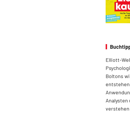
Buchtipp
Elliott-We
Psychologi
Boltons wi
entstehen.
Anwendung
Analysten 
verstehen 