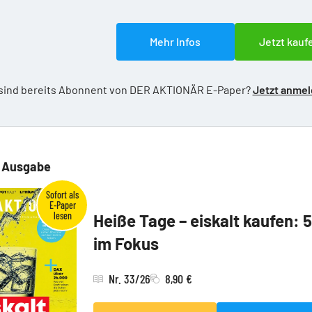
Mehr Infos
Jetzt kauf
 sind bereits Abonnent von DER AKTIONÄR E-Paper?
Jetzt anme
e Ausgabe
Heiße Tage – eiskalt kaufen: 
im Fokus
Nr. 33/26
8,90 €