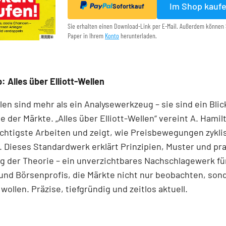
Im Shop kauf
Sofortkauf
Sie erhalten einen Download-Link per E-Mail. Außerdem können 
Paper in Ihrem
Konto
herunterladen.
: Alles über Elliott-Wellen
llen sind mehr als ein Analysewerkzeug – sie sind ein Blick
e der Märkte. „Alles über Elliott-Wellen“ vereint A. Hamil
chtigste Arbeiten und zeigt, wie Preisbewegungen zykli
 Dieses Standardwerk erklärt Prinzipien, Muster und pr
 der Theorie – ein unverzichtbares Nachschlagewerk für
und Börsenprofis, die Märkte nicht nur beobachten, son
wollen. Präzise, tiefgründig und zeitlos aktuell.