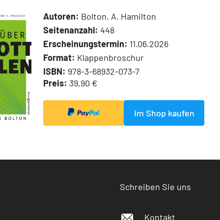
Autoren:
Bolton, A. Hamilton
Seitenanzahl:
448
Erscheinungstermin:
11.06.2026
Format:
Klappenbroschur
ISBN:
978-3-68932-073-7
Preis:
39,90 €
Im Shop kaufen
Schreiben Sie uns
Kontakt