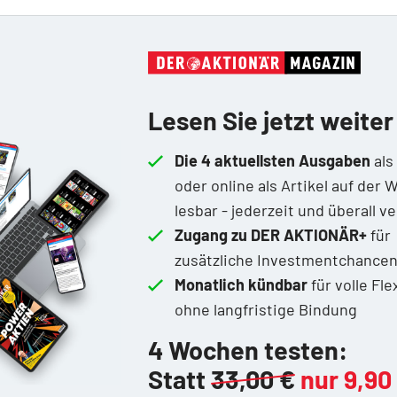
Lesen Sie jetzt weiter
Die 4 aktuellsten Ausgaben
als
oder online als Artikel auf der 
lesbar - jederzeit und überall v
Zugang zu DER AKTIONÄR+
für
zusätzliche Investmentchance
Monatlich kündbar
für volle Flex
ohne langfristige Bindung
4 Wochen testen:
Statt
33,00 €
nur 9,90