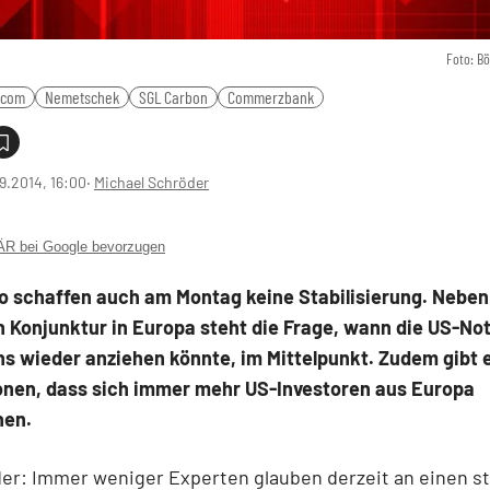
Foto: B
icom
Nemetschek
SGL Carbon
Commerzbank
9.2014, 16:00
‧
Michael Schröder
 bei Google bevorzugen
o schaffen auch am Montag keine Stabilisierung. Neben
 Konjunktur in Europa steht die Frage, wann die US-N
ns wieder anziehen könnte, im Mittelpunkt. Zudem gibt 
onen, dass sich immer mehr US-Investoren aus Europa
hen.
er: Immer weniger Experten glauben derzeit an einen s