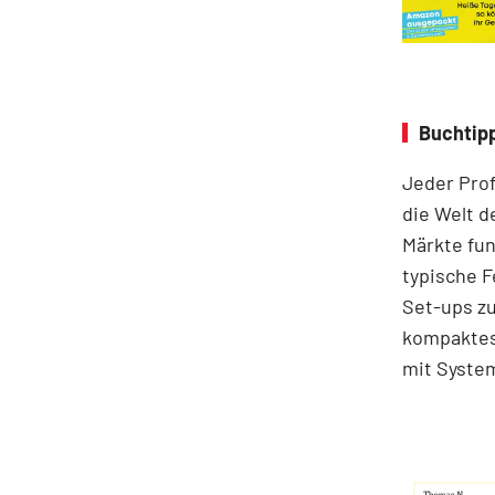
Buchtipp
Jeder Prof
die Welt d
Märkte fun
typische F
Set-ups zu
kompaktes 
mit System