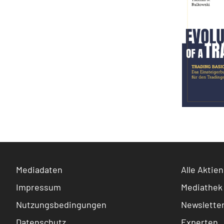
Mediadaten
Alle Aktien
Impressum
Mediathek
Nutzungsbedingungen
Newslette
Datenschutz
Experten