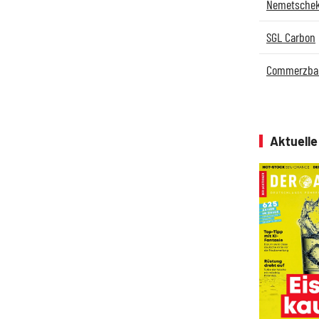
Nemetsche
SGL Carbon
Commerzba
Aktuell