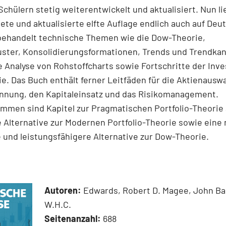
Schülern stetig weiterentwickelt und aktualisiert. Nun li
ete und aktualisierte elfte Auflage endlich auch auf Deut
behandelt technische Themen wie die Dow-Theorie,
ter, Konsolidierungsformationen, Trends und Trend­kanä
 Analyse von Rohstoffcharts sowie Fortschritte der Inv
e. Das Buch enthält ferner Leitfäden für die Aktienauswa
nnung, den Kapitaleinsatz und das Risikomanagement.
men sind Kapitel zur Pragmatischen Portfolio-Theorie 
 Alternative zur Modernen Portfolio-Theorie sowie eine
 und leistungsfähigere Alternative zur Dow-Theorie.
Autoren:
Edwards, Robert D. Magee, John Ba
W.H.C.
Seitenanzahl:
688