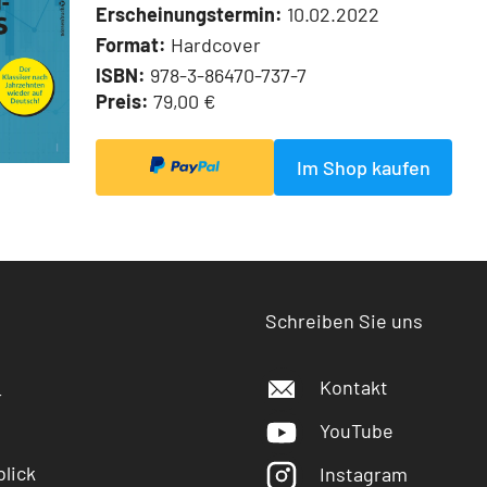
Erscheinungstermin:
10.02.2022
Format:
Hardcover
ISBN:
978-3-86470-737-7
Preis:
79,00 €
Im Shop kaufen
Schreiben Sie uns
Kontakt
r
YouTube
lick
Instagram