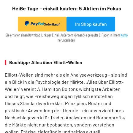
Heiße Tage – eiskalt kaufen: 5 Aktien im Fokus
Im Shop kaufen
Sofortkauf
Sie erhalten einen Download-Link per E-Mail. Außerdem können Sie gekaufte E-Paper in Ihrem
Konto
herunterladen.
Buchtipp: Alles über Elliott-Wellen
Elliott-Wellen sind mehr als ein Analysewerkzeug – sie sind
ein Blick in die Psychologie der Märkte. „Alles über Elliott-
Wellen“ vereint A. Hamilton Boltons wichtigste Arbeiten
und zeigt, wie Preisbewegungen zyklisch entstehen.
Dieses Standardwerk erklärt Prinzipien, Muster und
praktische Anwendung der Theorie – ein unverzichtbares
Nachschlagewerk für Trader, Analysten und Börsenprofis,
die Märkte nicht nur beobachten, sondern verstehen
wollen. Präzise, tiefgründig und zeitlos aktuell.