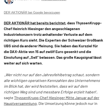
DER AKTIONÄR bei Google bevorzugen
DER AKTIONÄR hat bereits berichtet
, dass ThyssenKrupp-
Chef Heinrich Hiesinger den angeschlagenen
Industriekonzern trotz anhaltender Verluste auf dem
richtigen Kurs sieht. Die Experten der Schweizer Großbank
UBS sind da anderer Meinung. Sie haben das Kursziel für
die DAX-Aktie von 15 auf zwölf Euro gesenkt und die
Einstufung auf „Sell“ belassen. Das große Kaugsignal lässt
weiter auf sich warten.
„
Wer nicht nur auf den Jahresfehlbetrag schaut, sondern
alle wichtigen operativen Kennzahlen des Unternehmens
im Blick hat, der wird feststellen, dass wir auf dem
richtigen Weg sind und messbare Erfolge erzielt haben
“,
sagte
ThyssenKrupp-Chef Hiesinger Mitte Januar auf der
Hauptversammlung
. Die Umsetzung könne jedoch nur in