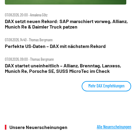
07.08.2026, 20:00 ‧ Annalena Götz
DAX setzt neuen Rekord: SAP marschiert vorweg, Allianz,
Munich Re & Daimler Truck patzen
07.08.2026, 14:40 ‧ Thomas Bergmann
Perfekte US‑Daten – DAX mit nächstem Rekord
07.08.2026, 09:00 ‧ Thomas Bergmann
DAX startet uneinheitlich – Allianz, Brenntag, Lanxess,
Munich Re, Porsche SE, SUSS MicroTec im Check
Mehr DAX Empfehlungen
Unsere Neuerscheinungen
Alle Neuerscheinungen