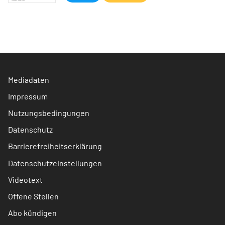
Mediadaten
Impressum
Nutzungsbedingungen
Datenschutz
Barrierefreiheitserklärung
Datenschutzeinstellungen
Videotext
Offene Stellen
Abo kündigen