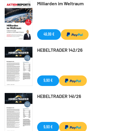
Milliarden im Weltraum
49,99 €
HEBELTRADER 142/26
9,90 €
HEBELTRADER 141/26
9,90 €