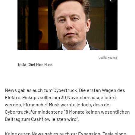
Quelle: Reuters
Tesla-Chef Elon Musk
News gab es auch zum Cybertruck. Die ersten Wagen des
Elektro-Pickups sollen am 30.November ausgeliefert
werden. Firmenchef Musk warnte jedoch, dass der
Cybertruck „für mindestens 18 Monate keinen wesentlichen
Beitrag zum Cashflow leisten wird“.
Keine guten News gab es auch zur Expansion. Tesla plane