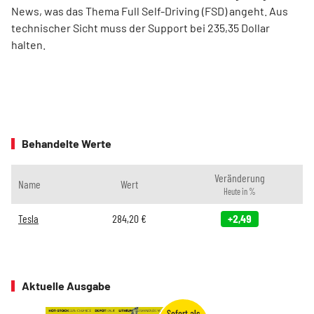
News, was das Thema Full Self-Driving (FSD) angeht. Aus
technischer Sicht muss der Support bei 235,35 Dollar
halten.
Behandelte Werte
Veränderung
Name
Wert
Heute in %
Tesla
284,20
€
+2,49
Aktuelle Ausgabe