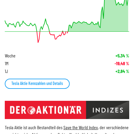
Woche
+5,34
%
1M
-19,48
%
1J
+2,84
%
Tesla Aktie Kennzahlen und Details
Tesla Aktie ist auch Bestandteil des
Save the World Index
, der verschiedene