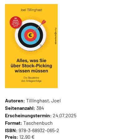
Autoren:
Tillinghast, Joel
Seitenanzahl:
384
Erscheinungstermin:
24.07.2025
Format:
Taschenbuch
ISBN:
978-3-68932-065-2
Preis:
12,90 €