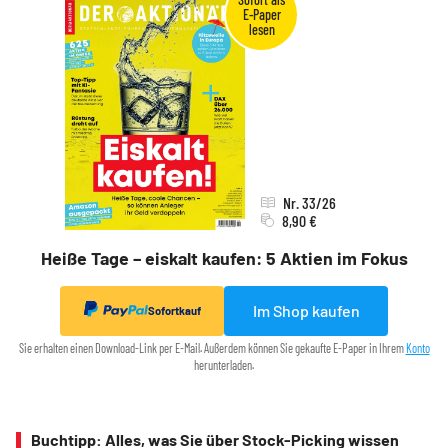
Nr. 33/26
8,90 €
Heiße Tage – eiskalt kaufen: 5 Aktien im Fokus
Im Shop kaufen
Sofortkauf
Sie erhalten einen Download-Link per E-Mail. Außerdem können Sie gekaufte E-Paper in Ihrem
Konto
herunterladen.
Buchtipp: Alles, was Sie über Stock-Picking wissen