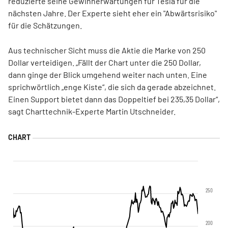
reduzierte seine Gewinnerwartungen für Tesla für die
nächsten Jahre. Der Experte sieht eher ein "Abwärtsrisiko"
für die Schätzungen.
Aus technischer Sicht muss die Aktie die Marke von 250
Dollar verteidigen. „Fällt der Chart unter die 250 Dollar,
dann ginge der Blick umgehend weiter nach unten. Eine
sprichwörtlich „enge Kiste“, die sich da gerade abzeichnet.
Einen Support bietet dann das Doppeltief bei 235,35 Dollar“,
sagt Charttechnik-Experte Martin Utschneider.
250
200