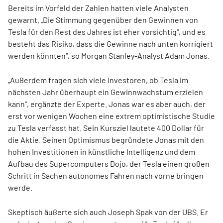
Bereits im Vorfeld der Zahlen hatten viele Analysten
gewarnt. „Die Stimmung gegenüber den Gewinnen von
Tesla für den Rest des Jahres ist eher vorsichtig", und es
besteht das Risiko, dass die Gewinne nach unten korrigiert
werden könnten“, so Morgan Stanley-Analyst Adam Jonas.
„Außerdem fragen sich viele Investoren, ob Tesla im
nächsten Jahr überhaupt ein Gewinnwachstum erzielen
kann“, ergänzte der Experte. Jonas war es aber auch, der
erst vor wenigen Wochen eine extrem optimistische Studie
zu Tesla verfasst hat. Sein Kursziel lautete 400 Dollar für
die Aktie. Seinen Optimismus begründete Jonas mit den
hohen Investitionen in künstliche Intelligenz und dem
Aufbau des Supercomputers Dojo, der Tesla einen großen
Schritt in Sachen autonomes Fahren nach vorne bringen
werde.
Skeptisch äußerte sich auch Joseph Spak von der UBS. Er