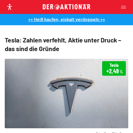
++ Heiß kaufen, eiskalt verdoppeln ++
Tesla: Zahlen verfehlt, Aktie unter Druck –
das sind die Gründe
Tesla
+2,49
%