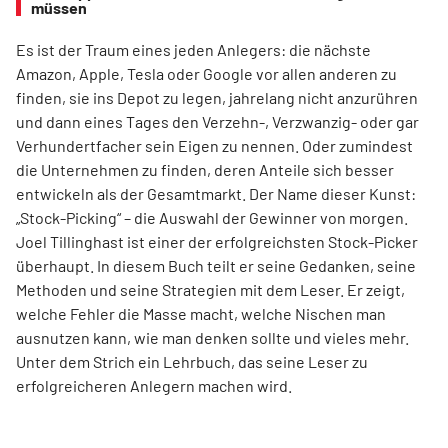
müssen
Es ist der Traum eines jeden Anlegers: die nächste
Amazon, Apple, Tesla oder Google vor allen anderen zu
finden, sie ins Depot zu legen, jahrelang nicht anzurühren
und dann eines Tages den Verzehn-, Verzwanzig- oder gar
Verhundertfacher sein Eigen zu nennen. Oder zumindest
die Unternehmen zu finden, deren Anteile sich besser
entwickeln als der Gesamtmarkt. Der Name dieser Kunst:
„Stock-Picking“ – die Auswahl der Gewinner von morgen.
Joel Tillinghast ist einer der erfolgreichsten Stock-Picker
überhaupt. In diesem Buch teilt er seine Gedanken, seine
Methoden und seine Strategien mit dem Leser. Er zeigt,
welche Fehler die Masse macht, welche Nischen man
ausnutzen kann, wie man denken sollte und vieles mehr.
Unter dem Strich ein Lehrbuch, das seine Leser zu
erfolgreicheren Anlegern machen wird.