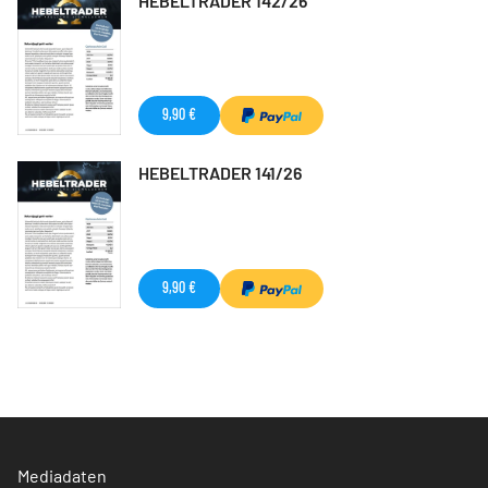
HEBELTRADER 142/26
9,90 €
HEBELTRADER 141/26
9,90 €
Mediadaten