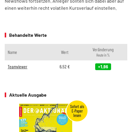
Newsflows fortsetzen. Anleger sollten sich dabei aber auf
einen weiterhin recht volatilen Kursverlauf einstellen.
Behandelte Werte
Veränderung
Name
Wert
Heute in %
Teamviewer
6,52
€
+1,96
Aktuelle Ausgabe