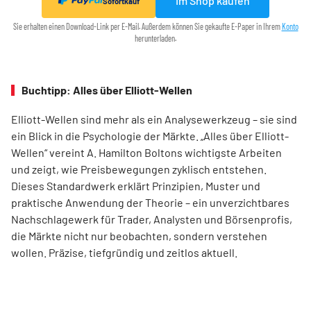
Im Shop kaufen
Sofortkauf
Sie erhalten einen Download-Link per E-Mail. Außerdem können Sie gekaufte E-Paper in Ihrem
Konto
herunterladen.
Buchtipp: Alles über Elliott-Wellen
Elliott-Wellen sind mehr als ein Analysewerkzeug – sie sind
ein Blick in die Psychologie der Märkte. „Alles über Elliott-
Wellen“ vereint A. Hamilton Boltons wichtigste Arbeiten
und zeigt, wie Preisbewegungen zyklisch entstehen.
Dieses Standardwerk erklärt Prinzipien, Muster und
praktische Anwendung der Theorie – ein unverzichtbares
Nachschlagewerk für Trader, Analysten und Börsenprofis,
die Märkte nicht nur beobachten, sondern verstehen
wollen. Präzise, tiefgründig und zeitlos aktuell.