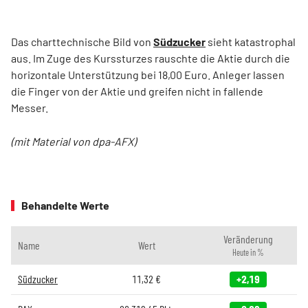
Das charttechnische Bild von
Südzucker
sieht katastrophal
aus. Im Zuge des Kurssturzes rauschte die Aktie durch die
horizontale Unterstützung bei 18,00 Euro. Anleger lassen
die Finger von der Aktie und greifen nicht in fallende
Messer.
(mit Material von dpa-AFX)
Behandelte Werte
Veränderung
Name
Wert
Heute in %
Südzucker
11,32
€
+2,19