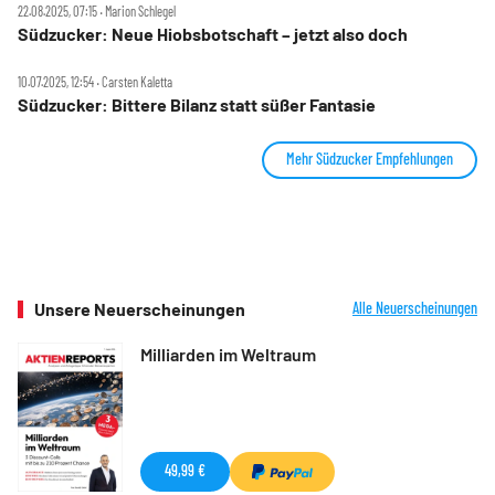
22.08.2025, 07:15 ‧ Marion Schlegel
Südzucker: Neue Hiobsbotschaft – jetzt also doch
10.07.2025, 12:54 ‧ Carsten Kaletta
Südzucker: Bittere Bilanz statt süßer Fantasie
Mehr Südzucker Empfehlungen
Unsere Neuerscheinungen
Alle Neuerscheinungen
Milliarden im Weltraum
49,99 €