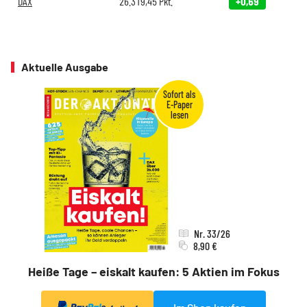
DAX
26.319,45
Pkt.
+0,69
Aktuelle Ausgabe
Nr. 33/26
8,90 €
Heiße Tage – eiskalt kaufen: 5 Aktien im Fokus