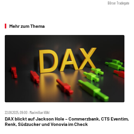
Börse: Tradegate
Mehr zum Thema
22.08.2025, 09:00 ‧ Maximilian Völkl
DAX blickt auf Jackson Hole – Commerzbank, CTS Eventim,
Renk, Südzucker und Vonovia im Check