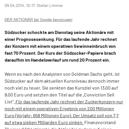
09.04.2014, 10:17
‧ Stefan Limmer
DER AKTIONÄR bei Google bevorzugen
Südzucker schockte am Dienstag seine Aktionäre mit
einer Prognosesenkung. Für das laufende Jahr rechnet
der Konzern mit einem operativen Gewinneinbruch von
fast 70 Prozent. Der Kurs der Südzucker-Papiere brach
daraufhin im Handelsverlauf um rund 20 Prozent ein.
Wenn es nach den Analysten von Goldman Sachs geht, ist
Südzucker auf dem aktuellen Kursniveau dennoch immer
noch viel zu teuer. Sie senkten das Kursziel von 13,00 auf
8,00 Euro und setzten den Titel auf die „Conviction Sell
List“.
Für das laufende Jahr rechnet der Zuckerkonzern nur
noch mit einem operativen Ergebnis von 200 Millionen
Euro (Vorjahr: 658 Millionen Euro). Der Umsatz soll von 7,7
auf etwa sieben Milliarden Euro sinken.
Finanzvorstand