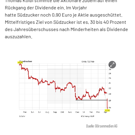
Thomas Kölbl stimmte die Aktionäre zudem auf einen
Rückgang der Dividende ein. Im Vorjahr
hatte Südzucker noch 0,90 Euro je Aktie ausgeschüttet.
Mittelfristiges Ziel von Südzucker ist es, 30 bis 40 Prozent
des Jahresüberschusses nach Minderheiten als Dividende
auszuzahlen.
Quelle: Börsenmedien AG