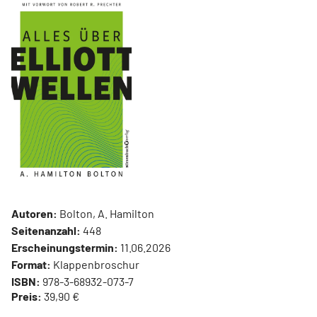
Autoren:
Bolton, A. Hamilton
Seitenanzahl:
448
Erscheinungstermin:
11.06.2026
Format:
Klappenbroschur
ISBN:
978-3-68932-073-7
Preis:
39,90 €