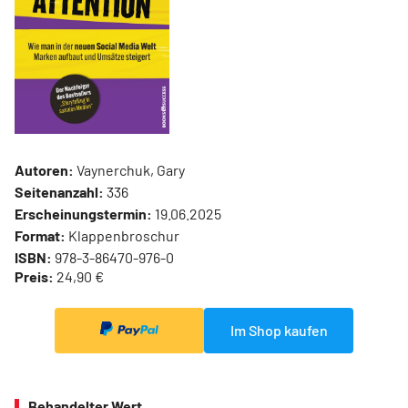
Autoren:
Vaynerchuk, Gary
Seitenanzahl:
336
Erscheinungstermin:
19.06.2025
Format:
Klappenbroschur
ISBN:
978-3-86470-976-0
Preis:
24,90 €
Im Shop kaufen
Behandelter Wert