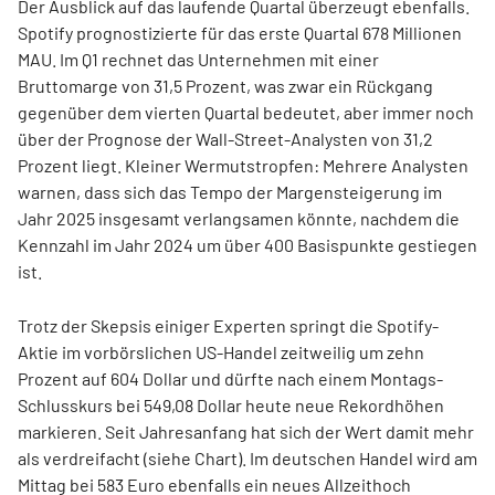
Der Ausblick auf das laufende Quartal überzeugt ebenfalls.
Spotify prognostizierte für das erste Quartal 678 Millionen
MAU. Im Q1 rechnet das Unternehmen mit einer
Bruttomarge von 31,5 Prozent, was zwar ein Rückgang
gegenüber dem vierten Quartal bedeutet, aber immer noch
über der Prognose der Wall-Street-Analysten von 31,2
Prozent liegt. Kleiner Wermutstropfen: Mehrere Analysten
warnen, dass sich das Tempo der Margensteigerung im
Jahr 2025 insgesamt verlangsamen könnte, nachdem die
Kennzahl im Jahr 2024 um über 400 Basispunkte gestiegen
ist.
Trotz der Skepsis einiger Experten springt die Spotify-
Aktie im vorbörslichen US-Handel zeitweilig um zehn
Prozent auf 604 Dollar und dürfte nach einem Montags-
Schlusskurs bei 549,08 Dollar heute neue Rekordhöhen
markieren. Seit Jahresanfang hat sich der Wert damit mehr
als verdreifacht (siehe Chart). Im deutschen Handel wird am
Mittag bei 583 Euro ebenfalls ein neues Allzeithoch