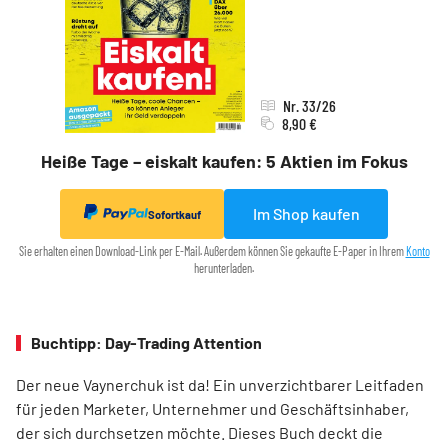
Nr. 33/26
8,90 €
Heiße Tage – eiskalt kaufen: 5 Aktien im Fokus
Im Shop kaufen
Sofortkauf
Sie erhalten einen Download-Link per E-Mail. Außerdem können Sie gekaufte E-Paper in Ihrem
Konto
herunterladen.
Buchtipp: Day-Trading Attention
Der neue Vaynerchuk ist da! Ein unverzichtbarer Leitfaden
für jeden Marketer, Unternehmer und Geschäftsinhaber,
der sich durchsetzen möchte. Dieses Buch deckt die