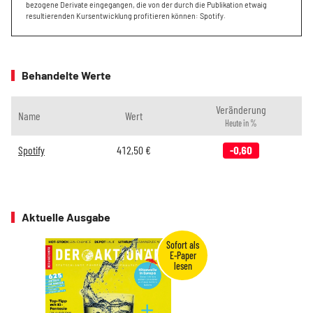
bezogene Derivate eingegangen, die von der durch die Publikation etwaig
resultierenden Kursentwicklung profitieren können: Spotify.
Behandelte Werte
Veränderung
Name
Wert
Heute in %
Spotify
412,50
€
-0,60
Aktuelle Ausgabe