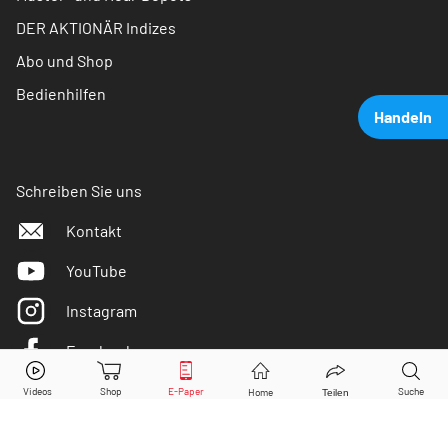
DER AKTIONÄR Indizes
Abo und Shop
Bedienhilfen
Handeln
Schreiben Sie uns
Kontakt
YouTube
Instagram
Facebook
Spotify
Aktie jetzt handeln?
Twitter
Kaufen
Verkaufen