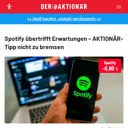
++ Heiß kaufen, eiskalt verdoppeln ++
Spotify übertrifft Erwartungen – AKTIONÄR-
Tipp nicht zu bremsen
Spotify
-0,60
%