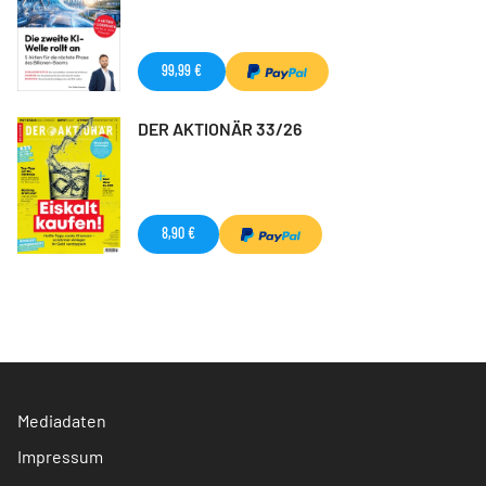
99,99 €
DER AKTIONÄR 33/26
8,90 €
Mediadaten
Impressum