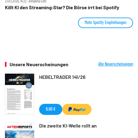
27.03.2026, 14:22 ‧ Annalena Götz
Killt KI den Streaming‑Star? Die Börse irrt bei Spotify
Mehr Spotify Empfehlungen
Unsere Neuerscheinungen
Alle Neuerscheinungen
HEBELTRADER 141/26
9,90 €
Die zweite KI-Welle rollt an