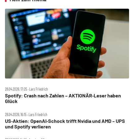
28.04.2026, 17:25 ‧ Lars Friedrich
Spotify: Crash nach Zahlen – AKTIONÄR‑Leser haben
Glück
28.04.2026, 16:15 ‧ Lars Friedrich
US‑Aktien: OpenAI‑Schock trifft Nvidia und AMD – UPS
und Spotify verlieren