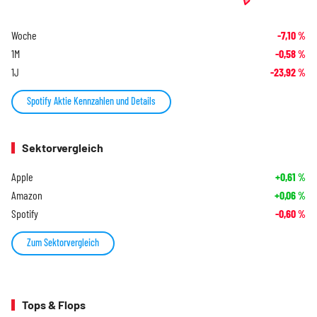
Woche
-7,10
%
1M
-0,58
%
1J
-23,92
%
Spotify Aktie Kennzahlen und Details
Sektorvergleich
Apple
+0,61
%
Amazon
+0,06
%
Spotify
-0,60
%
Zum Sektorvergleich
Tops & Flops