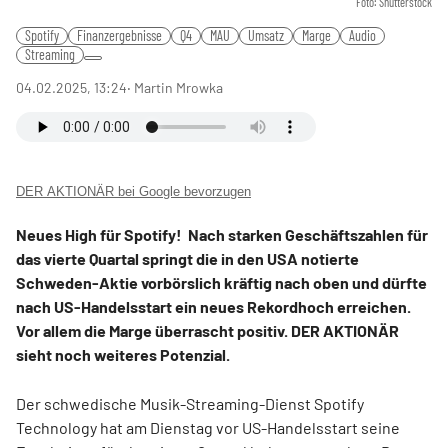
Foto: Shutterstock
Spotify
Finanzergebnisse
Q4
MAU
Umsatz
Marge
Audio
Streaming
04.02.2025, 13:24
‧ Martin Mrowka
DER AKTIONÄR bei Google bevorzugen
Neues High für Spotify! Nach starken Geschäftszahlen für
das vierte Quartal springt die in den USA notierte
Schweden-Aktie vorbörslich kräftig nach oben und dürfte
nach US-Handelsstart ein neues Rekordhoch erreichen.
Vor allem die Marge überrascht positiv. DER AKTIONÄR
sieht noch weiteres Potenzial.
Der schwedische Musik-Streaming-Dienst Spotify
Technology hat am Dienstag vor US-Handelsstart seine