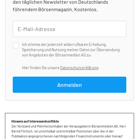
den täglichen Newsletter von Deutschlands
führendem Börsenmagazin. Kostenlos.
Ich stimme der jederzeit widerrufbaren Erhebung,
Speicherung und Nutzung meiner Daten zur Übersendung
von Angeboten der Börsenmedien AG zu.
Hier finden Sie unsere
Datenschutzerklärung
.
Anmelden
Hinweis auf Interessenkonflikte
Der Vorstand und Mehrheitsinhaber der Herausgeberin Börsenmedien AG, Herr
Bernd Förtsch, ist unmittelbar und mittelbar Positionen über die in der
Publikation angesprochenen nachfolgenden Finanzinstrumente oder hierauf