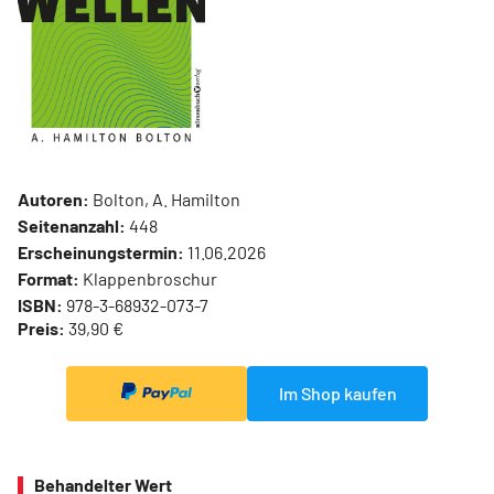
Autoren:
Bolton, A. Hamilton
Seitenanzahl:
448
Erscheinungstermin:
11.06.2026
Format:
Klappenbroschur
ISBN:
978-3-68932-073-7
Preis:
39,90 €
Im Shop kaufen
Behandelter Wert