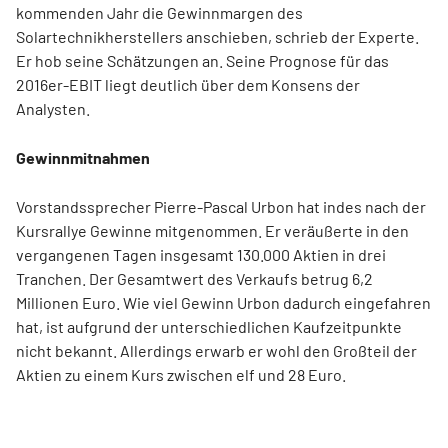
kommenden Jahr die Gewinnmargen des
Solartechnikherstellers anschieben, schrieb der Experte.
Er hob seine Schätzungen an. Seine Prognose für das
2016er-EBIT liegt deutlich über dem Konsens der
Analysten.
Gewinnmitnahmen
Vorstandssprecher Pierre-Pascal Urbon hat indes nach der
Kursrallye Gewinne mitgenommen. Er veräußerte in den
vergangenen Tagen insgesamt 130.000 Aktien in drei
Tranchen. Der Gesamtwert des Verkaufs betrug 6,2
Millionen Euro. Wie viel Gewinn Urbon dadurch eingefahren
hat, ist aufgrund der unterschiedlichen Kaufzeitpunkte
nicht bekannt. Allerdings erwarb er wohl den Großteil der
Aktien zu einem Kurs zwischen elf und 28 Euro.