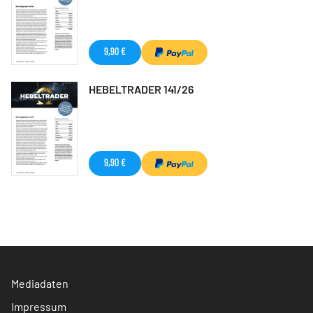
9,90 €
HEBELTRADER 141/26
9,90 €
Mediadaten
Impressum