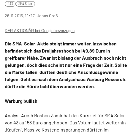
DAX
SMA Solar
26.11.2015, 14:27
‧ Jonas Groß
DER AKTIONÄR bei Google bevorzugen
Die SMA-Solar-Aktie steigt immer weiter. Inzwischen
befindet sich das Dreijahreshoch bei 49,89 Euro in
greifbarer Nähe. Zwar ist bislang der Ausbruch noch nicht
gelungen, doch dies scheint nur eine Frage der Zeit. Sollte
die Marke fallen, dürften deutliche Anschlussgewinne
folgen. Geht es nach dem Analysehaus Warburg Research,
dürfte die Hürde bald überwunden werden.
Warburg bullish
Analyst Arash Roshan Zamir hat das Kursziel für SMA Solar
von 43 auf 53 Euro angehoben. Das Votum lautet weiterhin
„Kaufen“. Massive Kosteneinsparungen dürften im