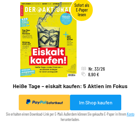
Nr. 33/26
8,90 €
Heiße Tage – eiskalt kaufen: 5 Aktien im Fokus
Im Shop kaufen
Sofortkauf
Sie erhalten einen Download-Link per E-Mail. Außerdem können Sie gekaufte E-Paper in Ihrem
Konto
herunterladen.