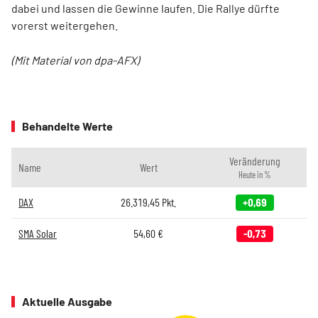
dabei und lassen die Gewinne laufen. Die Rallye dürfte
vorerst weitergehen.
(Mit Material von dpa-AFX)
Behandelte Werte
Veränderung
Name
Wert
Heute in %
DAX
26.319,45
Pkt.
+0,69
SMA Solar
54,60
€
-0,73
Aktuelle Ausgabe