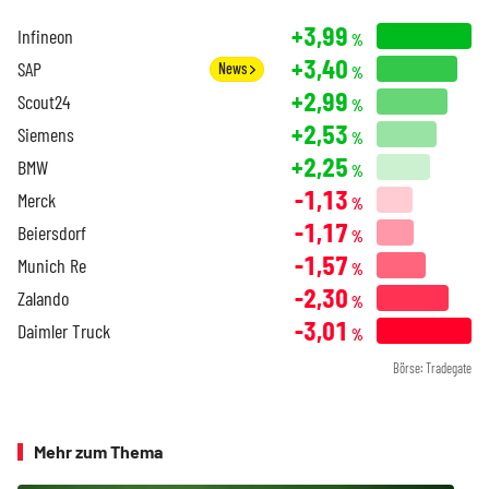
+3,99
Infineon
%
+3,40
SAP
News
%
+2,99
Scout24
%
+2,53
Siemens
%
+2,25
BMW
%
-1,13
Merck
%
-1,17
Beiersdorf
%
-1,57
Munich Re
%
-2,30
Zalando
%
-3,01
Daimler Truck
%
Börse: Tradegate
Mehr zum Thema