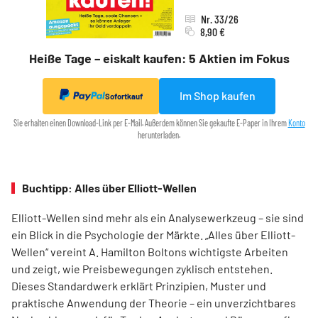
Nr. 33/26
8,90 €
Heiße Tage – eiskalt kaufen: 5 Aktien im Fokus
Im Shop kaufen
Sofortkauf
Sie erhalten einen Download-Link per E-Mail. Außerdem können Sie gekaufte E-Paper in Ihrem
Konto
herunterladen.
Buchtipp: Alles über Elliott-Wellen
Elliott-Wellen sind mehr als ein Analysewerkzeug – sie sind
ein Blick in die Psychologie der Märkte. „Alles über Elliott-
Wellen“ vereint A. Hamilton Boltons wichtigste Arbeiten
und zeigt, wie Preisbewegungen zyklisch entstehen.
Dieses Standardwerk erklärt Prinzipien, Muster und
praktische Anwendung der Theorie – ein unverzichtbares