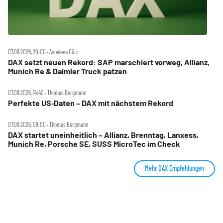
07.08.2026, 20:00 ‧ Annalena Götz
DAX setzt neuen Rekord: SAP marschiert vorweg, Allianz,
Munich Re & Daimler Truck patzen
07.08.2026, 14:40 ‧ Thomas Bergmann
Perfekte US‑Daten – DAX mit nächstem Rekord
07.08.2026, 09:00 ‧ Thomas Bergmann
DAX startet uneinheitlich – Allianz, Brenntag, Lanxess,
Munich Re, Porsche SE, SUSS MicroTec im Check
Mehr DAX Empfehlungen