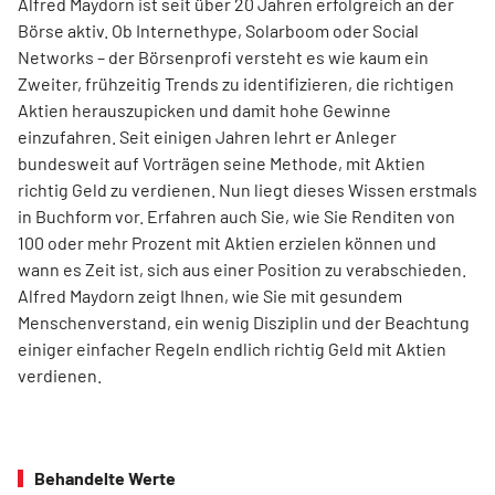
Alfred Maydorn ist seit über 20 Jahren erfolgreich an der
Börse aktiv. Ob Internethype, Solarboom oder Social
Networks – der Börsenprofi versteht es wie kaum ein
Zweiter, frühzeitig Trends zu identifizieren, die richtigen
Aktien herauszupicken und damit hohe Gewinne
einzufahren. Seit einigen Jahren lehrt er Anleger
bundesweit auf Vorträgen seine Methode, mit Aktien
richtig Geld zu verdienen. Nun liegt dieses Wissen erstmals
in Buchform vor. Erfahren auch Sie, wie Sie Renditen von
100 oder mehr Prozent mit Aktien erzielen können und
wann es Zeit ist, sich aus einer Position zu verabschieden.
Alfred Maydorn zeigt Ihnen, wie Sie mit gesundem
Menschenverstand, ein wenig Disziplin und der Beachtung
einiger einfacher Regeln endlich richtig Geld mit Aktien
verdienen.
Behandelte Werte