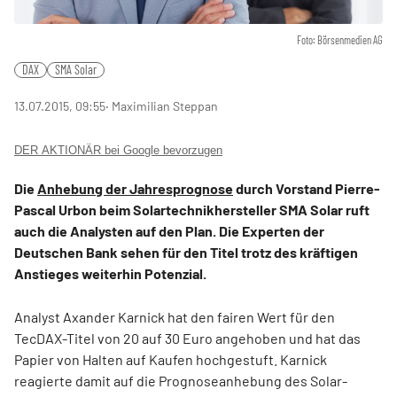
Foto: Börsenmedien AG
DAX
SMA Solar
13.07.2015, 09:55
‧ Maximilian Steppan
DER AKTIONÄR bei Google bevorzugen
Die
Anhebung der Jahresprognose
durch Vorstand Pierre-
Pascal Urbon beim Solartechnikhersteller SMA Solar ruft
auch die Analysten auf den Plan. Die Experten der
Deutschen Bank sehen für den Titel trotz des kräftigen
Anstieges weiterhin Potenzial.
Analyst Axander Karnick hat den fairen Wert für den
TecDAX-Titel von 20 auf 30 Euro angehoben und hat das
Papier von Halten auf Kaufen hochgestuft. Karnick
reagierte damit auf die Prognoseanhebung des Solar-