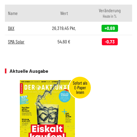
Veränderung
Name
Wert
Heute in %
DAX
26.319,45
Pkt.
+0,69
SMA Solar
54,60
€
-0,73
Aktuelle Ausgabe