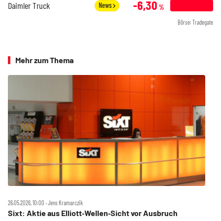
-6,30
Daimler Truck
News
%
Börse: Tradegate
Mehr zum Thema
26.05.2026, 10:00 ‧ Jens Kramarczik
Sixt: Aktie aus Elliott‑Wellen‑Sicht vor Ausbruch