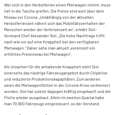
Wer sich in den Herbstferien einen Mietwagen nimmt, muss
tief in die Tasche greifen. Die Preise sind weit über dem
Niveau vor Corona. „Unabhängig von der aktuellen
Herbstferienzeit nähert sich das Mobilitätsverhalten der
Menschen wieder der Vorkrisenzeit an", erklärt Sixt-
Vorstand Chef Alexander Sixt. „Die hohe Nachfrage trifft
nach wie vor auf eine Knappheit bei den verfügbaren
Mietwagen.“ Daher sehe man aktuell „vereinzelt ein
erhöhtes Preisniveau bei Mietwagen“.
Als Ursachen für die anhaltende Knappheit sieht Sixt
einerseits das niedrige Fahrzeugangebot durch Chipkrise
und reduzierte Produktionskapazitäten. Zum anderen
seien die Mietwagenflotten in der Corona-Krise verkleinert
worden. Sixt hat zuletzt dagegen kräftig eingekauft und die
Flotte wieder ausgebaut. Allein im zweiten Quartal habe
man 70.900 Fahrzeuge eingesteuert, so der Vorstand.