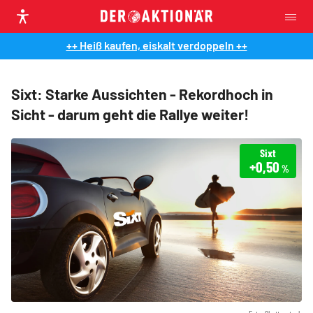
++ Heiß kaufen, eiskalt verdoppeln ++
Sixt: Starke Aussichten - Rekordhoch in
Sicht - darum geht die Rallye weiter!
Sixt
+0,50
%