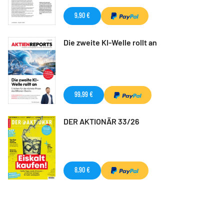
9,90 €
Die zweite KI-Welle rollt an
99,99 €
DER AKTIONÄR 33/26
8,90 €