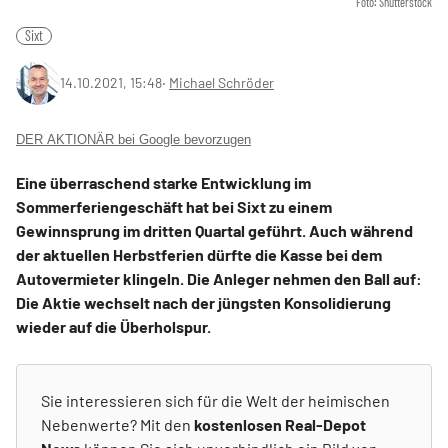
Foto: Shutterstock
Sixt
14.10.2021, 15:48
‧
Michael Schröder
DER AKTIONÄR bei Google bevorzugen
Eine überraschend starke Entwicklung im
Sommerferiengeschäft hat bei Sixt zu einem
Gewinnsprung im dritten Quartal geführt. Auch während
der aktuellen Herbstferien dürfte die Kasse bei dem
Autovermieter klingeln. Die Anleger nehmen den Ball auf:
Die Aktie wechselt nach der jüngsten Konsolidierung
wieder auf die Überholspur.
Sie interessieren sich für die Welt der heimischen
Nebenwerte? Mit den
kostenlosen Real-Depot