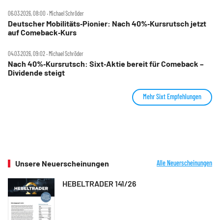
06.03.2026, 08:00 ‧ Michael Schröder
Deutscher Mobilitäts‑Pionier: Nach 40%‑Kursrutsch jetzt
auf Comeback‑Kurs
04.03.2026, 09:02 ‧ Michael Schröder
Nach 40%‑Kursrutsch: Sixt‑Aktie bereit für Comeback –
Dividende steigt
Mehr Sixt Empfehlungen
Unsere Neuerscheinungen
Alle Neuerscheinungen
HEBELTRADER 141/26