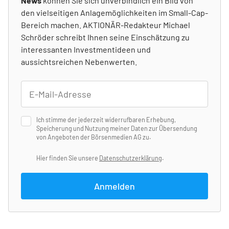
News
können Sie sich unverbindlich ein Bild von
den vielseitigen Anlagemöglichkeiten im Small-Cap-
Bereich machen. AKTIONÄR-Redakteur Michael
Schröder schreibt Ihnen seine Einschätzung zu
interessanten Investmentideen und
aussichtsreichen Nebenwerten.
Ich stimme der jederzeit widerrufbaren Erhebung,
Speicherung und Nutzung meiner Daten zur Übersendung
von Angeboten der Börsenmedien AG zu.
Hier finden Sie unsere
Datenschutzerklärung
.
Anmelden