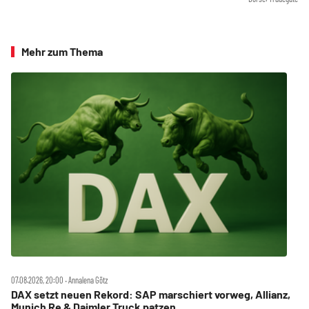
Mehr zum Thema
07.08.2026, 20:00 ‧ Annalena Götz
DAX setzt neuen Rekord: SAP marschiert vorweg, Allianz,
Munich Re & Daimler Truck patzen