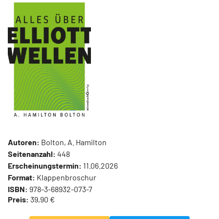
Autoren:
Bolton, A. Hamilton
Seitenanzahl:
448
Erscheinungstermin:
11.06.2026
Format:
Klappenbroschur
ISBN:
978-3-68932-073-7
Preis:
39,90 €