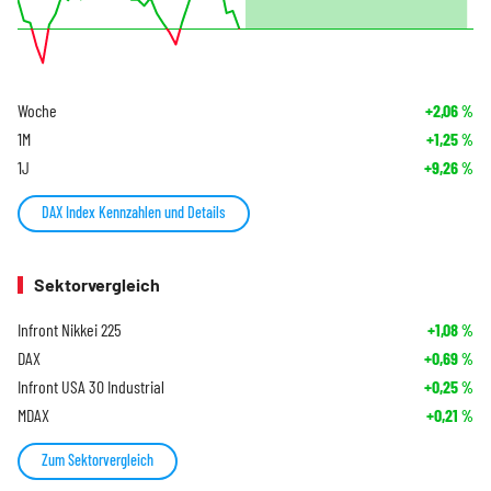
Woche
+2,06
%
1M
+1,25
%
1J
+9,26
%
DAX Index Kennzahlen und Details
Sektorvergleich
Infront Nikkei 225
+1,08
%
DAX
+0,69
%
Infront USA 30 Industrial
+0,25
%
MDAX
+0,21
%
Zum Sektorvergleich