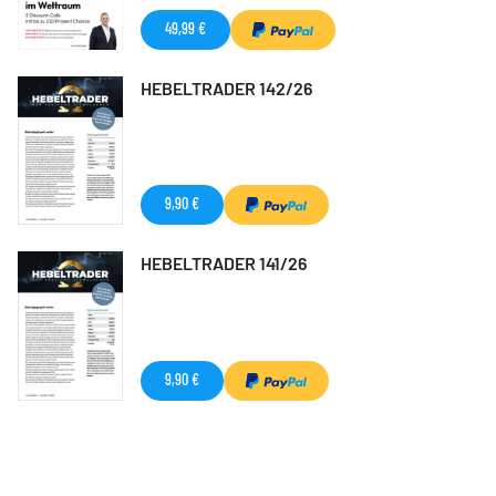
49,99 €
HEBELTRADER 142/26
9,90 €
HEBELTRADER 141/26
9,90 €