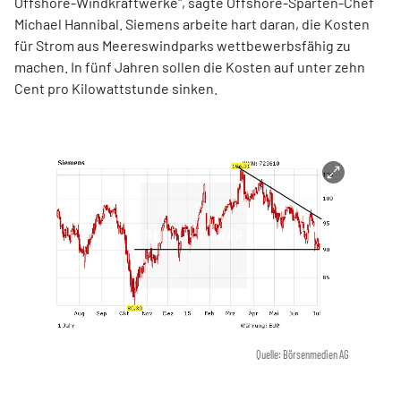
Offshore-Windkraftwerke", sagte Offshore-Sparten-Chef
Michael Hannibal. Siemens arbeite hart daran, die Kosten
für Strom aus Meereswindparks wettbewerbsfähig zu
machen. In fünf Jahren sollen die Kosten auf unter zehn
Cent pro Kilowattstunde sinken.
Quelle: Börsenmedien AG