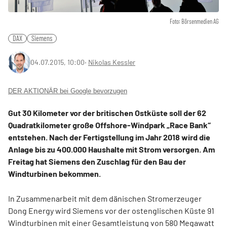
Foto: Börsenmedien AG
DAX
Siemens
04.07.2015, 10:00
‧
Nikolas Kessler
DER AKTIONÄR bei Google bevorzugen
Gut 30 Kilometer vor der britischen Ostküste soll der 62
Quadratkilometer große Offshore-Windpark „Race Bank“
entstehen. Nach der Fertigstellung im Jahr 2018 wird die
Anlage bis zu 400.000 Haushalte mit Strom versorgen. Am
Freitag hat Siemens den Zuschlag für den Bau der
Windturbinen bekommen.
In Zusammenarbeit mit dem dänischen Stromerzeuger
Dong Energy wird Siemens vor der ostenglischen Küste 91
Windturbinen mit einer Gesamtleistung von 580 Megawatt