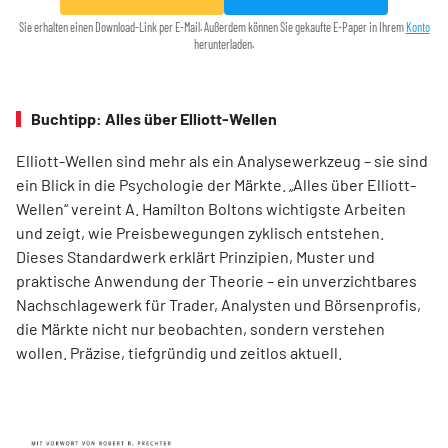
Sie erhalten einen Download-Link per E-Mail. Außerdem können Sie gekaufte E-Paper in Ihrem
Konto
herunterladen.
Buchtipp: Alles über Elliott-Wellen
Elliott-Wellen sind mehr als ein Analysewerkzeug – sie sind
ein Blick in die Psychologie der Märkte. „Alles über Elliott-
Wellen“ vereint A. Hamilton Boltons wichtigste Arbeiten
und zeigt, wie Preisbewegungen zyklisch entstehen.
Dieses Standardwerk erklärt Prinzipien, Muster und
praktische Anwendung der Theorie – ein unverzichtbares
Nachschlagewerk für Trader, Analysten und Börsenprofis,
die Märkte nicht nur beobachten, sondern verstehen
wollen. Präzise, tiefgründig und zeitlos aktuell.