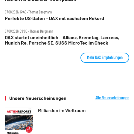
07.08.2026, 14:40 ‧ Thomas Bergmann
Perfekte US‑Daten – DAX mit nächstem Rekord
07.08.2026, 09:00 ‧ Thomas Bergmann
DAX startet uneinheitlich – Allianz, Brenntag, Lanxess,
Munich Re, Porsche SE, SUSS MicroTec im Check
Mehr DAX Empfehlungen
Unsere Neuerscheinungen
Alle Neuerscheinungen
Milliarden im Weltraum