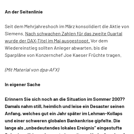
An der Seitenlinie
Seit dem Mehrjahreshoch im März konsolidiert die Aktie von
Siemens.
Nach schwachen Zahlen für das zweite Quartal
wurde der DAX-Titel im Mai ausgestoppt.
Vor dem
Wiedereinstieg sollten Anleger abwarten, bis die
Sparpläne von Konzernchef Joe Kaeser Früchte tragen.
(Mit Material von dpa-AFX)
In eigener Sache
Erinnern Sie sich noch an die Situation im Sommer 2007?
Damals nahm still, heimlich und leise ein Desaster seinen
Anfang, welches gut ein Jahr später im Lehman-Kollaps
und einer schweren globalen Bankenkrise gipfelte. Die
lange als „unbedeutendes lokales Ereignis“ eingestufte