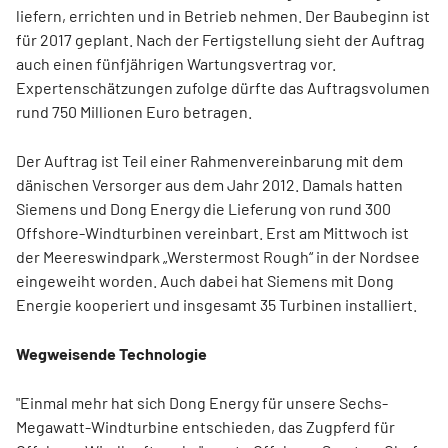
liefern, errichten und in Betrieb nehmen. Der Baubeginn ist
für 2017 geplant. Nach der Fertigstellung sieht der Auftrag
auch einen fünfjährigen Wartungsvertrag vor.
Expertenschätzungen zufolge dürfte das Auftragsvolumen
rund 750 Millionen Euro betragen.
Der Auftrag ist Teil einer Rahmenvereinbarung mit dem
dänischen Versorger aus dem Jahr 2012. Damals hatten
Siemens und Dong Energy die Lieferung von rund 300
Offshore-Windturbinen vereinbart. Erst am Mittwoch ist
der Meereswindpark „Werstermost Rough“ in der Nordsee
eingeweiht worden. Auch dabei hat Siemens mit Dong
Energie kooperiert und insgesamt 35 Turbinen installiert.
Wegweisende Technologie
"Einmal mehr hat sich Dong Energy für unsere Sechs-
Megawatt-Windturbine entschieden, das Zugpferd für