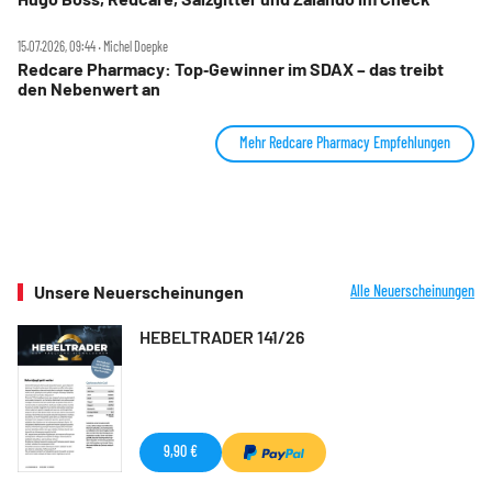
15.07.2026, 09:44 ‧ Michel Doepke
Redcare Pharmacy: Top‑Gewinner im SDAX – das treibt
den Nebenwert an
Mehr Redcare Pharmacy Empfehlungen
Unsere Neuerscheinungen
Alle Neuerscheinungen
HEBELTRADER 141/26
9,90 €