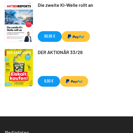
Die zweite KI-Welle rollt an
99,99 €
DER AKTIONÄR 33/26
8,90 €
Mediadaten