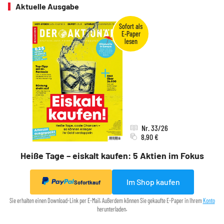
Aktuelle Ausgabe
Nr. 33/26
8,90 €
Heiße Tage – eiskalt kaufen: 5 Aktien im Fokus
Im Shop kaufen
Sofortkauf
Sie erhalten einen Download-Link per E-Mail. Außerdem können Sie gekaufte E-Paper in Ihrem
Konto
herunterladen.