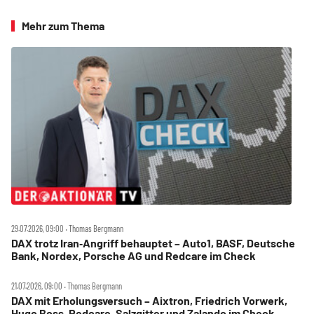
Mehr zum Thema
29.07.2026, 09:00 ‧ Thomas Bergmann
DAX trotz Iran‑Angriff behauptet – Auto1, BASF, Deutsche
Bank, Nordex, Porsche AG und Redcare im Check
21.07.2026, 09:00 ‧ Thomas Bergmann
DAX mit Erholungsversuch – Aixtron, Friedrich Vorwerk,
Hugo Boss, Redcare, Salzgitter und Zalando im Check