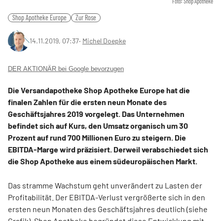
Foto: Shop Apotheke
Shop Apotheke Europe
Zur Rose
14.11.2019, 07:37
‧
Michel Doepke
DER AKTIONÄR bei Google bevorzugen
Die Versandapotheke Shop Apotheke Europe hat die
finalen Zahlen für die ersten neun Monate des
Geschäftsjahres 2019 vorgelegt. Das Unternehmen
befindet sich auf Kurs, den Umsatz organisch um 30
Prozent auf rund 700 Millionen Euro zu steigern. Die
EBITDA-Marge wird präzisiert. Derweil verabschiedet sich
die Shop Apotheke aus einem südeuropäischen Markt.
Das stramme Wachstum geht unverändert zu Lasten der
Profitabilität. Der EBITDA-Verlust vergrößerte sich in den
ersten neun Monaten des Geschäftsjahres deutlich (siehe
Grafik). Shop Apotheke begründet diese Entwicklung mit