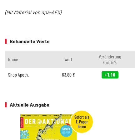
(Mit Material von dpa-AFX)
Behandelte Werte
Veränderung
Name
Wert
Heute in %
Shop Apoth.
63,80
€
+1,10
Aktuelle Ausgabe