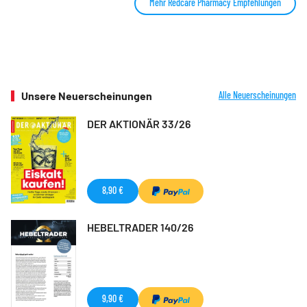
Mehr Redcare Pharmacy Empfehlungen
Unsere Neuerscheinungen
Alle Neuerscheinungen
DER AKTIONÄR 33/26
8,90 €
HEBELTRADER 140/26
9,90 €