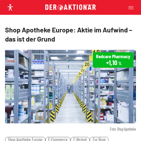
Shop Apotheke Europe: Aktie im Aufwind –
das ist der Grund
Redcare Pharmacy
+1,10
%
Foto: Shop Apotheke
Shop Apotheke Europe
E-Commerce
E-Rezept
Zur Rose