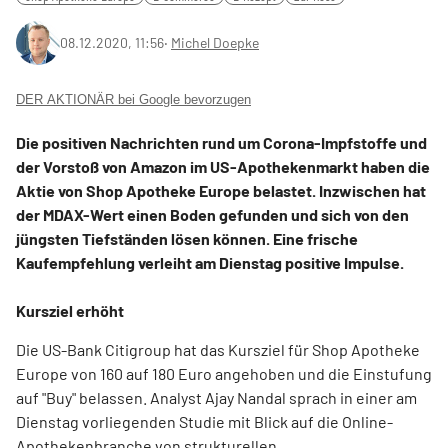
08.12.2020, 11:56
‧
Michel Doepke
DER AKTIONÄR bei Google bevorzugen
Die positiven Nachrichten rund um Corona-Impfstoffe und
der Vorstoß von Amazon im US-Apothekenmarkt haben die
Aktie von Shop Apotheke Europe belastet. Inzwischen hat
der MDAX-Wert einen Boden gefunden und sich von den
jüngsten Tiefständen lösen können. Eine frische
Kaufempfehlung verleiht am Dienstag positive Impulse.
Kursziel erhöht
Die US-Bank Citigroup hat das Kursziel für Shop Apotheke
Europe von 160 auf 180 Euro angehoben und die Einstufung
auf "Buy" belassen. Analyst Ajay Nandal sprach in einer am
Dienstag vorliegenden Studie mit Blick auf die Online-
Apothekenbranche von strukturellen