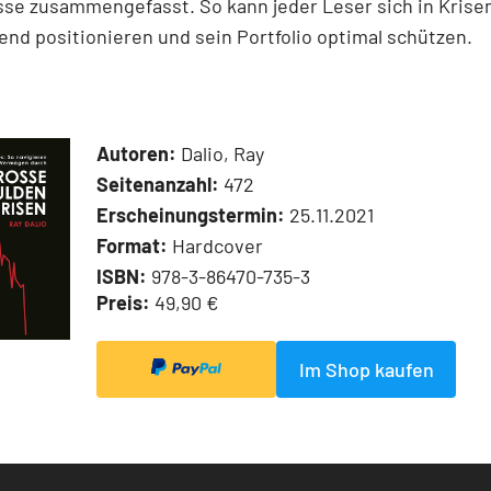
se zusammengefasst. So kann jeder Leser sich in Krise
nd positionieren und sein Portfolio optimal schützen.
Autoren:
Dalio, Ray
Seitenanzahl:
472
Erscheinungstermin:
25.11.2021
Format:
Hardcover
ISBN:
978-3-86470-735-3
Preis:
49,90 €
Im Shop kaufen