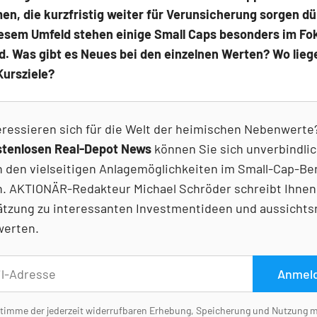
n, die kurzfristig weiter für Verunsicherung sorgen dü
iesem Umfeld stehen einige Small Caps besonders im Fok
d. Was gibt es Neues bei den einzelnen Werten? Wo lieg
Kursziele?
eressieren sich für die Welt der heimischen Nebenwerte
stenlosen Real-Depot News
können Sie sich unverbindlic
n den vielseitigen Anlagemöglichkeiten im Small-Cap-Be
. AKTIONÄR-Redakteur Michael Schröder schreibt Ihnen
ätzung zu interessanten Investmentideen und aussichts
erten.
Anmel
stimme der jederzeit widerrufbaren Erhebung, Speicherung und Nutzung 