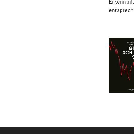
Erkenntnis
entspreche