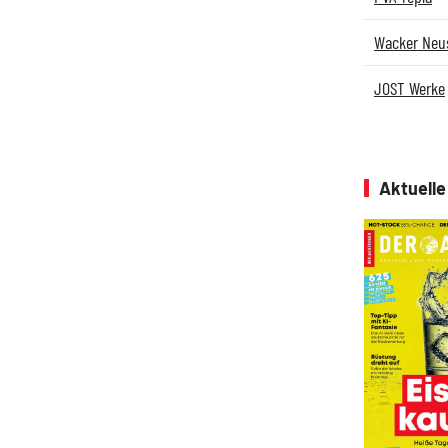
Wacker Neu
JOST Werke
Aktuell