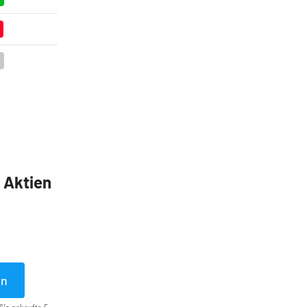
5 Aktien
en