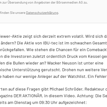
n zur Übersendung von Angeboten der Börsenmedien AG zu.
 finden Sie unsere
Datenschutzerklärung
.
ewer-Aktie zeigt sich derzeit extrem volatil. Wird sich 
g ändern? Die Aktie von IBU-tec ist im schwachen Gesam
urückgefallen. Wie stehen die Chancen für ein Comeback
n die Investoren zuletzt ordentlich Druck vom Kessel 
en die Bullen wieder an? Wacker Neuson ist unter eine
nische Unterstützung gerutscht. Drohen nun weitere Ver
 haben nur wenige Anleger auf der Watchlist. Ein Fehler
ten auf diese Fragen gibt Michael Schröder, Redakteur 
gazins DER AKTIONÄR, in diesem Video. Achtung: Die S
eits am Dienstag um 09:30 Uhr aufgezeichnet: