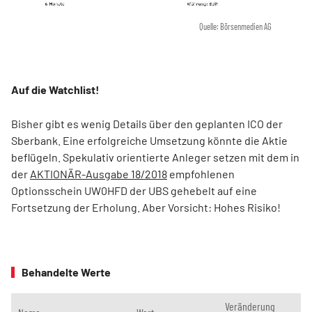
Quelle: Börsenmedien AG
Auf die Watchlist!
Bisher gibt es wenig Details über den geplanten ICO der
Sberbank. Eine erfolgreiche Umsetzung könnte die Aktie
beflügeln. Spekulativ orientierte Anleger setzen mit dem in
der
AKTIONÄR-Ausgabe 18/2018
empfohlenen
Optionsschein UW0HFD der UBS gehebelt auf eine
Fortsetzung der Erholung. Aber Vorsicht: Hohes Risiko!
Behandelte Werte
Veränderung