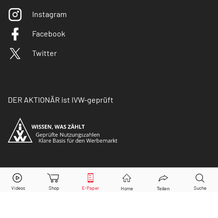
Instagram
Facebook
Twitter
DER AKTIONÄR ist IVW-geprüft
© Copyright 2026 Börsenmedien AG. Alle Rechte
vorbehalten.