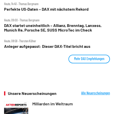
Heute, 14:40 ‧ Thomas Bergmann
Perfekte US‑Daten – DAX mit nächstem Rekord
Heute, 09:00 ‧ Thomas Bergmann
DAX startet uneinheitlich – Allianz, Brenntag, Lanxess,
Munich Re, Porsche SE, SUSS MicroTec im Check
Heute, 08:58 ‧ Thorsten Küfner
Anleger aufgepasst: Dieser DAX‑Titel bricht aus
Mehr DAX Empfehlungen
Unsere Neuerscheinungen
Alle Neuerscheinungen
Milliarden im Weltraum