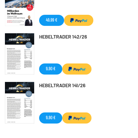
49,99 €
HEBELTRADER 142/26
9,90 €
HEBELTRADER 141/26
9,90 €