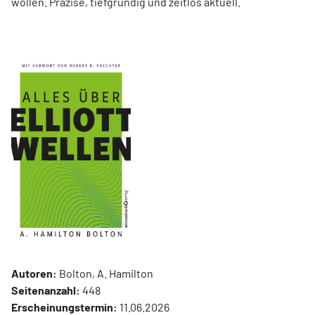
wollen. Präzise, tiefgründig und zeitlos aktuell.
Autoren:
Bolton, A. Hamilton
Seitenanzahl:
448
Erscheinungstermin:
11.06.2026