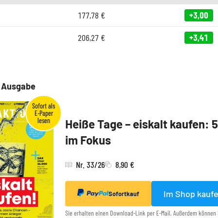
177,78
€
+3,00
206,27
€
+3,41
e Ausgabe
Heiße Tage – eiskalt kaufen: 
im Fokus
Nr. 33/26
8,90 €
Im Shop kauf
Sofortkauf
Sie erhalten einen Download-Link per E-Mail. Außerdem können 