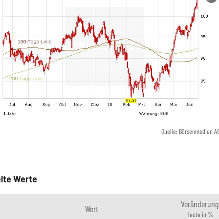
Quelle: Börsenmedien A
lte Werte
Veränderung
Wert
Heute in %