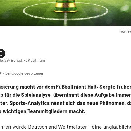
Foto: B
15:29
‧ Benedikt Kaufmann
 bei Google bevorzugen
lisierung macht vor dem Fußball nicht Halt. Sorgte frühe
ab für die Spielanalyse, übernimmt diese Aufgabe immer
ter. Sports-Analytics nennt sich das neue Phänomen, d
u wichtigen Teammitgliedern macht.
ahren wurde Deutschland Weltmeister – eine unglaublich