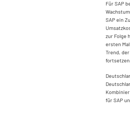
Für SAP be
Wachstum. 
SAP ein Zu
Umsatzkos
zur Folge 
ersten Mal
Trend, der
fortsetzen
Deutschlan
Deutschlan
Kombiniere
für SAP un