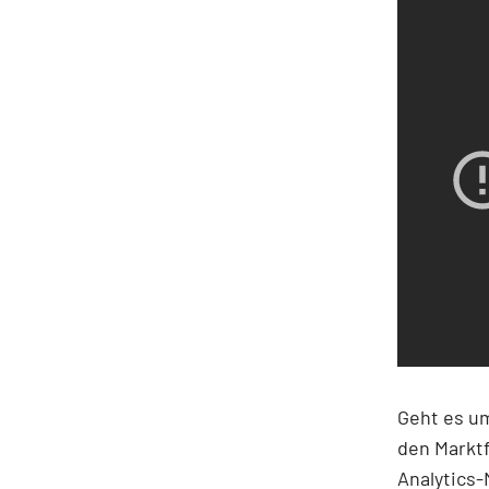
Geht es um
den Marktf
Analytics-