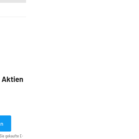
5 Aktien
en
Sie gekaufte E-