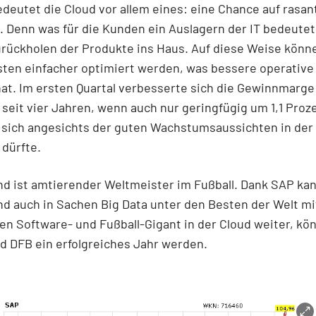
deutet die Cloud vor allem eines: eine Chance auf rasan
Denn was für die Kunden ein Auslagern der IT bedeutet, 
rückholen der Produkte ins Haus. Auf diese Weise könn
ten einfacher optimiert werden, was bessere operative
hat. Im ersten Quartal verbesserte sich die Gewinnmarg
 seit vier Jahren, wenn auch nur geringfügig um 1,1 Proze
 sich angesichts der guten Wachstumsaussichten in der
 dürfte.
d ist amtierender Weltmeister im Fußball. Dank SAP ka
d auch in Sachen Big Data unter den Besten der Welt mi
n Software- und Fußball-Gigant in der Cloud weiter, kö
d DFB ein erfolgreiches Jahr werden.